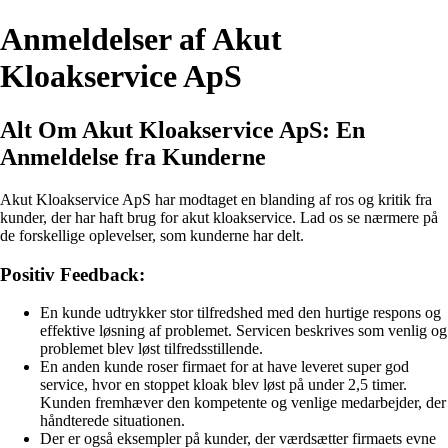
Anmeldelser af Akut
Kloakservice ApS
Alt Om Akut Kloakservice ApS: En
Anmeldelse fra Kunderne
Akut Kloakservice ApS har modtaget en blanding af ros og kritik fra
kunder, der har haft brug for akut kloakservice. Lad os se nærmere på
de forskellige oplevelser, som kunderne har delt.
Positiv Feedback:
En kunde udtrykker stor tilfredshed med den hurtige respons og
effektive løsning af problemet. Servicen beskrives som venlig og
problemet blev løst tilfredsstillende.
En anden kunde roser firmaet for at have leveret super god
service, hvor en stoppet kloak blev løst på under 2,5 timer.
Kunden fremhæver den kompetente og venlige medarbejder, der
håndterede situationen.
Der er også eksempler på kunder, der værdsætter firmaets evne