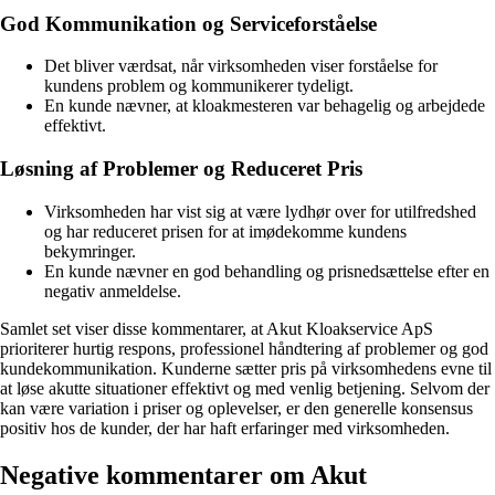
God Kommunikation og Serviceforståelse
Det bliver værdsat, når virksomheden viser forståelse for
kundens problem og kommunikerer tydeligt.
En kunde nævner, at kloakmesteren var behagelig og arbejdede
effektivt.
Løsning af Problemer og Reduceret Pris
Virksomheden har vist sig at være lydhør over for utilfredshed
og har reduceret prisen for at imødekomme kundens
bekymringer.
En kunde nævner en god behandling og prisnedsættelse efter en
negativ anmeldelse.
Samlet set viser disse kommentarer, at Akut Kloakservice ApS
prioriterer hurtig respons, professionel håndtering af problemer og god
kundekommunikation. Kunderne sætter pris på virksomhedens evne til
at løse akutte situationer effektivt og med venlig betjening. Selvom der
kan være variation i priser og oplevelser, er den generelle konsensus
positiv hos de kunder, der har haft erfaringer med virksomheden.
Negative kommentarer om Akut