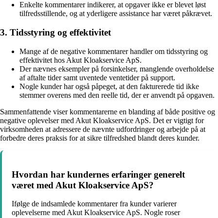
Enkelte kommentarer indikerer, at opgaver ikke er blevet løst
tilfredsstillende, og at yderligere assistance har været påkrævet.
3. Tidsstyring og effektivitet
Mange af de negative kommentarer handler om tidsstyring og
effektivitet hos Akut Kloakservice ApS.
Der nævnes eksempler på forsinkelser, manglende overholdelse
af aftalte tider samt uventede ventetider på support.
Nogle kunder har også påpeget, at den fakturerede tid ikke
stemmer overens med den reelle tid, der er anvendt på opgaven.
Sammenfattende viser kommentarerne en blanding af både positive og
negative oplevelser med Akut Kloakservice ApS. Det er vigtigt for
virksomheden at adressere de nævnte udfordringer og arbejde på at
forbedre deres praksis for at sikre tilfredshed blandt deres kunder.
Hvordan har kundernes erfaringer generelt
været med Akut Kloakservice ApS?
Ifølge de indsamlede kommentarer fra kunder varierer
oplevelserne med Akut Kloakservice ApS. Nogle roser