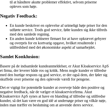
til at håndtere akutte problemer effektivt, selvom priserne
opleves som høje.
Negativ Feedback:
En kunde beskriver en oplevelse af urimeligt høje priser for den
udførte service. Trods god service, følte kunden sig ikke tilfreds
med den samlede regning.
En anden kunde kritiserer firmaet for at have opkrævet gebyrer
og overpris for en kortvarig opgave, hvilket resulterede i
utilfredshed med det økonomiske aspekt af samarbejdet.
Samlet Konklusion:
Basere på de indsamlede kundeanmeldelser, er Akut Kloakservice ApS
et firma, der leverer både ros og kritik. Mens nogle kunder er tilfredse
med den hurtige respons og god service, er der også dem, der føler sig
skuffede over priserne og den oplevede værdi for pengene.
Det er vigtigt for potentielle kunder at overveje både den positive og
negative feedback, når de vælger et kloakservicefirma. Akut
Kloakservice ApS synes at have en blanding af tilfredse og utilfredse
kunder, så det kan være en god idé at undersøge priser og vilkår nøje,
inden man træffer en beslutning om at anvende deres service.