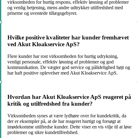
virksomheden for hurtig respons, effektiv løsning af problemer
og venlig betjening, mens andre udtrykker utilfredshed med
priserne og uventede tillægsgebyrer.
Hvilke positive kvaliteter har kunder fremhævet
ved Akut Kloakservice ApS?
Flere kunder har rost virksomheden for hurtig udrykning,
venligt personale, effektiv løsning af problemer og god
kommunikation. De vægter god service og pålidelighed højt og
har haft positive oplevelser med Akut Kloakservice ApS.
Hvordan har Akut Kloakservice ApS reageret på
kritik og utilfredshed fra kunder?
Virksomheden synes at være lydhøre over for kundekritik, da
der er eksempler på, at de har reageret hurtigt og forsøgt at
imødekomme utilfredse kunder. Dette viser en vis vilje til at løse
problemer og sikre kundetilfredshed.