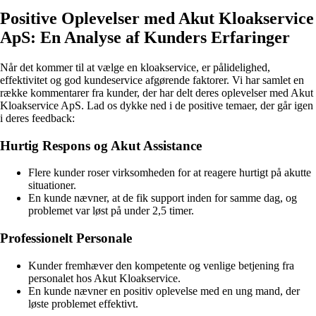
Positive Oplevelser med Akut Kloakservice
ApS: En Analyse af Kunders Erfaringer
Når det kommer til at vælge en kloakservice, er pålidelighed,
effektivitet og god kundeservice afgørende faktorer. Vi har samlet en
række kommentarer fra kunder, der har delt deres oplevelser med Akut
Kloakservice ApS. Lad os dykke ned i de positive temaer, der går igen
i deres feedback:
Hurtig Respons og Akut Assistance
Flere kunder roser virksomheden for at reagere hurtigt på akutte
situationer.
En kunde nævner, at de fik support inden for samme dag, og
problemet var løst på under 2,5 timer.
Professionelt Personale
Kunder fremhæver den kompetente og venlige betjening fra
personalet hos Akut Kloakservice.
En kunde nævner en positiv oplevelse med en ung mand, der
løste problemet effektivt.