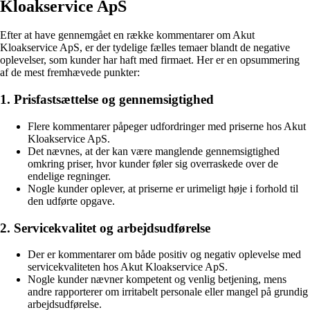
Kloakservice ApS
Efter at have gennemgået en række kommentarer om Akut
Kloakservice ApS, er der tydelige fælles temaer blandt de negative
oplevelser, som kunder har haft med firmaet. Her er en opsummering
af de mest fremhævede punkter:
1. Prisfastsættelse og gennemsigtighed
Flere kommentarer påpeger udfordringer med priserne hos Akut
Kloakservice ApS.
Det nævnes, at der kan være manglende gennemsigtighed
omkring priser, hvor kunder føler sig overraskede over de
endelige regninger.
Nogle kunder oplever, at priserne er urimeligt høje i forhold til
den udførte opgave.
2. Servicekvalitet og arbejdsudførelse
Der er kommentarer om både positiv og negativ oplevelse med
servicekvaliteten hos Akut Kloakservice ApS.
Nogle kunder nævner kompetent og venlig betjening, mens
andre rapporterer om irritabelt personale eller mangel på grundig
arbejdsudførelse.