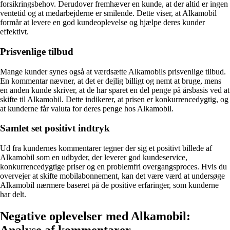
forsikringsbehov. Derudover fremhæver en kunde, at der altid er ingen
ventetid og at medarbejderne er smilende. Dette viser, at Alkamobil
formår at levere en god kundeoplevelse og hjælpe deres kunder
effektivt.
Prisvenlige tilbud
Mange kunder synes også at værdsætte Alkamobils prisvenlige tilbud.
En kommentar nævner, at det er dejlig billigt og nemt at bruge, mens
en anden kunde skriver, at de har sparet en del penge på årsbasis ved at
skifte til Alkamobil. Dette indikerer, at prisen er konkurrencedygtig, og
at kunderne får valuta for deres penge hos Alkamobil.
Samlet set positivt indtryk
Ud fra kundernes kommentarer tegner der sig et positivt billede af
Alkamobil som en udbyder, der leverer god kundeservice,
konkurrencedygtige priser og en problemfri overgangsproces. Hvis du
overvejer at skifte mobilabonnement, kan det være værd at undersøge
Alkamobil nærmere baseret på de positive erfaringer, som kunderne
har delt.
Negative oplevelser med Alkamobil:
Analyse af kommentarer