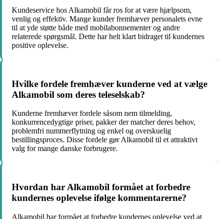
Kundeservice hos Alkamobil får ros for at være hjælpsom,
venlig og effektiv. Mange kunder fremhæver personalets evne
til at yde støtte både med mobilabonnementer og andre
relaterede spørgsmål. Dette har helt klart bidraget til kundernes
positive oplevelse.
Hvilke fordele fremhæver kunderne ved at vælge
Alkamobil som deres teleselskab?
Kunderne fremhæver fordele såsom nem tilmelding,
konkurrencedygtige priser, pakker der matcher deres behov,
problemfri nummerflytning og enkel og overskuelig
bestillingsproces. Disse fordele gør Alkamobil til et attraktivt
valg for mange danske forbrugere.
Hvordan har Alkamobil formået at forbedre
kundernes oplevelse ifølge kommentarerne?
Alkamobil har formået at forbedre kundernes oplevelse ved at