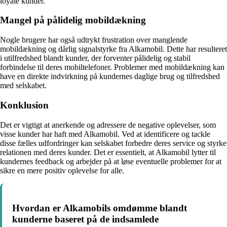
loyale kunder.
Mangel på pålidelig mobildækning
Nogle brugere har også udtrykt frustration over manglende
mobildækning og dårlig signalstyrke fra Alkamobil. Dette har resulteret
i utilfredshed blandt kunder, der forventer pålidelig og stabil
forbindelse til deres mobiltelefoner. Problemer med mobildækning kan
have en direkte indvirkning på kundernes daglige brug og tilfredshed
med selskabet.
Konklusion
Det er vigtigt at anerkende og adressere de negative oplevelser, som
visse kunder har haft med Alkamobil. Ved at identificere og tackle
disse fælles udfordringer kan selskabet forbedre deres service og styrke
relationen med deres kunder. Det er essentielt, at Alkamobil lytter til
kundernes feedback og arbejder på at løse eventuelle problemer for at
sikre en mere positiv oplevelse for alle.
Hvordan er Alkamobils omdømme blandt
kunderne baseret på de indsamlede