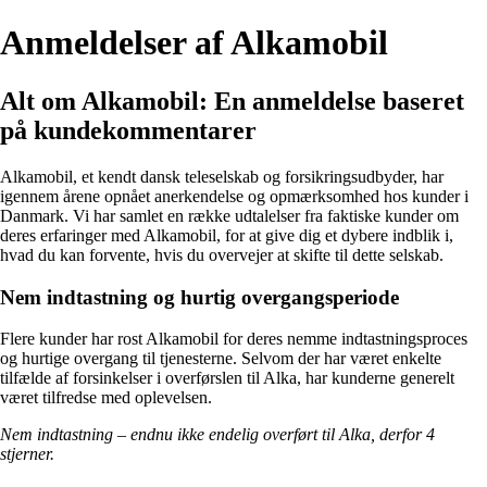
Anmeldelser af Alkamobil
Alt om Alkamobil: En anmeldelse baseret
på kundekommentarer
Alkamobil, et kendt dansk teleselskab og forsikringsudbyder, har
igennem årene opnået anerkendelse og opmærksomhed hos kunder i
Danmark. Vi har samlet en række udtalelser fra faktiske kunder om
deres erfaringer med Alkamobil, for at give dig et dybere indblik i,
hvad du kan forvente, hvis du overvejer at skifte til dette selskab.
Nem indtastning og hurtig overgangsperiode
Flere kunder har rost Alkamobil for deres nemme indtastningsproces
og hurtige overgang til tjenesterne. Selvom der har været enkelte
tilfælde af forsinkelser i overførslen til Alka, har kunderne generelt
været tilfredse med oplevelsen.
Nem indtastning – endnu ikke endelig overført til Alka, derfor 4
stjerner.