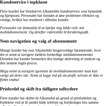
Kundeservice i topklasse
Flere kunder har fremhævet Alkamobils kundeservice som fantastisk
og hjælpsom. Personalet har formået at løse problemer effektivt og
venligt, hvilket har resulteret i tilfredse kunder.
Personalet var fantastisk til at hjælpe mig både vedr. mit
mobilabonnement. Og derefter viderestille til forsikringsafd.
Nem navigation og valg af abonnement
Mange kunder har rost Alkamobils brugervenlige hjemmeside, hvor
det er nemt at navigere mellem forskellige mobilabonnementer.
Desuden har kunder bemærket den hurtige aktivering af simkort og
den nemme login-proces.
Mega nemt at navigere igennem de mobilabonnementer man kan
vælge på deres site. Nemt at logge ind på sin profil, selvom nr ikke er
flyttet endnu!
Prisfordel og skift fra tidligere udbydere
Flere kunder har skiftet til Alkamobil på grund af prisfordelen og
fordelene ved at få samlet både telefoni og forsikringer hos samme