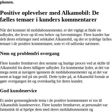
phonen.
Positive oplevelser med Alkamobil: De
fælles temaer i kunders kommentarer
Når det kommer til mobilabonnementer, er det vigtigt at finde en
udbyder, der lever op til ens behov og forventninger. Flere kunder har
delt deres erfaringer med selskabet Alkamobil, og der er tydelige fælles
temaer i de positive kommentarer, som vi vil udforske nærmere.
Nem og problemfri overgang
Flere kunder fremhæver den nemme og hurtige proces ved at skifte til
Alkamobil fra deres tidligere udbyder. En kommentar lyder, at det var
mega nemt at navigere igennem de mobilabonnementer og at det var
nemt at logge ind på sin profil. Dette tyder på, at Alkamobil formår at
gøre overgangen let og overskuelig for deres kunder.
God kundeservice
Et andet gennemgående tema i de positive kommentarer er ros til
Alkamobils kundeservice. Flere kunder fremhæver, at personalet var
fantastisk til at hjælpe dem med deres mobilabonnement og