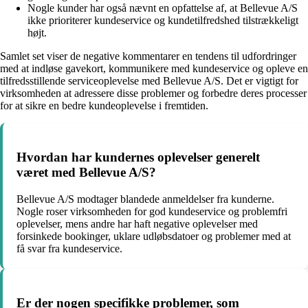
Nogle kunder har også nævnt en opfattelse af, at Bellevue A/S
ikke prioriterer kundeservice og kundetilfredshed tilstrækkeligt
højt.
Samlet set viser de negative kommentarer en tendens til udfordringer
med at indløse gavekort, kommunikere med kundeservice og opleve en
tilfredsstillende serviceoplevelse med Bellevue A/S. Det er vigtigt for
virksomheden at adressere disse problemer og forbedre deres processer
for at sikre en bedre kundeoplevelse i fremtiden.
Hvordan har kundernes oplevelser generelt
været med Bellevue A/S?
Bellevue A/S modtager blandede anmeldelser fra kunderne.
Nogle roser virksomheden for god kundeservice og problemfri
oplevelser, mens andre har haft negative oplevelser med
forsinkede bookinger, uklare udløbsdatoer og problemer med at
få svar fra kundeservice.
Er der nogen specifikke problemer, som