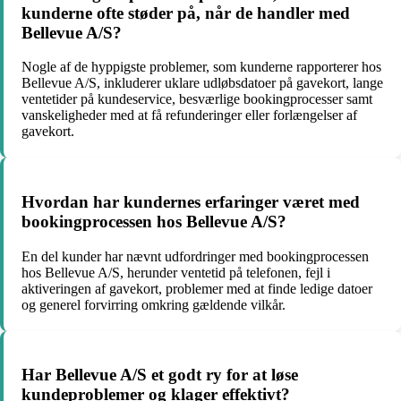
kunderne ofte støder på, når de handler med
Bellevue A/S?
Nogle af de hyppigste problemer, som kunderne rapporterer hos
Bellevue A/S, inkluderer uklare udløbsdatoer på gavekort, lange
ventetider på kundeservice, besværlige bookingprocesser samt
vanskeligheder med at få refunderinger eller forlængelser af
gavekort.
Hvordan har kundernes erfaringer været med
bookingprocessen hos Bellevue A/S?
En del kunder har nævnt udfordringer med bookingprocessen
hos Bellevue A/S, herunder ventetid på telefonen, fejl i
aktiveringen af gavekort, problemer med at finde ledige datoer
og generel forvirring omkring gældende vilkår.
Har Bellevue A/S et godt ry for at løse
kundeproblemer og klager effektivt?