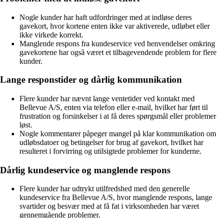
Nogle kunder har haft udfordringer med at indløse deres
gavekort, hvor kortene enten ikke var aktiverede, udløbet eller
ikke virkede korrekt.
Manglende respons fra kundeservice ved henvendelser omkring
gavekortene har også været et tilbagevendende problem for flere
kunder.
Lange responstider og dårlig kommunikation
Flere kunder har nævnt lange ventetider ved kontakt med
Bellevue A/S, enten via telefon eller e-mail, hvilket har ført til
frustration og forsinkelser i at få deres spørgsmål eller problemer
løst.
Nogle kommentarer påpeger mangel på klar kommunikation om
udløbsdatoer og betingelser for brug af gavekort, hvilket har
resulteret i forvirring og utilsigtede problemer for kunderne.
Dårlig kundeservice og manglende respons
Flere kunder har udtrykt utilfredshed med den generelle
kundeservice fra Bellevue A/S, hvor manglende respons, lange
svartider og besvær med at få fat i virksomheden har været
gennemgående problemer.