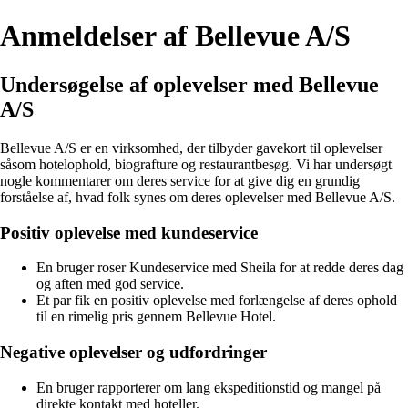
Anmeldelser af Bellevue A/S
Undersøgelse af oplevelser med Bellevue
A/S
Bellevue A/S er en virksomhed, der tilbyder gavekort til oplevelser
såsom hotelophold, biografture og restaurantbesøg. Vi har undersøgt
nogle kommentarer om deres service for at give dig en grundig
forståelse af, hvad folk synes om deres oplevelser med Bellevue A/S.
Positiv oplevelse med kundeservice
En bruger roser Kundeservice med Sheila for at redde deres dag
og aften med god service.
Et par fik en positiv oplevelse med forlængelse af deres ophold
til en rimelig pris gennem Bellevue Hotel.
Negative oplevelser og udfordringer
En bruger rapporterer om lang ekspeditionstid og mangel på
direkte kontakt med hoteller.