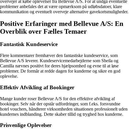
overvejer at købe oplevelser fra Bellevue A/S. For at undgå eventuelle
problemer anbefales det at være opmærksom på udløbsdatoer, klare
kommunikation og eventuelt overveje alternative gavekortsmuligheder.
Positive Erfaringer med Bellevue A/S: En
Overblik over Fælles Temaer
Fantastisk Kundeservice
Flere kommentarer fremhæver den fantastiske kundeservice, som
Bellevue A/S leverer. Kundeservicemedarbejderne som Sheila og
Camilla nævnes positivt for deres hjælpsomhed og evne til at løse
problemer. De formår at redde dagen for kunderne og sikre en god
oplevelse.
Effektiv Afvikling af Bookinger
Mange kunder roser Bellevue A/S for den effektive afvikling af
bookinger. Selv når der opstår udfordringer, som f.eks. forsvundne
hotel vouchers, håndterer virksomheden situationen professionelt uden
kundernes indblanding. Dette skaber tillid og tryghed hos kunderne.
Prisvenlige Oplevelser