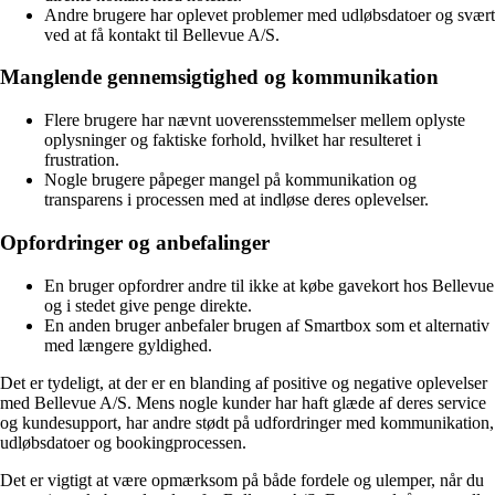
Andre brugere har oplevet problemer med udløbsdatoer og svært
ved at få kontakt til Bellevue A/S.
Manglende gennemsigtighed og kommunikation
Flere brugere har nævnt uoverensstemmelser mellem oplyste
oplysninger og faktiske forhold, hvilket har resulteret i
frustration.
Nogle brugere påpeger mangel på kommunikation og
transparens i processen med at indløse deres oplevelser.
Opfordringer og anbefalinger
En bruger opfordrer andre til ikke at købe gavekort hos Bellevue
og i stedet give penge direkte.
En anden bruger anbefaler brugen af Smartbox som et alternativ
med længere gyldighed.
Det er tydeligt, at der er en blanding af positive og negative oplevelser
med Bellevue A/S. Mens nogle kunder har haft glæde af deres service
og kundesupport, har andre stødt på udfordringer med kommunikation,
udløbsdatoer og bookingprocessen.
Det er vigtigt at være opmærksom på både fordele og ulemper, når du