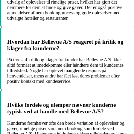
udvalg af oplevelser til rimelige priser, hvilket har gjort det
nemmere for dem at finde og give gaver. Der er også positive
anmeldelser af nem bookingprocess og gode oplevelser med
udvalgte hoteller og restauranter.
Hvordan har Bellevue A/S reageret på kritik og
klager fra kunderne?
På trods af kritik og klager fra kunder har Bellevue A/S ikke
altid formået at imødekomme eller håndtere dem til kundernes
tilfredshed. Nogle har oplevet manglende respons på
henvendelser, mens andre har fået løst deres problemer efter
positiv kontakt med kundeservice.
Hvilke fordele og ulemper nævner kunderne
typisk ved at handle med Bellevue A/S?
Kunderne fremhæver ofte den brede variation af oplevelser og
gaver, rimelige priser samt nem booking som fordele ved
Bellevue A/S. Ulemperne inkluderer uklare udløbsdatoer, lange