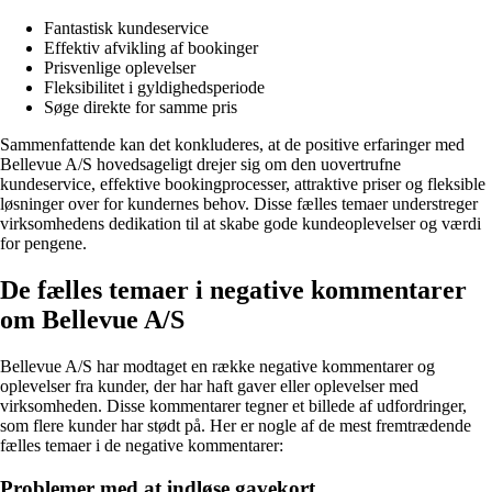
Fantastisk kundeservice
Effektiv afvikling af bookinger
Prisvenlige oplevelser
Fleksibilitet i gyldighedsperiode
Søge direkte for samme pris
Sammenfattende kan det konkluderes, at de positive erfaringer med
Bellevue A/S hovedsageligt drejer sig om den uovertrufne
kundeservice, effektive bookingprocesser, attraktive priser og fleksible
løsninger over for kundernes behov. Disse fælles temaer understreger
virksomhedens dedikation til at skabe gode kundeoplevelser og værdi
for pengene.
De fælles temaer i negative kommentarer
om Bellevue A/S
Bellevue A/S har modtaget en række negative kommentarer og
oplevelser fra kunder, der har haft gaver eller oplevelser med
virksomheden. Disse kommentarer tegner et billede af udfordringer,
som flere kunder har stødt på. Her er nogle af de mest fremtrædende
fælles temaer i de negative kommentarer:
Problemer med at indløse gavekort