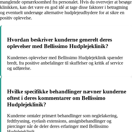
manglende opmærksomhed fra personalet. Hvis du overvejer at besøge
klinikken, kan det være en god idé at tage disse faktorer i betragtning
og eventuelt undersøge alternative hudplejeudbydere for at sikre en
positiv oplevelse.
Hvordan beskriver kunderne generelt deres
oplevelser med Bellissimo Hudplejeklinik?
Kundernes oplevelser med Bellissimo Hudplejeklinik spænder
bredt, fra positive anbefalinger til skuffelser og kritik af service
og udførelse.
Hvilke specifikke behandlinger nævner kunderne
oftest i deres kommentarer om Bellissimo
Hudplejeklinik?
Kunderne omtaler primært behandlinger som neglelakering,
fedtfrysning, eyelash extensions, ansigtsbehandlinger og
piercinger når de deler deres erfaringer med Bellissimo
Hudplejeklinik.