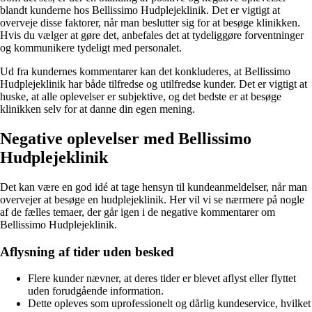
blandt kunderne hos Bellissimo Hudplejeklinik. Det er vigtigt at
overveje disse faktorer, når man beslutter sig for at besøge klinikken.
Hvis du vælger at gøre det, anbefales det at tydeliggøre forventninger
og kommunikere tydeligt med personalet.
Ud fra kundernes kommentarer kan det konkluderes, at Bellissimo
Hudplejeklinik har både tilfredse og utilfredse kunder. Det er vigtigt at
huske, at alle oplevelser er subjektive, og det bedste er at besøge
klinikken selv for at danne din egen mening.
Negative oplevelser med Bellissimo
Hudplejeklinik
Det kan være en god idé at tage hensyn til kundeanmeldelser, når man
overvejer at besøge en hudplejeklinik. Her vil vi se nærmere på nogle
af de fælles temaer, der går igen i de negative kommentarer om
Bellissimo Hudplejeklinik.
Aflysning af tider uden besked
Flere kunder nævner, at deres tider er blevet aflyst eller flyttet
uden forudgående information.
Dette opleves som uprofessionelt og dårlig kundeservice, hvilket