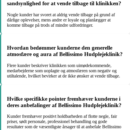
sandsynlighed for at vende tilbage til klinikken?
Nogle kunder har svoret at aldrig vende tilbage på grund af
dårlige oplevelser, mens andre er loyale og planlægger at
komme tilbage på trods af mindre udfordringer.
Hvordan bedømmer kunderne den generelle
atmosfære og aura af Bellissimo Hudplejeklinik?
Flere kunder beskriver klinikken som uimødekommende,
medarbejderne som uoplagte og atmosfæren som negativ og
utiltalende, hvilket bevirker at de ikke ønsker at vende tilbage.
Hvilke specifikke pointer fremhæver kunderne i
deres anbefalinger af Bellissimo Hudplejeklinik?
Kunder fremhæver positivt holdbarheden af flotte negle, fair
priser, sødt personale, professionel behandling og gode
resultater som de væsentligste årsager til at anbefale Bellissimo