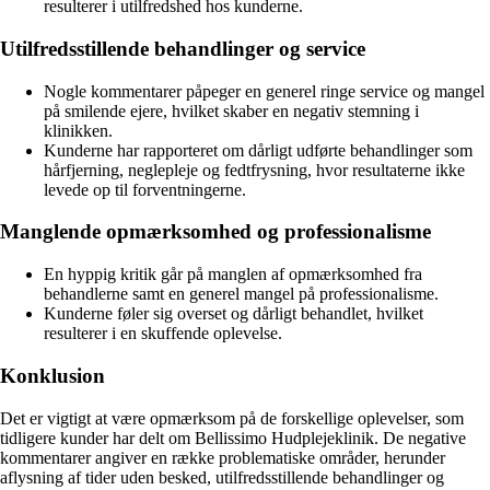
resulterer i utilfredshed hos kunderne.
Utilfredsstillende behandlinger og service
Nogle kommentarer påpeger en generel ringe service og mangel
på smilende ejere, hvilket skaber en negativ stemning i
klinikken.
Kunderne har rapporteret om dårligt udførte behandlinger som
hårfjerning, neglepleje og fedtfrysning, hvor resultaterne ikke
levede op til forventningerne.
Manglende opmærksomhed og professionalisme
En hyppig kritik går på manglen af opmærksomhed fra
behandlerne samt en generel mangel på professionalisme.
Kunderne føler sig overset og dårligt behandlet, hvilket
resulterer i en skuffende oplevelse.
Konklusion
Det er vigtigt at være opmærksom på de forskellige oplevelser, som
tidligere kunder har delt om Bellissimo Hudplejeklinik. De negative
kommentarer angiver en række problematiske områder, herunder
aflysning af tider uden besked, utilfredsstillende behandlinger og