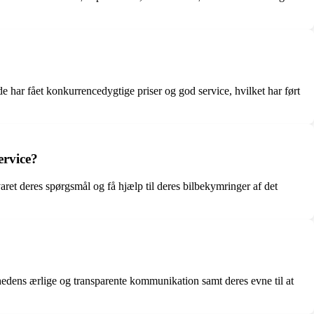
e har fået konkurrencedygtige priser og god service, hvilket har ført
ervice?
et deres spørgsmål og få hjælp til deres bilbekymringer af det
edens ærlige og transparente kommunikation samt deres evne til at