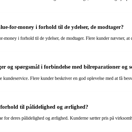
ue-for-money i forhold til de ydelser, de modtager?
r-money i forhold til de ydelser, de modtager. Flere kunder nævner, at d
 og spørgsmål i forbindelse med bilreparationer og s
kundeservice. Flere kunder beskriver en god oplevelse med at få besvar
orhold til pålidelighed og ærlighed?
 for deres pålidelighed og ærlighed. Kunderne sætter pris på virksomh