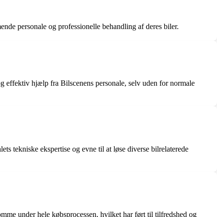
de personale og professionelle behandling af deres biler.
 og effektiv hjælp fra Bilscenens personale, selv uden for normale
s tekniske ekspertise og evne til at løse diverse bilrelaterede
e under hele købsprocessen, hvilket har ført til tilfredshed og