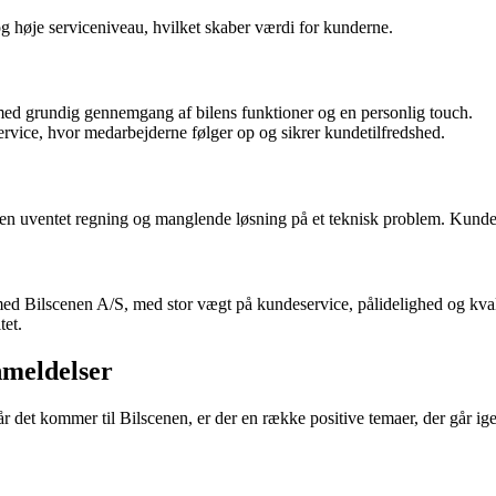
g høje serviceniveau, hvilket skaber værdi for kunderne.
med grundig gennemgang af bilens funktioner og en personlig touch.
ervice, hvor medarbejderne følger op og sikrer kundetilfredshed.
en uventet regning og manglende løsning på et teknisk problem. Kunden
ed Bilscenen A/S, med stor vægt på kundeservice, pålidelighed og kvali
tet.
nmeldelser
r det kommer til Bilscenen, er der en række positive temaer, der går i