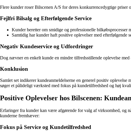
Flere kunder roser Bilscenen A/S for deres konkurrencedygtige priser o
Fejlfri Bilsalg og Efterfølgende Service
Kunder beretter om smidige og professionelle bilkøbsprocesser 
Samtidig har kunder haft positive oplevelser med efterfølgende s
Negativ Kundeservice og Udfordringer
Dog nævner en enkelt kunde en mindre tilfredsstillende oplevelse med 
Konklusion
Samlet set indikerer kundeanmeldelserne en generel positiv oplevelse m
søger et pålideligt værksted med fokus på kundetilfredshed og høj kvali
Positive Oplevelser hos Bilscenen: Kundea
Erfaringer fra kunder kan være afgørende for valg af virksomhed, og nå
kunderne fremhæver:
Fokus på Service og Kundetilfredshed