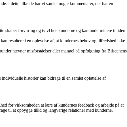
. I dette tilfælde har vi samlet nogle kommentarer, der har en
e skaber forvirring og tvivl hos kunderne og kan underminere tilliden
n resultere i en oplevelse af, at kundernes behov og tilfredshed ikke
e kunder nævner misforståelser eller mangel på opfølgning fra Bilscenens
individuelle historier kan bidrage til en samlet opfattelse af
ghed for virksomheden at lære af kundernes feedback og arbejde på at
age til at opbygge tillid og langvarige relationer med kunderne.