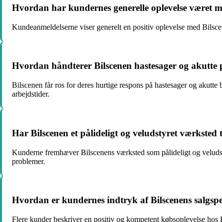
Hvordan har kundernes generelle oplevelse været m
Kundeanmeldelserne viser generelt en positiv oplevelse med Bilsc
Hvordan håndterer Bilscenen hastesager og akutte
Bilscenen får ros for deres hurtige respons på hastesager og akutte 
arbejdstider.
Har Bilscenen et pålideligt og veludstyret værksted t
Kunderne fremhæver Bilscenens værksted som pålideligt og veludstyret
problemer.
Hvordan er kundernes indtryk af Bilscenens salgspe
Flere kunder beskriver en positiv og kompetent købsoplevelse hos 