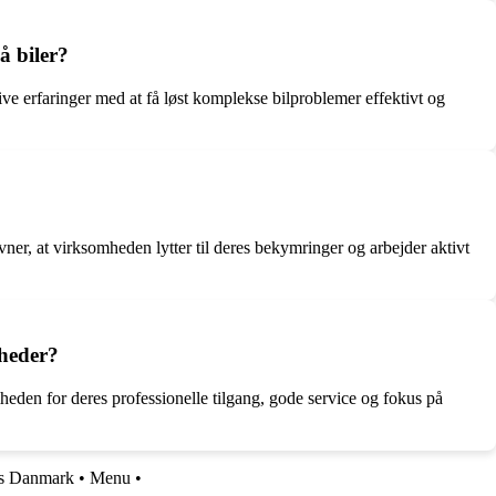
å biler?
tive erfaringer med at få løst komplekse bilproblemer effektivt og
er, at virksomheden lytter til deres bekymringer og arbejder aktivt
mheder?
den for deres professionelle tilgang, gode service og fokus på
s Danmark
•
Menu
•