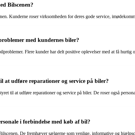
ed Bilscenen?
enen. Kunderne roser virksomheden for deres gode service, imødekommen
 problemer med kundernes biler?
bilproblemer. Flere kunder har delt positive oplevelser med at få hurtig
il at udføre reparationer og service på biler?
 til at udføre reparationer og service på biler. De roser også personalet
rsonale i forbindelse med køb af bil?
Bilscenen. De fremhæver sælgerne som venlige, informative og hjælpsomm