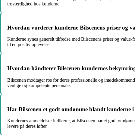
troværdighed hos kunderne.
Hvordan vurderer kunderne Bilscenens priser og val
Kunderne synes generelt tilfredse med Bilscenens priser og value-fo
til en positiv oplevelse.
Hvordan håndterer Bilscenen kundernes bekymringer
Bilscenen modtager ros for deres professionelle og imødekommende 
venlige og kompetente personale.
Har Bilscenen et godt omdømme blandt kunderne i f
Kundernes anmeldelser indikerer, at Bilscenen har et godt omdømme
levere på deres løfter.