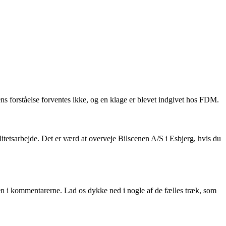
s forståelse forventes ikke, og en klage er blevet indgivet hos FDM.
tetsarbejde. Det er værd at overveje Bilscenen A/S i Esbjerg, hvis du
gen i kommentarerne. Lad os dykke ned i nogle af de fælles træk, som