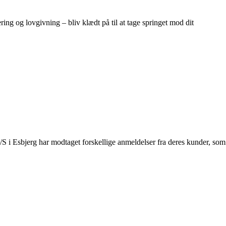
ring og lovgivning – bliv klædt på til at tage springet mod dit
 A/S i Esbjerg har modtaget forskellige anmeldelser fra deres kunder, som