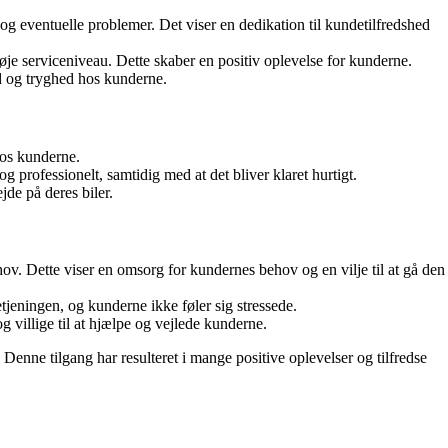
g eventuelle problemer. Det viser en dedikation til kundetilfredshed
 serviceniveau. Dette skaber en positiv oplevelse for kunderne.
id og tryghed hos kunderne.
 hos kunderne.
 professionelt, samtidig med at det bliver klaret hurtigt.
jde på deres biler.
ov. Dette viser en omsorg for kundernes behov og en vilje til at gå den
jeningen, og kunderne ikke føler sig stressede.
villige til at hjælpe og vejlede kunderne.
nne tilgang har resulteret i mange positive oplevelser og tilfredse