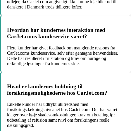
udlejer, da CarJet.com angiveligt ikke kunne leje biler ud til
danskere i Danmark trods tidligere løfter.
Hvordan har kundernes interaktion med
CarJet.coms kundeservice været?
Flere kunder har givet feedback om manglende respons fra
CarJet.coms kundeservice, selv efter gentagne henvendelser.
Dette har resulteret i frustration og krav om hurtige og
retfærdige løsninger fra kundernes side.
Hvad er kundernes holdning til
forsikringsmulighederne hos CarJet.com?
Enkelte kunder har udtrykt utilfredshed med
forsikringsdækningsniveauet hos CarJet.com. Der har været
klager over høje skadesomkostninger, krav om betaling før
udbetaling af refusion samt tvivl om forsikringens reelle
dækningsgrad.