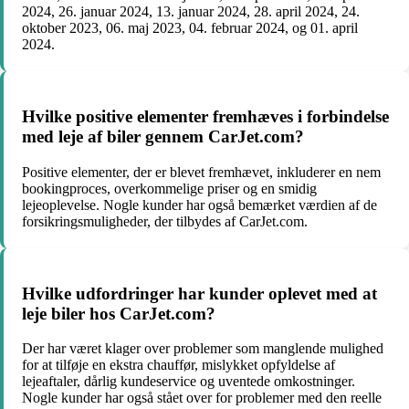
2024, 26. januar 2024, 13. januar 2024, 28. april 2024, 24.
oktober 2023, 06. maj 2023, 04. februar 2024, og 01. april
2024.
Hvilke positive elementer fremhæves i forbindelse
med leje af biler gennem CarJet.com?
Positive elementer, der er blevet fremhævet, inkluderer en nem
bookingproces, overkommelige priser og en smidig
lejeoplevelse. Nogle kunder har også bemærket værdien af de
forsikringsmuligheder, der tilbydes af CarJet.com.
Hvilke udfordringer har kunder oplevet med at
leje biler hos CarJet.com?
Der har været klager over problemer som manglende mulighed
for at tilføje en ekstra chauffør, mislykket opfyldelse af
lejeaftaler, dårlig kundeservice og uventede omkostninger.
Nogle kunder har også stået over for problemer med den reelle