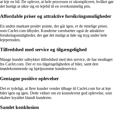
at leje en bil. De oplever, at hele processen er ukompliceret, hvilket gør
det hurtigt at sikre sig en lejebil til en overkommelig pris.
Affordable priser og attraktive forsikringsmuligheder
En anden markant positiv pointe, der går igen, er de rimelige priser,
som CarJet.com tilbyder. Kunderne værdsætter også de attraktive
forsikringsmuligheder, der gør det muligt at føle sig tryg under hele
lejeperioden.
Tilfredshed med service og tilgængelighed
Mange kunder udtrykker tilfredshed med den service, de har modtaget
fra CarJet.com. Der er ros tilgængeligheden af biler, samt den
imødekommende og hjælpsomme kundeservice.
Gentagne positive oplevelser
Det er tydeligt, at flere kunder vender tilbage til CarJet.com for at leje
biler igen og igen. Dette vidner om en konsekvent god oplevelse, som
skaber loyalitet blandt kunderne.
Samlet konklusion