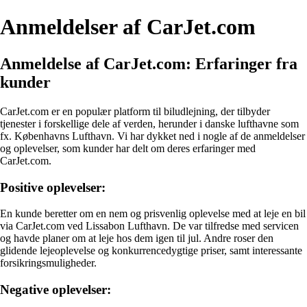
Anmeldelser af CarJet.com
Anmeldelse af CarJet.com: Erfaringer fra
kunder
CarJet.com er en populær platform til biludlejning, der tilbyder
tjenester i forskellige dele af verden, herunder i danske lufthavne som
fx. Københavns Lufthavn. Vi har dykket ned i nogle af de anmeldelser
og oplevelser, som kunder har delt om deres erfaringer med
CarJet.com.
Positive oplevelser:
En kunde beretter om en nem og prisvenlig oplevelse med at leje en bil
via CarJet.com ved Lissabon Lufthavn. De var tilfredse med servicen
og havde planer om at leje hos dem igen til jul. Andre roser den
glidende lejeoplevelse og konkurrencedygtige priser, samt interessante
forsikringsmuligheder.
Negative oplevelser: