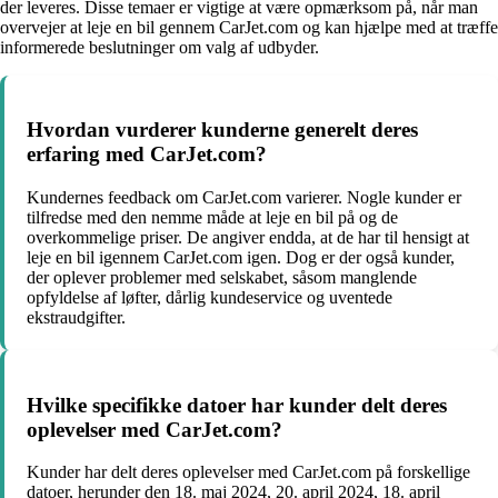
der leveres. Disse temaer er vigtige at være opmærksom på, når man
overvejer at leje en bil gennem CarJet.com og kan hjælpe med at træffe
informerede beslutninger om valg af udbyder.
Hvordan vurderer kunderne generelt deres
erfaring med CarJet.com?
Kundernes feedback om CarJet.com varierer. Nogle kunder er
tilfredse med den nemme måde at leje en bil på og de
overkommelige priser. De angiver endda, at de har til hensigt at
leje en bil igennem CarJet.com igen. Dog er der også kunder,
der oplever problemer med selskabet, såsom manglende
opfyldelse af løfter, dårlig kundeservice og uventede
ekstraudgifter.
Hvilke specifikke datoer har kunder delt deres
oplevelser med CarJet.com?
Kunder har delt deres oplevelser med CarJet.com på forskellige
datoer, herunder den 18. maj 2024, 20. april 2024, 18. april