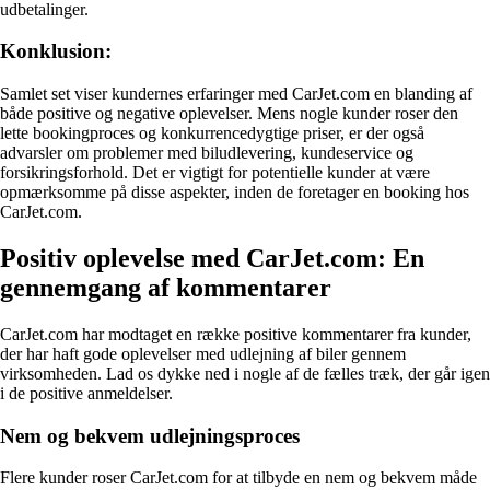
udbetalinger.
Konklusion:
Samlet set viser kundernes erfaringer med CarJet.com en blanding af
både positive og negative oplevelser. Mens nogle kunder roser den
lette bookingproces og konkurrencedygtige priser, er der også
advarsler om problemer med biludlevering, kundeservice og
forsikringsforhold. Det er vigtigt for potentielle kunder at være
opmærksomme på disse aspekter, inden de foretager en booking hos
CarJet.com.
Positiv oplevelse med CarJet.com: En
gennemgang af kommentarer
CarJet.com har modtaget en række positive kommentarer fra kunder,
der har haft gode oplevelser med udlejning af biler gennem
virksomheden. Lad os dykke ned i nogle af de fælles træk, der går igen
i de positive anmeldelser.
Nem og bekvem udlejningsproces
Flere kunder roser CarJet.com for at tilbyde en nem og bekvem måde