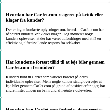
Hvordan har CarJet.com reageret på kritik eller
klager fra kunder?
Der er ingen konkrete oplysninger om, hvordan CarJet.com har
håndteret kunders kritik eller klager. Dog indikerer nogle
kunders oplevelser, at der har været udfordringer med at få en
effektiv og tilfredsstillende respons fra selskabet.
Har kunderne fortsat tillid til at leje biler gennem
CarJet.com i fremtiden?
Kunders tillid til CarJet.com varierer baseret på deres
individuelle oplevelser. Mens nogle kunder stadig overvejer at
leje biler gennem CarJet.com på grund af positive erfaringer, har
andre mistet tilliden på baggrund af negative oplevelser.
Hvordan kan CarJet.com forbedre deres service