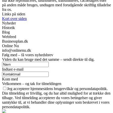
må ikke reproduceres, distribueres, transmitteres, cachelagres eller
på anden måde bruges, undtagen med forudgående skriftlig tilladelse
fra os.
Links på siden
Kort over siden
Nyheder
Historik
Blog
Webfeed
Businessplan.dk
Online Nu
info@onlinenu.dk
Følg med – få vores nyhedsbrev
Viden du kan bruge med det samme – sendt direkte til dig.
Indtast e-mail
Kom med
Velkommen – og tak for tilmeldingen
Jeg accepterer hjemmesidens brugervilkår og persondatapolitik.
Din tilmelding er frivillig, og du har altid mulighed for at trække den
tilbage. Ved tilmelding accepterer du vores betingelser og giver
samtykke til, at vi behandler dine oplysninger som beskrevet i vores
persondatapolitik.