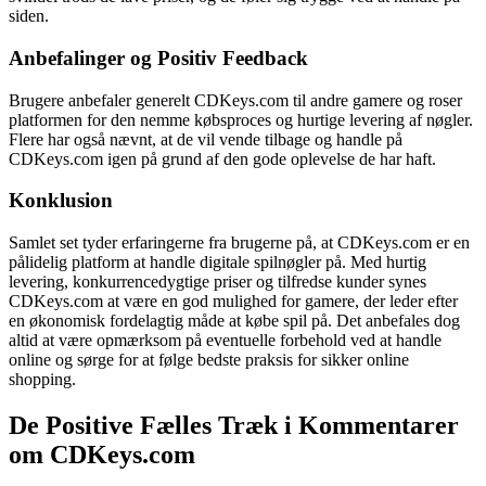
siden.
Anbefalinger og Positiv Feedback
Brugere anbefaler generelt CDKeys.com til andre gamere og roser
platformen for den nemme købsproces og hurtige levering af nøgler.
Flere har også nævnt, at de vil vende tilbage og handle på
CDKeys.com igen på grund af den gode oplevelse de har haft.
Konklusion
Samlet set tyder erfaringerne fra brugerne på, at CDKeys.com er en
pålidelig platform at handle digitale spilnøgler på. Med hurtig
levering, konkurrencedygtige priser og tilfredse kunder synes
CDKeys.com at være en god mulighed for gamere, der leder efter
en økonomisk fordelagtig måde at købe spil på. Det anbefales dog
altid at være opmærksom på eventuelle forbehold ved at handle
online og sørge for at følge bedste praksis for sikker online
shopping.
De Positive Fælles Træk i Kommentarer
om CDKeys.com