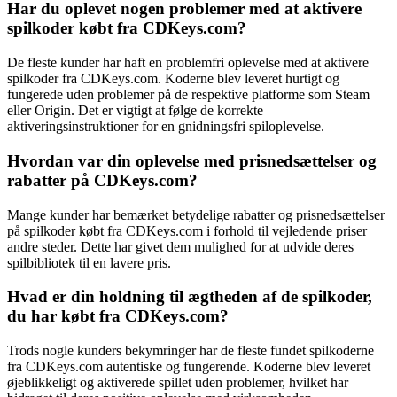
Har du oplevet nogen problemer med at aktivere
spilkoder købt fra CDKeys.com?
De fleste kunder har haft en problemfri oplevelse med at aktivere
spilkoder fra CDKeys.com. Koderne blev leveret hurtigt og
fungerede uden problemer på de respektive platforme som Steam
eller Origin. Det er vigtigt at følge de korrekte
aktiveringsinstruktioner for en gnidningsfri spiloplevelse.
Hvordan var din oplevelse med prisnedsættelser og
rabatter på CDKeys.com?
Mange kunder har bemærket betydelige rabatter og prisnedsættelser
på spilkoder købt fra CDKeys.com i forhold til vejledende priser
andre steder. Dette har givet dem mulighed for at udvide deres
spilbibliotek til en lavere pris.
Hvad er din holdning til ægtheden af de spilkoder,
du har købt fra CDKeys.com?
Trods nogle kunders bekymringer har de fleste fundet spilkoderne
fra CDKeys.com autentiske og fungerende. Koderne blev leveret
øjeblikkeligt og aktiverede spillet uden problemer, hvilket har