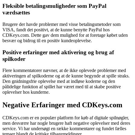
Fleksible betalingsmuligheder som PayPal
værdsættes
Brugere der havde problemer med visse betalingsmetoder som
VISA, fandt det positivt, at de kunne benytte PayPal hos
CDKeys.com. Dette gav dem mulighed for at foretage købet uden
besvær og bidrog til en positiv kundeoplevelse.
Positive erfaringer med aktivering og brug af
spilkoder
Flere kommentatorer nævner, at de ikke oplevede problemer med
aktiveringen af spilkoderne og at de kunne begynde at spille straks.
Den gnidningsfrie oplevelse med at indløse koderne og den
pålidelige funktion af spillet har været med til at skabe positive
oplevelser hos kunderne.
Negative Erfaringer med CDKeys.com
CDKeys.com er en populær platform for køb af digitale spilnøgler,
men desværre har nogle brugere haft negative oplevelser med deres
service. Vi har undersøgt en række kommentarer og fundet fælles
temaer blandt de kritiske tilbagemeldinger.