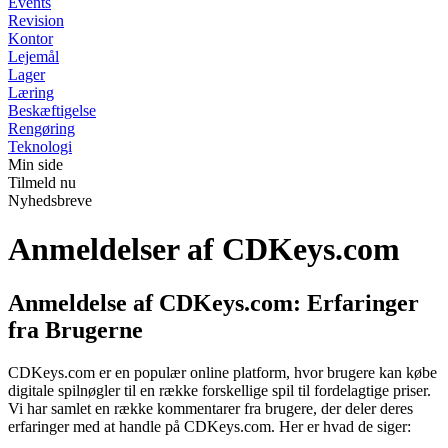
Events
Revision
Kontor
Lejemål
Lager
Læring
Beskæftigelse
Rengøring
Teknologi
Min side
Tilmeld nu
Nyhedsbreve
Anmeldelser af CDKeys.com
Anmeldelse af CDKeys.com: Erfaringer
fra Brugerne
CDKeys.com er en populær online platform, hvor brugere kan købe
digitale spilnøgler til en række forskellige spil til fordelagtige priser.
Vi har samlet en række kommentarer fra brugere, der deler deres
erfaringer med at handle på CDKeys.com. Her er hvad de siger: