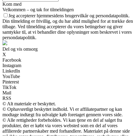
Kom med
Velkommen – og tak for tilmeldingen
Jeg accepterer hjemmesidens brugervilkår og persondatapolitik.
Din tilmelding er frivillig, og du har altid mulighed for at trække den
tilbage. Ved tilmelding accepterer du vores betingelser og giver
samtykke til, at vi behandler dine oplysninger som beskrevet i vores
persondatapolitik.
Del og vis omsorg
X
Facebook
Instagram
LinkedIn
YouTube
Pinterest
TikTok
Mail
RSS
© Alt materiale er beskyttet.
© Ophavsretligt beskyttet indhold. Vi er affiliatepartner og kan
modtage indtægt fra udvalgte køb foretaget gennem vores side.
© Alle rettigheder forbeholdes. Vi kan tjene en del af salget fra
produkter, der er købt via vores websted som en del af vores
affilierede partnerskaber med forhandlere. Materialet på denne side