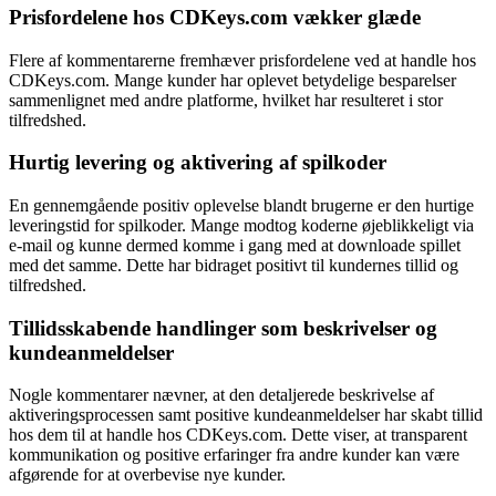
Prisfordelene hos CDKeys.com vækker glæde
Flere af kommentarerne fremhæver prisfordelene ved at handle hos
CDKeys.com. Mange kunder har oplevet betydelige besparelser
sammenlignet med andre platforme, hvilket har resulteret i stor
tilfredshed.
Hurtig levering og aktivering af spilkoder
En gennemgående positiv oplevelse blandt brugerne er den hurtige
leveringstid for spilkoder. Mange modtog koderne øjeblikkeligt via
e-mail og kunne dermed komme i gang med at downloade spillet
med det samme. Dette har bidraget positivt til kundernes tillid og
tilfredshed.
Tillidsskabende handlinger som beskrivelser og
kundeanmeldelser
Nogle kommentarer nævner, at den detaljerede beskrivelse af
aktiveringsprocessen samt positive kundeanmeldelser har skabt tillid
hos dem til at handle hos CDKeys.com. Dette viser, at transparent
kommunikation og positive erfaringer fra andre kunder kan være
afgørende for at overbevise nye kunder.