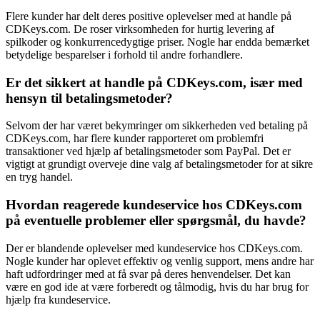
Flere kunder har delt deres positive oplevelser med at handle på
CDKeys.com. De roser virksomheden for hurtig levering af
spilkoder og konkurrencedygtige priser. Nogle har endda bemærket
betydelige besparelser i forhold til andre forhandlere.
Er det sikkert at handle på CDKeys.com, især med
hensyn til betalingsmetoder?
Selvom der har været bekymringer om sikkerheden ved betaling på
CDKeys.com, har flere kunder rapporteret om problemfri
transaktioner ved hjælp af betalingsmetoder som PayPal. Det er
vigtigt at grundigt overveje dine valg af betalingsmetoder for at sikre
en tryg handel.
Hvordan reagerede kundeservice hos CDKeys.com
på eventuelle problemer eller spørgsmål, du havde?
Der er blandende oplevelser med kundeservice hos CDKeys.com.
Nogle kunder har oplevet effektiv og venlig support, mens andre har
haft udfordringer med at få svar på deres henvendelser. Det kan
være en god ide at være forberedt og tålmodig, hvis du har brug for
hjælp fra kundeservice.