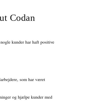
out Codan
nogle kunder har haft positive
arbejdere, som har været
kninger og hjælpe kunder med