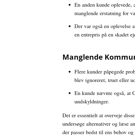
En anden kunde oplevede, at
manglende erstatning for va
Der var også en oplevelse a
en entrepris på en skadet e
Manglende Kommuni
Flere kunder påpegede pro
blev ignoreret, truet eller 
En kunde nævnte også, at Co
undskyldninger.
Det er essentielt at overveje dis
undersøge alternativer og læse an
der passer bedst til ens behov og