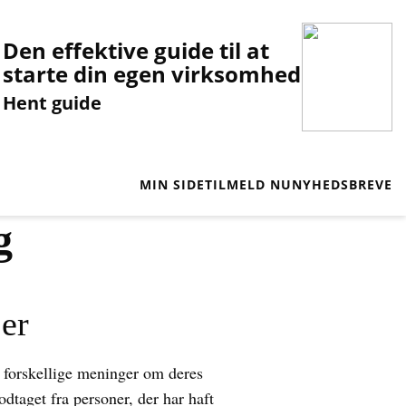
Den effektive guide til at
starte din egen virksomhed
Hent guide
MIN SIDE
TILMELD NU
NYHEDSBREVE
g
er
e forskellige meninger om deres
dtaget fra personer, der har haft