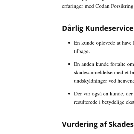
erfaringer med Codan Forsikring
Dårlig Kundeservic
En kunde oplevede at have k
tilbage.
En anden kunde fortalte om
skadesanmeldelse med et b
undskyldninger ved henvend
Der var også en kunde, der
resulterede i betydelige ek
Vurdering af Skades