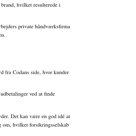
brand, hvilket resulterede i
arbejders private håndværksfirma
en.
d fra Codans side, hvor kunder
udbetalinger ved at finde
yder. Det kan være en god idé at
g om, hvilket forsikringsselskab