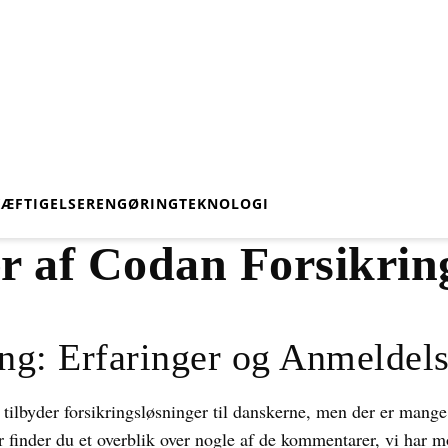
KÆFTIGELSE
RENGØRING
TEKNOLOGI
r af Codan Forsikrin
ng: Erfaringer og Anmeldels
r tilbyder forsikringsløsninger til danskerne, men der er mang
 finder du et overblik over nogle af de kommentarer, vi har mo