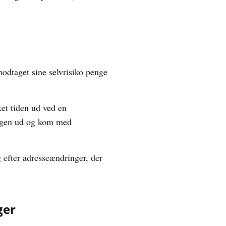
modtaget sine selvrisiko penge
et tiden ud ved en
ingen ud og kom med
efter adresseændringer, der
ger