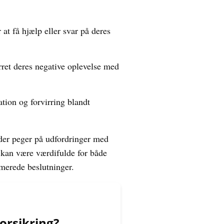
at få hjælp eller svar på deres
ret deres negative oplevelse med
ion og forvirring blandt
der peger på udfordringer med
kan være værdifulde for både
rmerede beslutninger.
orsikring?