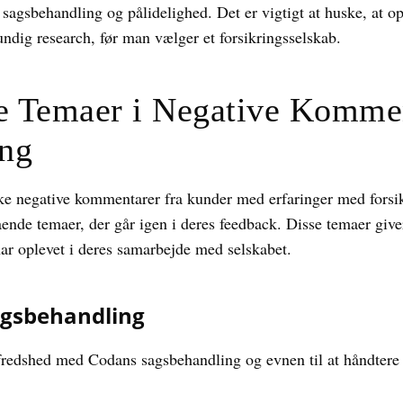
sagsbehandling og pålidelighed. Det er vigtigt at huske, at op
rundig research, før man vælger et forsikringsselskab.
e Temaer i Negative Komme
ing
ke negative kommentarer fra kunder med erfaringer med forsi
ende temaer, der går igen i deres feedback. Disse temaer giver
har oplevet i deres samarbejde med selskabet.
agsbehandling
lfredshed med Codans sagsbehandling og evnen til at håndtere