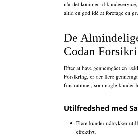
når det kommer til kundeservice, 
altid en god idé at foretage en g
De Almindelig
Codan Forsikr
Efter at have gennemgået en ræk
Forsikring, er der flere gennemgå
frustrationer, som nogle kunder 
Utilfredshed med S
Flere kunder udtrykker uti
effektivt.