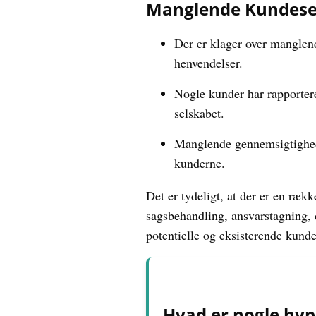
Manglende Kundese
Der er klager over manglend
henvendelser.
Nogle kunder har rapporter
selskabet.
Manglende gennemsigtighed 
kunderne.
Det er tydeligt, at der er en ræ
sagsbehandling, ansvarstagning,
potentielle og eksisterende kunde
Hvad er nogle hyp