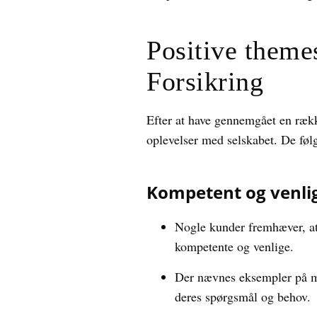
Positive them
Forsikring
Efter at have gennemgået en rækk
oplevelser med selskabet. De føl
Kompetent og venli
Nogle kunder fremhæver, at
kompetente og venlige.
Der nævnes eksempler på me
deres spørgsmål og behov.