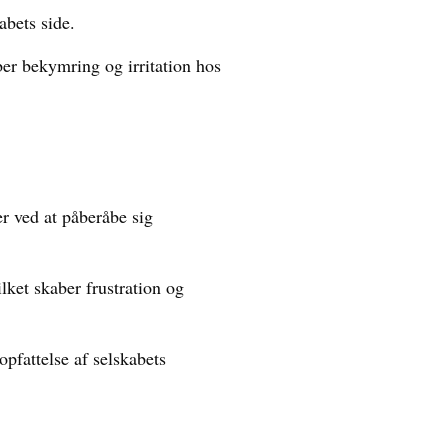
abets side.
er bekymring og irritation hos
r ved at påberåbe sig
lket skaber frustration og
pfattelse af selskabets