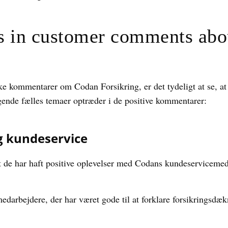
es in customer comments ab
e kommentarer om Codan Forsikring, er det tydeligt at se, at 
gende fælles temaer optræder i de positive kommentarer:
g kundeservice
 de har haft positive oplevelser med Codans kundeservicemed
darbejdere, der har været gode til at forklare forsikringsdæ