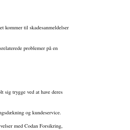
 det kommer til skadesanmeldelser
srelaterede problemer på en
t sig trygge ved at have deres
kringsdækning og kundeservice.
levelser med Codan Forsikring,