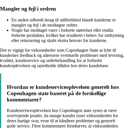
Mangler og fejl i ordren
En anden udbredt årsag til utilfredshed blandt kunderne er
mangler og fejl i de modtagne ordrer.
Nogle har modtaget varer i forkerte størrelser eller endda
forkerte produkter, hvilket har resulteret i behov for ombytning
eller returnering og skabt ekstra besvær for kunderne.
Det er vigtigt for virksomheder som Copenhagen State at lytte til
kundernes feedback og adressere eventuelle problemer med levering,
kvalitet, kundeservice og ordrebehandling for at forbedre
kundeoplevelsen og opretholde tilliden hos deres kundebase.
Hvordan er kundeserviceoplevelsen generelt hos
Copenhagen state baseret på de forskellige
kommentarer?
Kundeserviceoplevelsen hos Copenhagen state synes at være
overvejende positiv, da mange kunder roser virksomheden for
deres hurtige svar, evne til at håndtere problemer og generelt
gode service. Flere kommentarer fremhæver, at virksomheden