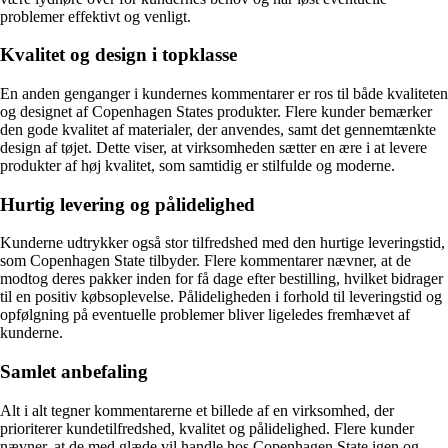
problemer effektivt og venligt.
Kvalitet og design i topklasse
En anden genganger i kundernes kommentarer er ros til både kvaliteten
og designet af Copenhagen States produkter. Flere kunder bemærker
den gode kvalitet af materialer, der anvendes, samt det gennemtænkte
design af tøjet. Dette viser, at virksomheden sætter en ære i at levere
produkter af høj kvalitet, som samtidig er stilfulde og moderne.
Hurtig levering og pålidelighed
Kunderne udtrykker også stor tilfredshed med den hurtige leveringstid,
som Copenhagen State tilbyder. Flere kommentarer nævner, at de
modtog deres pakker inden for få dage efter bestilling, hvilket bidrager
til en positiv købsoplevelse. Pålideligheden i forhold til leveringstid og
opfølgning på eventuelle problemer bliver ligeledes fremhævet af
kunderne.
Samlet anbefaling
Alt i alt tegner kommentarerne et billede af en virksomhed, der
prioriterer kundetilfredshed, kvalitet og pålidelighed. Flere kunder
nævner, at de med glæde vil handle hos Copenhagen State igen og