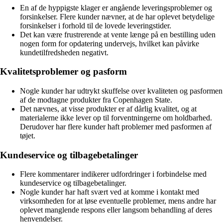
En af de hyppigste klager er angående leveringsproblemer og
forsinkelser. Flere kunder nævner, at de har oplevet betydelige
forsinkelser i forhold til de lovede leveringstider.
Det kan være frustrerende at vente længe på en bestilling uden
nogen form for opdatering undervejs, hvilket kan påvirke
kundetilfredsheden negativt.
Kvalitetsproblemer og pasform
Nogle kunder har udtrykt skuffelse over kvaliteten og pasformen
af de modtagne produkter fra Copenhagen State.
Det nævnes, at visse produkter er af dårlig kvalitet, og at
materialerne ikke lever op til forventningerne om holdbarhed.
Derudover har flere kunder haft problemer med pasformen af
tøjet.
Kundeservice og tilbagebetalinger
Flere kommentarer indikerer udfordringer i forbindelse med
kundeservice og tilbagebetalinger.
Nogle kunder har haft svært ved at komme i kontakt med
virksomheden for at løse eventuelle problemer, mens andre har
oplevet manglende respons eller langsom behandling af deres
henvendelser.