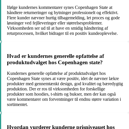
Ifølge kundernes kommentarer synes Copenhagen State at
håndtere returneringer og bytninger professionelt og effektivt.
Flere kunder nævner hurtig tilbagemelding, let proces og gode
løsninger ved fejlleveringer eller størrelsesproblemer.
Virksomheden ser ud til at have en smidig håndtering af
returprocessen, hvilket bidrager til en positiv kundeoplevelse.
Hvad er kundernes generelle opfattelse af
produktudvalget hos Copenhagen state?
Kundernes generelle opfattelse af produktudvalget hos
Copenhagen State synes at være positiv, idet de nævner lækre
produkter med gennemtænkt design, god kvalitet og bæredygtig
produktion. Der er ros til virksomheden for forskellige
produkter som hoodies, t-shirts og bukser, men der kan også
være kommentarer om forventninger til endnu større variation i
sortimentet.
Hvordan vurderer kunderne prisniveauet hos