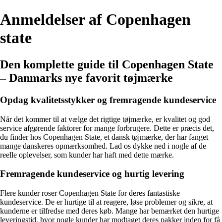
Anmeldelser af Copenhagen
state
Den komplette guide til Copenhagen State
– Danmarks nye favorit tøjmærke
Opdag kvalitetsstykker og fremragende kundeservice
Når det kommer til at vælge det rigtige tøjmærke, er kvalitet og god
service afgørende faktorer for mange forbrugere. Dette er præcis det,
du finder hos Copenhagen State, et dansk tøjmærke, der har fanget
mange danskeres opmærksomhed. Lad os dykke ned i nogle af de
reelle oplevelser, som kunder har haft med dette mærke.
Fremragende kundeservice og hurtig levering
Flere kunder roser Copenhagen State for deres fantastiske
kundeservice. De er hurtige til at reagere, løse problemer og sikre, at
kunderne er tilfredse med deres køb. Mange har bemærket den hurtige
leveringstid, hvor nogle kunder har modtaget deres pakker inden for få