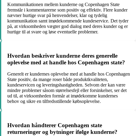
Kommunikationen mellem kunderne og Copenhagen State
fremstår i kommentarerne som positiv og effektiv. Flere kunder
nævner hurtige svar på henvendelser, klar og tydelig
kommunikation samt imødekommende kundeservice. Det tyder
på, at virksomheden vægter god dialog med deres kunder og er
hurtige til at svare og løse eventuelle problemer.
Hvordan beskriver kunderne deres generelle
oplevelse med at handle hos Copenhagen state?
Generelt er kundernes oplevelse med at handle hos Copenhagen
State positiv, da mange roser både produktkvaliteten,
kundeservicen og leveringshastigheden. Selvom der kan være
mindre problemer såsom størrelsesfejl eller forsinkelser, ser det
ud til, at virksomheden formår at imødekomme kundernes
behov og sikre en tilfredsstillende købsoplevelse.
Hvordan håndterer Copenhagen state
returneringer og bytninger ifølge kunderne?