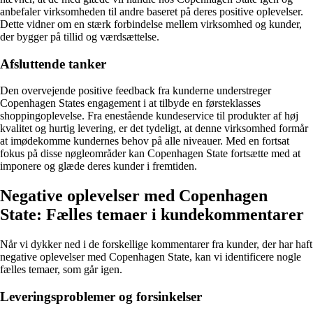
anbefaler virksomheden til andre baseret på deres positive oplevelser.
Dette vidner om en stærk forbindelse mellem virksomhed og kunder,
der bygger på tillid og værdsættelse.
Afsluttende tanker
Den overvejende positive feedback fra kunderne understreger
Copenhagen States engagement i at tilbyde en førsteklasses
shoppingoplevelse. Fra enestående kundeservice til produkter af høj
kvalitet og hurtig levering, er det tydeligt, at denne virksomhed formår
at imødekomme kundernes behov på alle niveauer. Med en fortsat
fokus på disse nøgleområder kan Copenhagen State fortsætte med at
imponere og glæde deres kunder i fremtiden.
Negative oplevelser med Copenhagen
State: Fælles temaer i kundekommentarer
Når vi dykker ned i de forskellige kommentarer fra kunder, der har haft
negative oplevelser med Copenhagen State, kan vi identificere nogle
fælles temaer, som går igen.
Leveringsproblemer og forsinkelser