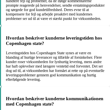
håndtere fejl og problemer, da de ifølge kommentarerne
prompte reagerede på henvendelser, sendte erstatningsprodukter
og sørgede for god kundetilfredshed. Deres evne til at
kompensere for fejl og arbejde proaktivt med kundernes
problemer ser ud til at være et stærkt punkt for virksomheden.
Hvordan beskriver kunderne leveringstiden hos
Copenhagen state?
Leveringstiden hos Copenhagen State synes at være en
blanding af hurtige leverancer og tilfælde af forsinkelser. Flere
kunder roser virksomheden for lynhurtig levering, mens andre
har haft oplevelser med længere ventetid end forventet. Det ser
dog ud til, at virksomheden har formået at rette op på eventuelle
leveringsproblemer gennem god kommunikation og hurtig
efterfølgende levering.
Hvordan beskriver kunderne kommunikationen
med Copenhagen state?