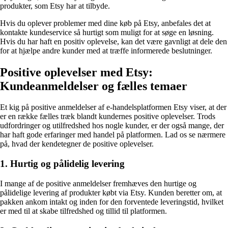
produkter, som Etsy har at tilbyde.
Hvis du oplever problemer med dine køb på Etsy, anbefales det at
kontakte kundeservice så hurtigt som muligt for at søge en løsning.
Hvis du har haft en positiv oplevelse, kan det være gavnligt at dele den
for at hjælpe andre kunder med at træffe informerede beslutninger.
Positive oplevelser med Etsy:
Kundeanmeldelser og fælles temaer
Et kig på positive anmeldelser af e-handelsplatformen Etsy viser, at der
er en række fælles træk blandt kundernes positive oplevelser. Trods
udfordringer og utilfredshed hos nogle kunder, er der også mange, der
har haft gode erfaringer med handel på platformen. Lad os se nærmere
på, hvad der kendetegner de positive oplevelser.
1. Hurtig og pålidelig levering
I mange af de positive anmeldelser fremhæves den hurtige og
pålidelige levering af produkter købt via Etsy. Kunden beretter om, at
pakken ankom intakt og inden for den forventede leveringstid, hvilket
er med til at skabe tilfredshed og tillid til platformen.