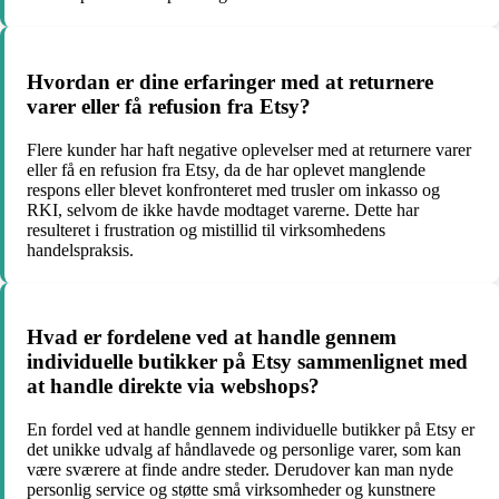
Hvordan er dine erfaringer med at returnere
varer eller få refusion fra Etsy?
Flere kunder har haft negative oplevelser med at returnere varer
eller få en refusion fra Etsy, da de har oplevet manglende
respons eller blevet konfronteret med trusler om inkasso og
RKI, selvom de ikke havde modtaget varerne. Dette har
resulteret i frustration og mistillid til virksomhedens
handelspraksis.
Hvad er fordelene ved at handle gennem
individuelle butikker på Etsy sammenlignet med
at handle direkte via webshops?
En fordel ved at handle gennem individuelle butikker på Etsy er
det unikke udvalg af håndlavede og personlige varer, som kan
være sværere at finde andre steder. Derudover kan man nyde
personlig service og støtte små virksomheder og kunstnere