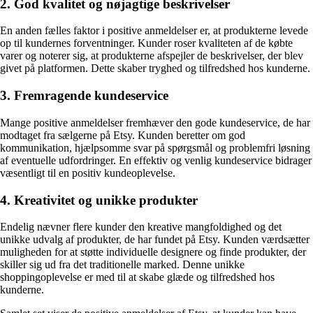
2. God kvalitet og nøjagtige beskrivelser
En anden fælles faktor i positive anmeldelser er, at produkterne levede
op til kundernes forventninger. Kunder roser kvaliteten af de købte
varer og noterer sig, at produkterne afspejler de beskrivelser, der blev
givet på platformen. Dette skaber tryghed og tilfredshed hos kunderne.
3. Fremragende kundeservice
Mange positive anmeldelser fremhæver den gode kundeservice, de har
modtaget fra sælgerne på Etsy. Kunden beretter om god
kommunikation, hjælpsomme svar på spørgsmål og problemfri løsning
af eventuelle udfordringer. En effektiv og venlig kundeservice bidrager
væsentligt til en positiv kundeoplevelse.
4. Kreativitet og unikke produkter
Endelig nævner flere kunder den kreative mangfoldighed og det
unikke udvalg af produkter, de har fundet på Etsy. Kunden værdsætter
muligheden for at støtte individuelle designere og finde produkter, der
skiller sig ud fra det traditionelle marked. Denne unikke
shoppingoplevelse er med til at skabe glæde og tilfredshed hos
kunderne.