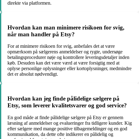
direkte via platformen.
Hvordan kan man minimere risikoen for svig,
når man handler på Etsy?
For at minimere risikoen for svig, anbefales det at være
opmærksom på sælgerens anmeldelser og rygte, undersøge
betalingsprocedurer nøje og kontrollere leveringsdetaljer inden
køb. Desuden kan det være værd at være forsigtig med at
oplyse personlige oplysninger eller kortoplysninger, medmindre
det er absolut nødvendigt.
Hvordan kan jeg finde pålidelige sælgere på
Etsy, som leverer kvalitetsvarer og god service?
En god måde at finde pålidelige sælgere på Etsy er gennem
læsning af anmeldelser og evalueringer fra tidligere kunder. Kig
efter sælgere med mange positive tilbagemeldinger og en god
kommunikation, da dette ofte indikerer en pålidelig og