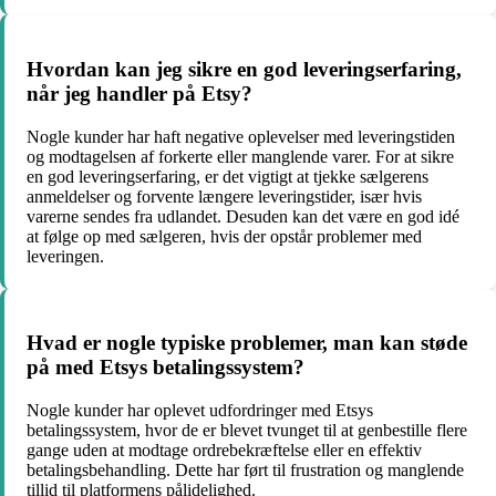
Hvordan kan jeg sikre en god leveringserfaring,
når jeg handler på Etsy?
Nogle kunder har haft negative oplevelser med leveringstiden
og modtagelsen af forkerte eller manglende varer. For at sikre
en god leveringserfaring, er det vigtigt at tjekke sælgerens
anmeldelser og forvente længere leveringstider, især hvis
varerne sendes fra udlandet. Desuden kan det være en god idé
at følge op med sælgeren, hvis der opstår problemer med
leveringen.
Hvad er nogle typiske problemer, man kan støde
på med Etsys betalingssystem?
Nogle kunder har oplevet udfordringer med Etsys
betalingssystem, hvor de er blevet tvunget til at genbestille flere
gange uden at modtage ordrebekræftelse eller en effektiv
betalingsbehandling. Dette har ført til frustration og manglende
tillid til platformens pålidelighed.