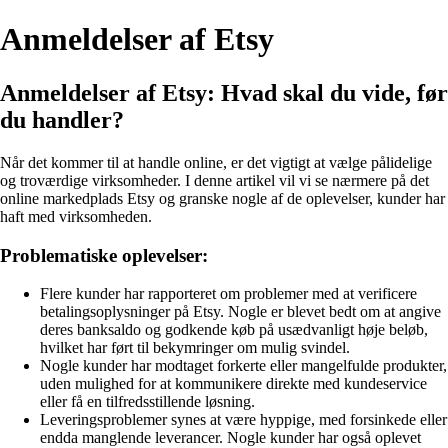
Anmeldelser af Etsy
Anmeldelser af Etsy: Hvad skal du vide, før
du handler?
Når det kommer til at handle online, er det vigtigt at vælge pålidelige
og troværdige virksomheder. I denne artikel vil vi se nærmere på det
online markedplads Etsy og granske nogle af de oplevelser, kunder har
haft med virksomheden.
Problematiske oplevelser:
Flere kunder har rapporteret om problemer med at verificere
betalingsoplysninger på Etsy. Nogle er blevet bedt om at angive
deres banksaldo og godkende køb på usædvanligt høje beløb,
hvilket har ført til bekymringer om mulig svindel.
Nogle kunder har modtaget forkerte eller mangelfulde produkter,
uden mulighed for at kommunikere direkte med kundeservice
eller få en tilfredsstillende løsning.
Leveringsproblemer synes at være hyppige, med forsinkede eller
endda manglende leverancer. Nogle kunder har også oplevet