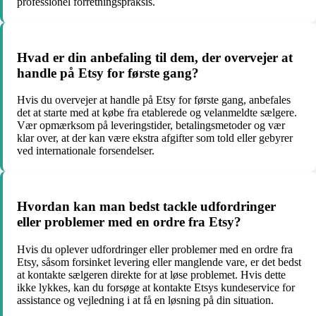
professionel forretningspraksis.
Hvad er din anbefaling til dem, der overvejer at
handle på Etsy for første gang?
Hvis du overvejer at handle på Etsy for første gang, anbefales
det at starte med at købe fra etablerede og velanmeldte sælgere.
Vær opmærksom på leveringstider, betalingsmetoder og vær
klar over, at der kan være ekstra afgifter som told eller gebyrer
ved internationale forsendelser.
Hvordan kan man bedst tackle udfordringer
eller problemer med en ordre fra Etsy?
Hvis du oplever udfordringer eller problemer med en ordre fra
Etsy, såsom forsinket levering eller manglende vare, er det bedst
at kontakte sælgeren direkte for at løse problemet. Hvis dette
ikke lykkes, kan du forsøge at kontakte Etsys kundeservice for
assistance og vejledning i at få en løsning på din situation.