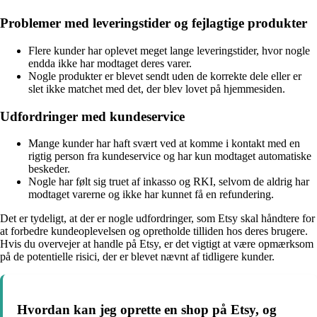
Problemer med leveringstider og fejlagtige produkter
Flere kunder har oplevet meget lange leveringstider, hvor nogle
endda ikke har modtaget deres varer.
Nogle produkter er blevet sendt uden de korrekte dele eller er
slet ikke matchet med det, der blev lovet på hjemmesiden.
Udfordringer med kundeservice
Mange kunder har haft svært ved at komme i kontakt med en
rigtig person fra kundeservice og har kun modtaget automatiske
beskeder.
Nogle har følt sig truet af inkasso og RKI, selvom de aldrig har
modtaget varerne og ikke har kunnet få en refundering.
Det er tydeligt, at der er nogle udfordringer, som Etsy skal håndtere for
at forbedre kundeoplevelsen og opretholde tilliden hos deres brugere.
Hvis du overvejer at handle på Etsy, er det vigtigt at være opmærksom
på de potentielle risici, der er blevet nævnt af tidligere kunder.
Hvordan kan jeg oprette en shop på Etsy, og