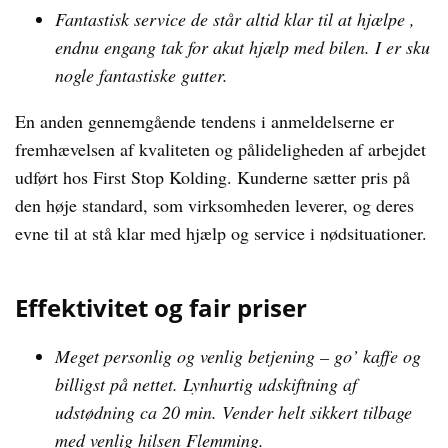
Fantastisk service de står altid klar til at hjælpe ,
endnu engang tak for akut hjælp med bilen. I er sku
nogle fantastiske gutter.
En anden gennemgående tendens i anmeldelserne er
fremhævelsen af kvaliteten og pålideligheden af arbejdet
udført hos First Stop Kolding. Kunderne sætter pris på
den høje standard, som virksomheden leverer, og deres
evne til at stå klar med hjælp og service i nødsituationer.
Effektivitet og fair priser
Meget personlig og venlig betjening – go’ kaffe og
billigst på nettet. Lynhurtig udskiftning af
udstødning ca 20 min. Vender helt sikkert tilbage
med venlig hilsen Flemming.