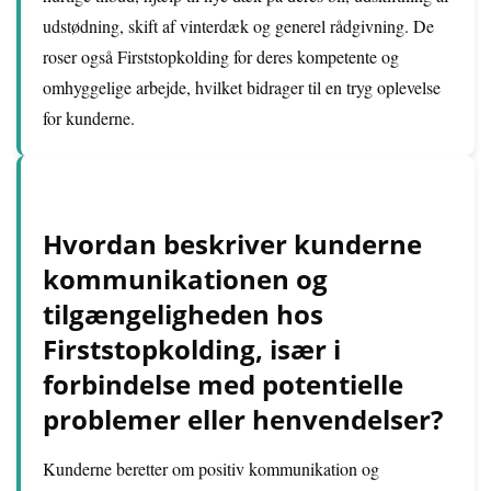
udstødning, skift af vinterdæk og generel rådgivning. De
roser også Firststopkolding for deres kompetente og
omhyggelige arbejde, hvilket bidrager til en tryg oplevelse
for kunderne.
Hvordan beskriver kunderne
kommunikationen og
tilgængeligheden hos
Firststopkolding, især i
forbindelse med potentielle
problemer eller henvendelser?
Kunderne beretter om positiv kommunikation og