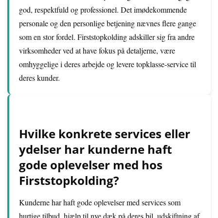
god, respektfuld og professionel. Det imødekommende
personale og den personlige betjening nævnes flere gange
som en stor fordel. Firststopkolding adskiller sig fra andre
virksomheder ved at have fokus på detaljerne, være
omhyggelige i deres arbejde og levere topklasse-service til
deres kunder.
Hvilke konkrete services eller
ydelser har kunderne haft
gode oplevelser med hos
Firststopkolding?
Kunderne har haft gode oplevelser med services som
hurtige tilbud, hjælp til nye dæk på deres bil, udskiftning af