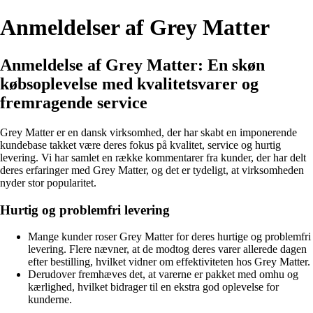
Anmeldelser af Grey Matter
Anmeldelse af Grey Matter: En skøn
købsoplevelse med kvalitetsvarer og
fremragende service
Grey Matter er en dansk virksomhed, der har skabt en imponerende
kundebase takket være deres fokus på kvalitet, service og hurtig
levering. Vi har samlet en række kommentarer fra kunder, der har delt
deres erfaringer med Grey Matter, og det er tydeligt, at virksomheden
nyder stor popularitet.
Hurtig og problemfri levering
Mange kunder roser Grey Matter for deres hurtige og problemfri
levering. Flere nævner, at de modtog deres varer allerede dagen
efter bestilling, hvilket vidner om effektiviteten hos Grey Matter.
Derudover fremhæves det, at varerne er pakket med omhu og
kærlighed, hvilket bidrager til en ekstra god oplevelse for
kunderne.