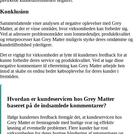
påvirkede kundetilfredsheden negativt.
Konklusion
Sammenfattende viser analysen af negative oplevelser med Grey
Matter, at der er visse områder, hvor virksomheden kan forbedre sig.
Ved at adressere problemområder som lommedetaljer, produktkvalitet
og returprocesser kan Grey Matter muligvis styrke deres omdømme og
kundetilfredshed yderligere.
Det er vigtigt for virksomheder at lytte til kundernes feedback for at
kunne forbedre deres service og produktkvalitet. Ved at tage disse
negative kommentarer til efterretning kan Grey Matter arbejde hen
imod at skabe en endnu bedre købsoplevelse for deres kunder i
fremtiden.
Hvordan er kundeservicen hos Grey Matter
baseret på de indsamlede kommentarer?
Ifølge kundernes feedback fremgår det, at kundeservicen hos
Grey Matter er fremragende med hurtige svar og effektiv
løsning af eventuelle problemer. Flere kunder har rost
virksomheden for deres hurtige håndtering af returneringer og