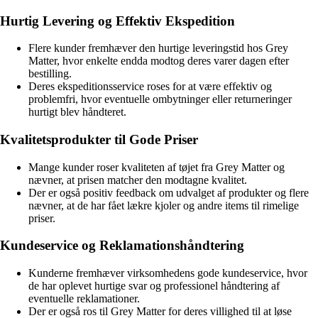
Hurtig Levering og Effektiv Ekspedition
Flere kunder fremhæver den hurtige leveringstid hos Grey
Matter, hvor enkelte endda modtog deres varer dagen efter
bestilling.
Deres ekspeditionsservice roses for at være effektiv og
problemfri, hvor eventuelle ombytninger eller returneringer
hurtigt blev håndteret.
Kvalitetsprodukter til Gode Priser
Mange kunder roser kvaliteten af tøjet fra Grey Matter og
nævner, at prisen matcher den modtagne kvalitet.
Der er også positiv feedback om udvalget af produkter og flere
nævner, at de har fået lækre kjoler og andre items til rimelige
priser.
Kundeservice og Reklamationshåndtering
Kunderne fremhæver virksomhedens gode kundeservice, hvor
de har oplevet hurtige svar og professionel håndtering af
eventuelle reklamationer.
Der er også ros til Grey Matter for deres villighed til at løse