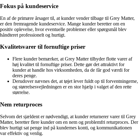
Fokus på kundeservice
En af de primære årsager til, at kunder vender tilbage til Grey Matter,
er den fremragende kundeservice. Mange kunder beretter om en
positiv oplevelse, hvor eventuelle problemer eller spørgsmål blev
håndteret professionelt og hurtigt.
Kvalitetsvarer til fornuftige priser
Flere kunder bemærker, at Grey Matter tilbyder flotte varer af
høj kvalitet til fornuftige priser. Dette gør det attraktivt for
kunder at handle hos virksomheden, da de får god værdi for
deres penge.
Derudover nævnes det, at tøjet lever fuldt op til forventningerne,
og størrelsesvejledningen er en stor hjælp i valget af den rette
størrelse.
Nem returproces
Selvom det sjældent er nødvendigt, at kunder returnerer varer til Grey
Matter, beretter flere kunder om en nem og problemfri returproces. Der
blev hurtigt sat penge ind på kundernes konti, og kommunikationen
var effektiv og venlig.