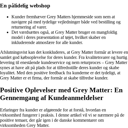
En pålidelig webshop
Kunder fremhæver Grey Matters hjemmeside som nem at
navigere på med tydelige vejledninger både ved bestilling og
returnering af varer.
Det værdsættes også, at Grey Matter bruger en mangfoldig
model i deres præsentation af tøjet, hvilket skaber en
inkluderende atmosfære for alle kunder.
Afslutningsvist kan det konkluderes, at Grey Matter formår at levere en
samlet god købsoplevelse for deres kunder. Fra kvalitetsvarer og hurtig
levering til enestående kundeservice og nem returproces – Grey Matter
synes at have alt på plads for at tilfredsstille deres kunder og skabe
loyalitet. Med den positive feedback fra kunderne er det tydeligt, at
Grey Matter er et firma, der formår at skabe tilfredse kunder.
Positive Oplevelser med Grey Matter: En
Gennemgang af Kundeanmeldelser
Erfaringer fra kunder er afgørende for at forstå, hvordan en
virksomhed fungerer i praksis. I denne artikel vil vi se nærmere på de
positive temaer, der går igen i de danske kommentarer om
virksomheden Grey Matter.