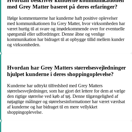
Hvordan beskriver kunderne kommunikationen
med Grey Matter baseret på deres erfaringer?
Ifølge kommentarerne har kunderne haft positive oplevelser
med kommunikationen fra Grey Matter, hvor virksomheden har
været hurtig til at svare og imødekommende over for eventuelle
spørgsmål eller udfordringer. Denne åbne og venlige
kommunikation har bidraget til at opbygge tillid mellem kunder
og virksomheden.
Hvordan har Grey Matters størrelsesvejledninger
hjulpet kunderne i deres shoppingoplevelse?
Kunderne har udtrykt tilfredshed med Grey Matters
størrelsesvejledninger, som har gjort det lettere for dem at vælge
den rigtige størrelse ved køb af tøj. Denne tilgængelighed af
nøjagtige målinger og størrelsesinformationer har været værdsat
af kunderne og har bidraget til en mere vellykket
shoppingoplevelse.