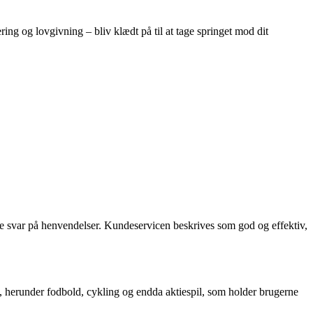
ring og lovgivning – bliv klædt på til at tage springet mod dit
e svar på henvendelser. Kundeservicen beskrives som god og effektiv,
l, herunder fodbold, cykling og endda aktiespil, som holder brugerne