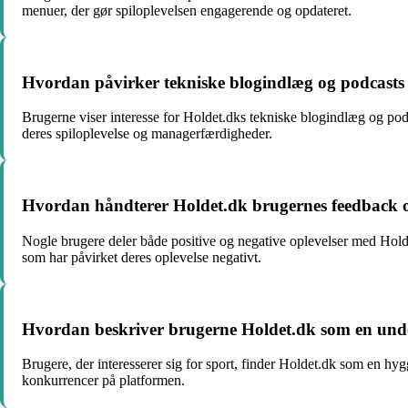
menuer, der gør spiloplevelsen engagerende og opdateret.
Hvordan påvirker tekniske blogindlæg og podcasts 
Brugerne viser interesse for Holdet.dks tekniske blogindlæg og podc
deres spiloplevelse og managerfærdigheder.
Hvordan håndterer Holdet.dk brugernes feedback og e
Nogle brugere deler både positive og negative oplevelser med Holdet
som har påvirket deres oplevelse negativt.
Hvordan beskriver brugerne Holdet.dk som en under
Brugere, der interesserer sig for sport, finder Holdet.dk som en h
konkurrencer på platformen.