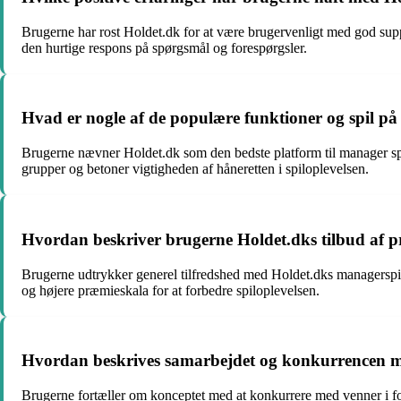
Brugerne har rost Holdet.dk for at være brugervenligt med god supp
den hurtige respons på spørgsmål og forespørgsler.
Hvad er nogle af de populære funktioner og spil på 
Brugerne nævner Holdet.dk som den bedste platform til manager sp
grupper og betoner vigtigheden af håneretten i spiloplevelsen.
Hvordan beskriver brugerne Holdet.dks tilbud af 
Brugerne udtrykker generel tilfredshed med Holdet.dks managerspil
og højere præmieskala for at forbedre spiloplevelsen.
Hvordan beskrives samarbejdet og konkurrencen m
Brugerne fortæller om konceptet med at konkurrere med venner i 