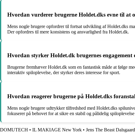
Hvordan vurderer brugerne Holdet.dks evne til at op
Mens nogle brugere opfordrer til fortsat udvikling af Holdet.dks man
Der opfordres til mere konsistens og ansvarlighed fra Holdet.dk.
Hvordan styrker Holdet.dk brugernes engagement og 
Brugerne fremhæver Holdet.dk som en fantastisk måde at følge med
interaktiv spiloplevelse, der styrker deres interesse for sport.
Hvordan reagerer brugerne på Holdet.dks foranstaltn
Mens nogle brugere udtrykker tilfredshed med Holdet.dks spiluniver
fokuserer på behovet for at sikre en stabil og pålidelig spiloplevelse
DOMUTECH
•
IL MAKIAGE New York
•
Jens The Beast Dalsgaard