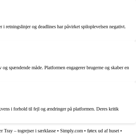
i retningslinjer og deadlines har påvirket spiloplevelsen negativt.
jov og spændende måde. Platformen engagerer brugerne og skaber en
s i forhold til fejl og ændringer på platformen. Deres kritik
er Tray – togrejser i særklasse
•
Simply.com
•
føtex ud af huset
•