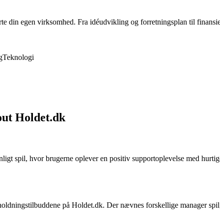
rte din egen virksomhed. Fra idéudvikling og forretningsplan til finansie
g
Teknologi
ut Holdet.dk
gt spil, hvor brugerne oplever en positiv supportoplevelse med hurtig
erholdningstilbuddene på Holdet.dk. Der nævnes forskellige manager spi