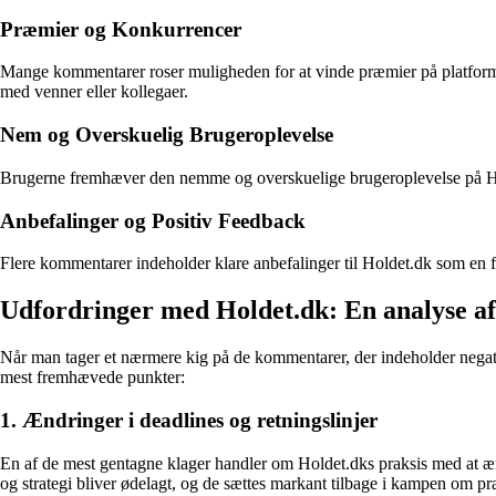
Præmier og Konkurrencer
Mange kommentarer roser muligheden for at vinde præmier på platform
med venner eller kollegaer.
Nem og Overskuelig Brugeroplevelse
Brugerne fremhæver den nemme og overskuelige brugeroplevelse på Holde
Anbefalinger og Positiv Feedback
Flere kommentarer indeholder klare anbefalinger til Holdet.dk som en f
Udfordringer med Holdet.dk: En analyse a
Når man tager et nærmere kig på de kommentarer, der indeholder negativ
mest fremhævede punkter:
1. Ændringer i deadlines og retningslinjer
En af de mest gentagne klager handler om Holdet.dks praksis med at ændre
og strategi bliver ødelagt, og de sættes markant tilbage i kampen om 