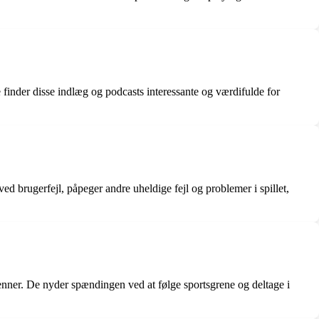
 finder disse indlæg og podcasts interessante og værdifulde for
d brugerfejl, påpeger andre uheldige fejl og problemer i spillet,
enner. De nyder spændingen ved at følge sportsgrene og deltage i