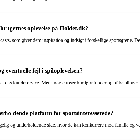
brugernes oplevelse på Holdet.dk?
asts, som giver dem inspiration og indsigt i forskellige sportsgrene. De
ventuelle fejl i spiloplevelsen?
.dks kundeservice. Mens nogle roser hurtig refundering af betalinger ve
holdende platform for sportsinteresserede?
yggelig og underholdende side, hvor de kan konkurrere mod familie og v