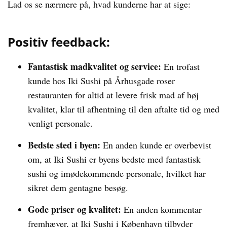
Lad os se nærmere på, hvad kunderne har at sige:
Positiv feedback:
Fantastisk madkvalitet og service:
En trofast
kunde hos Iki Sushi på Århusgade roser
restauranten for altid at levere frisk mad af høj
kvalitet, klar til afhentning til den aftalte tid og med
venligt personale.
Bedste sted i byen:
En anden kunde er overbevist
om, at Iki Sushi er byens bedste med fantastisk
sushi og imødekommende personale, hvilket har
sikret dem gentagne besøg.
Gode priser og kvalitet:
En anden kommentar
fremhæver, at Iki Sushi i København tilbyder