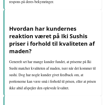
respons på deres bekymringer.
Hvordan har kundernes
reaktion været på Iki Sushis
priser i forhold til kvaliteten af
maden?
Generelt set har mange kunder fundet, at priserne på Iki
Sushi matcher kvaliteten af maden, især når det kommer til
sushi. Dog har nogle kunder givet feedback om, at
portionerne kan være små i forhold til prisen, eller at prisen
ikke altid afspejler den oplevede kvalitet.