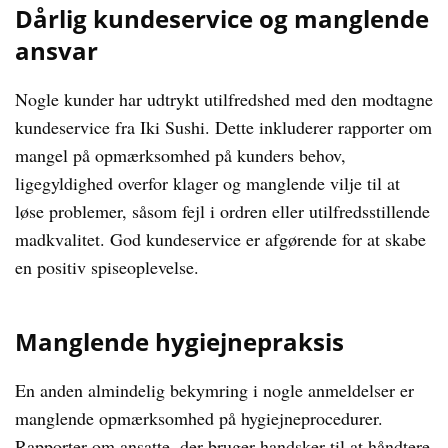
Dårlig kundeservice og manglende
ansvar
Nogle kunder har udtrykt utilfredshed med den modtagne
kundeservice fra Iki Sushi. Dette inkluderer rapporter om
mangel på opmærksomhed på kunders behov,
ligegyldighed overfor klager og manglende vilje til at
løse problemer, såsom fejl i ordren eller utilfredsstillende
madkvalitet. God kundeservice er afgørende for at skabe
en positiv spiseoplevelse.
Manglende hygiejnepraksis
En anden almindelig bekymring i nogle anmeldelser er
manglende opmærksomhed på hygiejneprocedurer.
Rapporter om ansatte, der bruger handsker til at håndtere