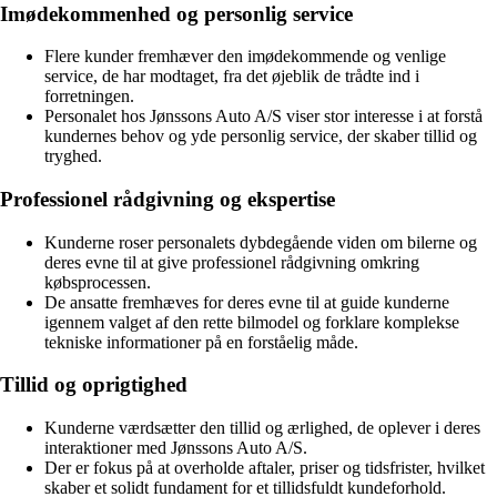
Imødekommenhed og personlig service
Flere kunder fremhæver den imødekommende og venlige
service, de har modtaget, fra det øjeblik de trådte ind i
forretningen.
Personalet hos Jønssons Auto A/S viser stor interesse i at forstå
kundernes behov og yde personlig service, der skaber tillid og
tryghed.
Professionel rådgivning og ekspertise
Kunderne roser personalets dybdegående viden om bilerne og
deres evne til at give professionel rådgivning omkring
købsprocessen.
De ansatte fremhæves for deres evne til at guide kunderne
igennem valget af den rette bilmodel og forklare komplekse
tekniske informationer på en forståelig måde.
Tillid og oprigtighed
Kunderne værdsætter den tillid og ærlighed, de oplever i deres
interaktioner med Jønssons Auto A/S.
Der er fokus på at overholde aftaler, priser og tidsfrister, hvilket
skaber et solidt fundament for et tillidsfuldt kundeforhold.