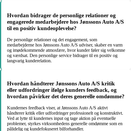
Hvordan bidrager de personlige relationer og
engagerede medarbejdere hos Jønssons Auto A/S
til en positiv kundeoplevelse?
De personlige relationer og det engagement, som
medarbejderne hos Jønssons Auto A/S udviser, skaber en varm
og imødekommende atmosfære, hvor kunder føler sig velkomne
og værdsat. Den personlige service bidrager til en positiv og
langvarig kunderelation.
Hvordan håndterer Jønssons Auto A/S kritik
eller udfordringer ifølge kunders feedback, og
hvordan påvirker det deres generelle omdømme?
Kundernes feedback viser, at Jønssons Auto A/S aktivt
håndterer kritik eller udfordringer professionelt og konstruktivt.
Ved at lytte til kundernes input og tage aktion på eventuelle
problemer, styrkes virksomhedens generelle omdømme som en
pålidelig og kundefokuseret bilforhandler.