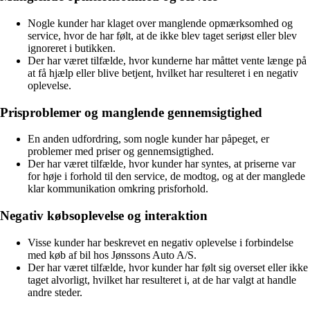
Nogle kunder har klaget over manglende opmærksomhed og
service, hvor de har følt, at de ikke blev taget seriøst eller blev
ignoreret i butikken.
Der har været tilfælde, hvor kunderne har måttet vente længe på
at få hjælp eller blive betjent, hvilket har resulteret i en negativ
oplevelse.
Prisproblemer og manglende gennemsigtighed
En anden udfordring, som nogle kunder har påpeget, er
problemer med priser og gennemsigtighed.
Der har været tilfælde, hvor kunder har syntes, at priserne var
for høje i forhold til den service, de modtog, og at der manglede
klar kommunikation omkring prisforhold.
Negativ købsoplevelse og interaktion
Visse kunder har beskrevet en negativ oplevelse i forbindelse
med køb af bil hos Jønssons Auto A/S.
Der har været tilfælde, hvor kunder har følt sig overset eller ikke
taget alvorligt, hvilket har resulteret i, at de har valgt at handle
andre steder.