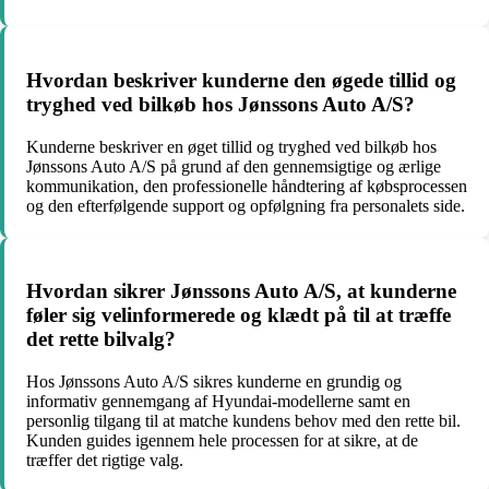
Hvordan beskriver kunderne den øgede tillid og
tryghed ved bilkøb hos Jønssons Auto A/S?
Kunderne beskriver en øget tillid og tryghed ved bilkøb hos
Jønssons Auto A/S på grund af den gennemsigtige og ærlige
kommunikation, den professionelle håndtering af købsprocessen
og den efterfølgende support og opfølgning fra personalets side.
Hvordan sikrer Jønssons Auto A/S, at kunderne
føler sig velinformerede og klædt på til at træffe
det rette bilvalg?
Hos Jønssons Auto A/S sikres kunderne en grundig og
informativ gennemgang af Hyundai-modellerne samt en
personlig tilgang til at matche kundens behov med den rette bil.
Kunden guides igennem hele processen for at sikre, at de
træffer det rigtige valg.