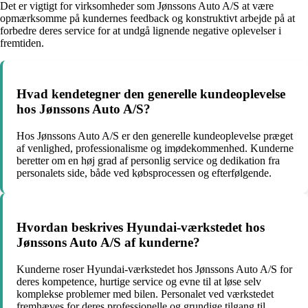
Det er vigtigt for virksomheder som Jønssons Auto A/S at være
opmærksomme på kundernes feedback og konstruktivt arbejde på at
forbedre deres service for at undgå lignende negative oplevelser i
fremtiden.
Hvad kendetegner den generelle kundeoplevelse
hos Jønssons Auto A/S?
Hos Jønssons Auto A/S er den generelle kundeoplevelse præget
af venlighed, professionalisme og imødekommenhed. Kunderne
beretter om en høj grad af personlig service og dedikation fra
personalets side, både ved købsprocessen og efterfølgende.
Hvordan beskrives Hyundai-værkstedet hos
Jønssons Auto A/S af kunderne?
Kunderne roser Hyundai-værkstedet hos Jønssons Auto A/S for
deres kompetence, hurtige service og evne til at løse selv
komplekse problemer med bilen. Personalet ved værkstedet
fremhæves for deres professionelle og grundige tilgang til