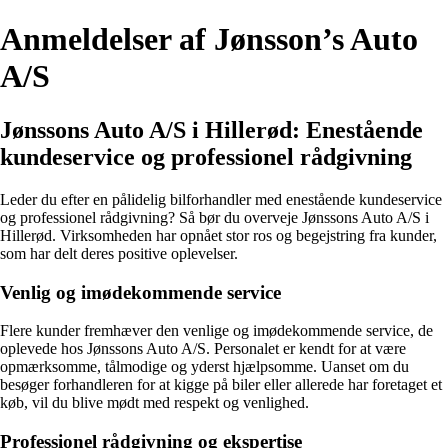
Anmeldelser af Jønsson’s Auto
A/S
Jønssons Auto A/S i Hillerød: Enestående
kundeservice og professionel rådgivning
Leder du efter en pålidelig bilforhandler med enestående kundeservice
og professionel rådgivning? Så bør du overveje Jønssons Auto A/S i
Hillerød. Virksomheden har opnået stor ros og begejstring fra kunder,
som har delt deres positive oplevelser.
Venlig og imødekommende service
Flere kunder fremhæver den venlige og imødekommende service, de
oplevede hos Jønssons Auto A/S. Personalet er kendt for at være
opmærksomme, tålmodige og yderst hjælpsomme. Uanset om du
besøger forhandleren for at kigge på biler eller allerede har foretaget et
køb, vil du blive mødt med respekt og venlighed.
Professionel rådgivning og ekspertise