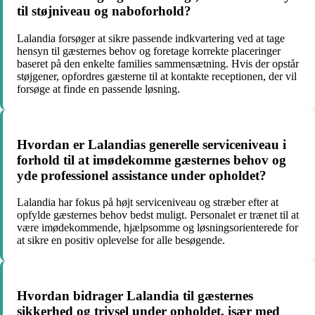
til støjniveau og naboforhold?
Lalandia forsøger at sikre passende indkvartering ved at tage
hensyn til gæsternes behov og foretage korrekte placeringer
baseret på den enkelte families sammensætning. Hvis der opstår
støjgener, opfordres gæsterne til at kontakte receptionen, der vil
forsøge at finde en passende løsning.
Hvordan er Lalandias generelle serviceniveau i
forhold til at imødekomme gæsternes behov og
yde professionel assistance under opholdet?
Lalandia har fokus på højt serviceniveau og stræber efter at
opfylde gæsternes behov bedst muligt. Personalet er trænet til at
være imødekommende, hjælpsomme og løsningsorienterede for
at sikre en positiv oplevelse for alle besøgende.
Hvordan bidrager Lalandia til gæsternes
sikkerhed og trivsel under opholdet, især med