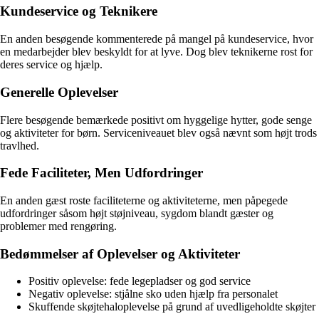
Kundeservice og Teknikere
En anden besøgende kommenterede på mangel på kundeservice, hvor
en medarbejder blev beskyldt for at lyve. Dog blev teknikerne rost for
deres service og hjælp.
Generelle Oplevelser
Flere besøgende bemærkede positivt om hyggelige hytter, gode senge
og aktiviteter for børn. Serviceniveauet blev også nævnt som højt trods
travlhed.
Fede Faciliteter, Men Udfordringer
En anden gæst roste faciliteterne og aktiviteterne, men påpegede
udfordringer såsom højt støjniveau, sygdom blandt gæster og
problemer med rengøring.
Bedømmelser af Oplevelser og Aktiviteter
Positiv oplevelse: fede legepladser og god service
Negativ oplevelse: stjålne sko uden hjælp fra personalet
Skuffende skøjtehaloplevelse på grund af uvedligeholdte skøjter