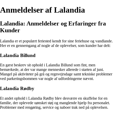
Anmeldelser af Lalandia
Lalandia: Anmeldelser og Erfaringer fra
Kunder
Lalandia er et populært feriested kendt for sine feriehuse og vandlande.
Her er en gennemgang af nogle af de oplevelser, som kunder har delt:
Lalandia Billund
En gæst beskrev sit ophold i Lalandia Billund som fint, men
bemærkede, at der var mange mennesker allerede i starten af juni.
Mangel på aktiviteter på grå og regnvejrsdage samt tekniske problemer
ved parkeringsbommen var nogle af udfordringerne nævnt.
Lalandia Rødby
Et andet ophold i Lalandia Rødby blev desværre en skuffelse for en
familie, der oplevede uønsket støj og manglende hjælp fra personalet.
Problemer med rengøring, service og naboer trak ned på oplevelsen.