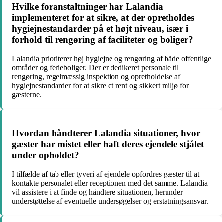
Hvilke foranstaltninger har Lalandia
implementeret for at sikre, at der opretholdes
hygiejnestandarder på et højt niveau, især i
forhold til rengøring af faciliteter og boliger?
Lalandia prioriterer høj hygiejne og rengøring af både offentlige
områder og ferieboliger. Der er dedikeret personale til
rengøring, regelmæssig inspektion og opretholdelse af
hygiejnestandarder for at sikre et rent og sikkert miljø for
gæsterne.
Hvordan håndterer Lalandia situationer, hvor
gæster har mistet eller haft deres ejendele stjålet
under opholdet?
I tilfælde af tab eller tyveri af ejendele opfordres gæster til at
kontakte personalet eller receptionen med det samme. Lalandia
vil assistere i at finde og håndtere situationen, herunder
understøttelse af eventuelle undersøgelser og erstatningsansvar.