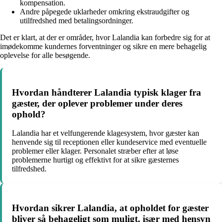
kompensation.
Andre påpegede uklarheder omkring ekstraudgifter og
utilfredshed med betalingsordninger.
Det er klart, at der er områder, hvor Lalandia kan forbedre sig for at
imødekomme kundernes forventninger og sikre en mere behagelig
oplevelse for alle besøgende.
Hvordan håndterer Lalandia typisk klager fra
gæster, der oplever problemer under deres
ophold?
Lalandia har et velfungerende klagesystem, hvor gæster kan
henvende sig til receptionen eller kundeservice med eventuelle
problemer eller klager. Personalet stræber efter at løse
problemerne hurtigt og effektivt for at sikre gæsternes
tilfredshed.
Hvordan sikrer Lalandia, at opholdet for gæster
bliver så behageligt som muligt, især med hensyn