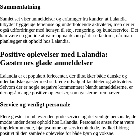
Sammenfatning
Samlet set viser anmeldelser og erfaringer fra kunder, at Lalandia
tilbyder hyggelige feriehuse og underholdende aktiviteter, men der er
også udfordringer med hensyn til støj, rengøring, og kundeservice. Det
kan være en god ide at være opmærksom på disse faktorer, når man
planlægger sit ophold hos Lalandia.
Positive oplevelser med Lalandia:
Gæsternes glade anmeldelser
Lalandia er et populært feriecenter, der tiltrækker både danske og
udenlandske gæster med sit brede udvalg af faciliteter og aktiviteter.
Selvom der er nogle negative kommentarer blandt anmeldelserne, er
der også mange positive oplevelser, som gæsterne fremhæver.
Service og venligt personale
Flere gæster fremhæver den gode service og det venlige personale, de
mødte under deres ophold hos Lalandia. Personalet anses for at være
imødekommende, hjælpsomme og servicemindede, hvilket bidrog
positivt til den samlede oplevelse for både børn og voksne.