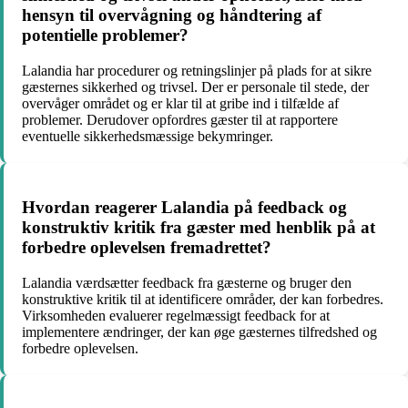
hensyn til overvågning og håndtering af
potentielle problemer?
Lalandia har procedurer og retningslinjer på plads for at sikre
gæsternes sikkerhed og trivsel. Der er personale til stede, der
overvåger området og er klar til at gribe ind i tilfælde af
problemer. Derudover opfordres gæster til at rapportere
eventuelle sikkerhedsmæssige bekymringer.
Hvordan reagerer Lalandia på feedback og
konstruktiv kritik fra gæster med henblik på at
forbedre oplevelsen fremadrettet?
Lalandia værdsætter feedback fra gæsterne og bruger den
konstruktive kritik til at identificere områder, der kan forbedres.
Virksomheden evaluerer regelmæssigt feedback for at
implementere ændringer, der kan øge gæsternes tilfredshed og
forbedre oplevelsen.