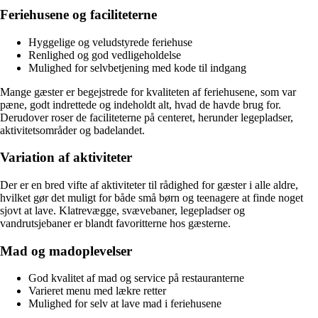
Feriehusene og faciliteterne
Hyggelige og veludstyrede feriehuse
Renlighed og god vedligeholdelse
Mulighed for selvbetjening med kode til indgang
Mange gæster er begejstrede for kvaliteten af feriehusene, som var
pæne, godt indrettede og indeholdt alt, hvad de havde brug for.
Derudover roser de faciliteterne på centeret, herunder legepladser,
aktivitetsområder og badelandet.
Variation af aktiviteter
Der er en bred vifte af aktiviteter til rådighed for gæster i alle aldre,
hvilket gør det muligt for både små børn og teenagere at finde noget
sjovt at lave. Klatrevægge, svævebaner, legepladser og
vandrutsjebaner er blandt favoritterne hos gæsterne.
Mad og madoplevelser
God kvalitet af mad og service på restauranterne
Varieret menu med lækre retter
Mulighed for selv at lave mad i feriehusene