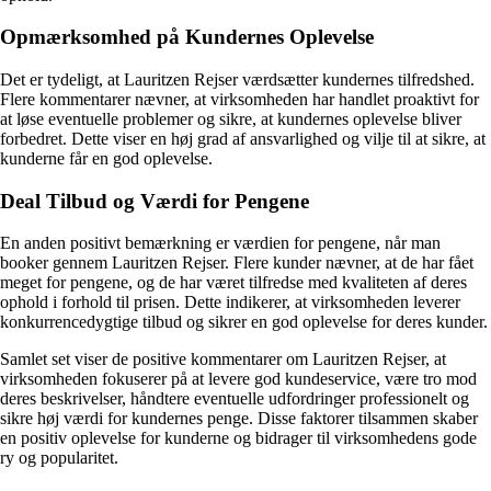
Opmærksomhed på Kundernes Oplevelse
Det er tydeligt, at Lauritzen Rejser værdsætter kundernes tilfredshed.
Flere kommentarer nævner, at virksomheden har handlet proaktivt for
at løse eventuelle problemer og sikre, at kundernes oplevelse bliver
forbedret. Dette viser en høj grad af ansvarlighed og vilje til at sikre, at
kunderne får en god oplevelse.
Deal Tilbud og Værdi for Pengene
En anden positivt bemærkning er værdien for pengene, når man
booker gennem Lauritzen Rejser. Flere kunder nævner, at de har fået
meget for pengene, og de har været tilfredse med kvaliteten af deres
ophold i forhold til prisen. Dette indikerer, at virksomheden leverer
konkurrencedygtige tilbud og sikrer en god oplevelse for deres kunder.
Samlet set viser de positive kommentarer om Lauritzen Rejser, at
virksomheden fokuserer på at levere god kundeservice, være tro mod
deres beskrivelser, håndtere eventuelle udfordringer professionelt og
sikre høj værdi for kundernes penge. Disse faktorer tilsammen skaber
en positiv oplevelse for kunderne og bidrager til virksomhedens gode
ry og popularitet.