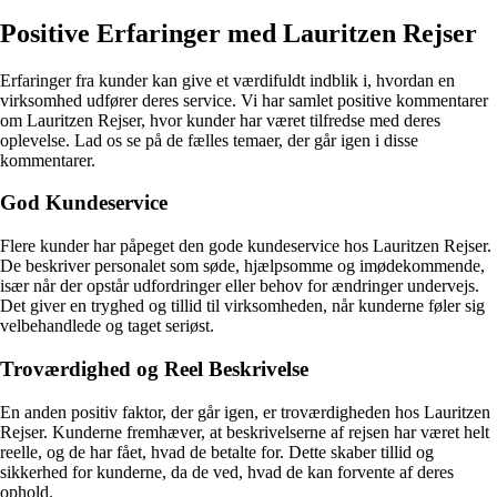
Positive Erfaringer med Lauritzen Rejser
Erfaringer fra kunder kan give et værdifuldt indblik i, hvordan en
virksomhed udfører deres service. Vi har samlet positive kommentarer
om Lauritzen Rejser, hvor kunder har været tilfredse med deres
oplevelse. Lad os se på de fælles temaer, der går igen i disse
kommentarer.
God Kundeservice
Flere kunder har påpeget den gode kundeservice hos Lauritzen Rejser.
De beskriver personalet som søde, hjælpsomme og imødekommende,
især når der opstår udfordringer eller behov for ændringer undervejs.
Det giver en tryghed og tillid til virksomheden, når kunderne føler sig
velbehandlede og taget seriøst.
Troværdighed og Reel Beskrivelse
En anden positiv faktor, der går igen, er troværdigheden hos Lauritzen
Rejser. Kunderne fremhæver, at beskrivelserne af rejsen har været helt
reelle, og de har fået, hvad de betalte for. Dette skaber tillid og
sikkerhed for kunderne, da de ved, hvad de kan forvente af deres
ophold.