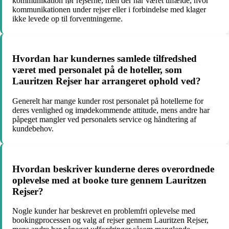
kommunikation før rejserne, men der har været tilfælde, hvor
kommunikationen under rejser eller i forbindelse med klager
ikke levede op til forventningerne.
Hvordan har kundernes samlede tilfredshed
været med personalet på de hoteller, som
Lauritzen Rejser har arrangeret ophold ved?
Generelt har mange kunder rost personalet på hotellerne for
deres venlighed og imødekommende attitude, mens andre har
påpeget mangler ved personalets service og håndtering af
kundebehov.
Hvordan beskriver kunderne deres overordnede
oplevelse med at booke ture gennem Lauritzen
Rejser?
Nogle kunder har beskrevet en problemfri oplevelse med
bookingprocessen og valg af rejser gennem Lauritzen Rejser,