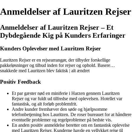
Anmeldelser af Lauritzen Rejser
Anmeldelser af Lauritzen Rejser – Et
Dybdegående Kig på Kunders Erfaringer
Kunders Oplevelser med Lauritzen Rejser
Lauritzen Rejser er en rejsearrangør, der tilbyder forskellige
pakkeløsninger og tilbud inden for rejser og ophold. Basere…
snakkede med Lauritzen blev faktisk | alt ændret
Positiv Feedback
Et par gæster nød en miniferie i Harzen gennem Lauritzen
Rejser og var fuldt ud tilfredse med oplevelsen. Hotellet var
fantastisk, og alt forløb problemfrit.
Andre kunder fremhæver den søde og hjælpsomme
telefonbetjening hos Lauritzen. De roser bureauet for at håndtere
eventuelle problemer og regelproblemer på bedste vis.
En anden positiv anmeldelse beretter om en fantastisk oplevelse
med Lauritzen Rejser. Kunderne havde en vellykket rejse til