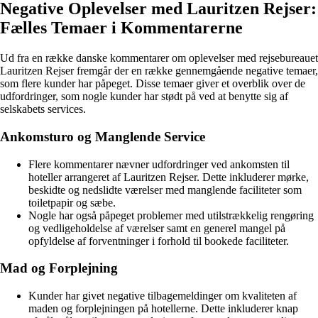
Negative Oplevelser med Lauritzen Rejser:
Fælles Temaer i Kommentarerne
Ud fra en række danske kommentarer om oplevelser med rejsebureauet
Lauritzen Rejser fremgår der en række gennemgående negative temaer,
som flere kunder har påpeget. Disse temaer giver et overblik over de
udfordringer, som nogle kunder har stødt på ved at benytte sig af
selskabets services.
Ankomsturo og Manglende Service
Flere kommentarer nævner udfordringer ved ankomsten til
hoteller arrangeret af Lauritzen Rejser. Dette inkluderer mørke,
beskidte og nedslidte værelser med manglende faciliteter som
toiletpapir og sæbe.
Nogle har også påpeget problemer med utilstrækkelig rengøring
og vedligeholdelse af værelser samt en generel mangel på
opfyldelse af forventninger i forhold til bookede faciliteter.
Mad og Forplejning
Kunder har givet negative tilbagemeldinger om kvaliteten af
maden og forplejningen på hotellerne. Dette inkluderer knap