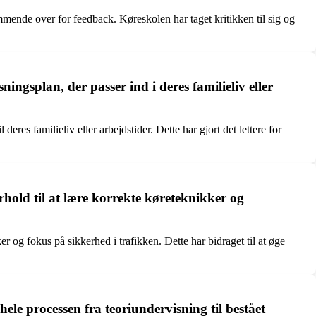
ende over for feedback. Køreskolen har taget kritikken til sig og
ngsplan, der passer ind i deres familieliv eller
res familieliv eller arbejdstider. Dette har gjort det lettere for
hold til at lære korrekte køreteknikker og
 og fokus på sikkerhed i trafikken. Dette har bidraget til at øge
le processen fra teoriundervisning til bestået