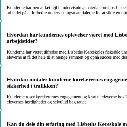
Kunderne har bemærket fejl i undervisningsmaterialerne hos Lisbet
arbejdet på at forbedre undervisningsmaterialerne for at sikre en op
Hvordan har kundernes oplevelser været med Lisbeths 
arbejdstider?
Kunderne har været tilfredse med Lisbeths Køreskoles fleksible underv
eleverne at få det hele til at hænge sammen og opnå succes med der
Hvordan omtaler kunderne kørelærernes engagement o
sikkerhed i trafikken?
Kunderne roser kørelærernes engagement og krav til eleverne hos Lis
elevernes færdigheder og selvtillid bag rattet.
Kan du dele din erfaring med Lisbeths Køreskole med