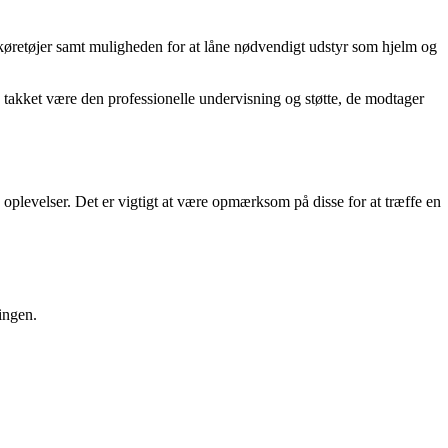
 køretøjer samt muligheden for at låne nødvendigt udstyr som hjelm og
n, takket være den professionelle undervisning og støtte, de modtager
plevelser. Det er vigtigt at være opmærksom på disse for at træffe en
ingen.