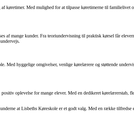
 køretimer. Med mulighed for at tilpasse køretimerne til familielivet og
af mange kunder. Fra teoriundervisning til praktisk kørsel får eleverne 
 undervejs.
le. Med hyggelige omgivelser, venlige kørelærere og støttende undervi
n positiv oplevelse for mange elever. Med en dedikeret kørelærerstab, fl
 kunderne at Lisbeths Køreskole er et godt valg. Med en række tilfredse 