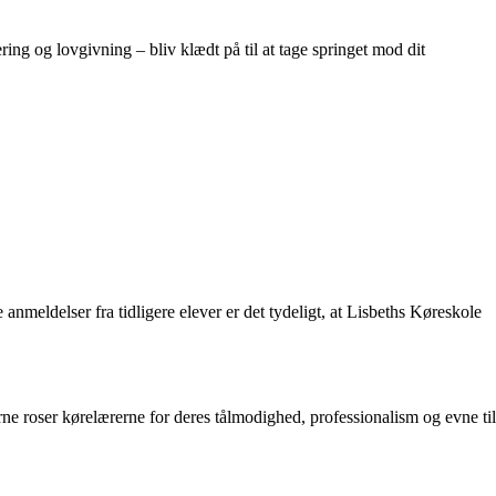
ring og lovgivning – bliv klædt på til at tage springet mod dit
meldelser fra tidligere elever er det tydeligt, at Lisbeths Køreskole
e roser kørelærerne for deres tålmodighed, professionalism og evne til