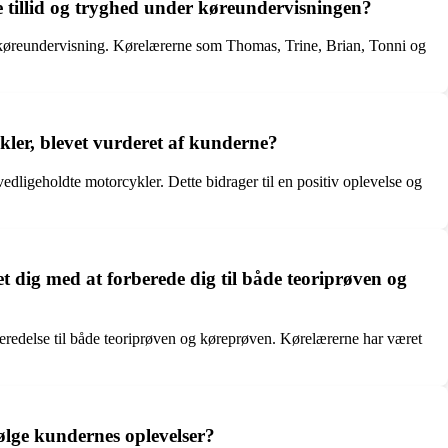
ge tillid og tryghed under køreundervisningen?
s køreundervisning. Kørelærerne som Thomas, Trine, Brian, Tonni og
kler, blevet vurderet af kunderne?
dligeholdte motorcykler. Dette bidrager til en positiv oplevelse og
 dig med at forberede dig til både teoriprøven og
beredelse til både teoriprøven og køreprøven. Kørelærerne har været
følge kundernes oplevelser?