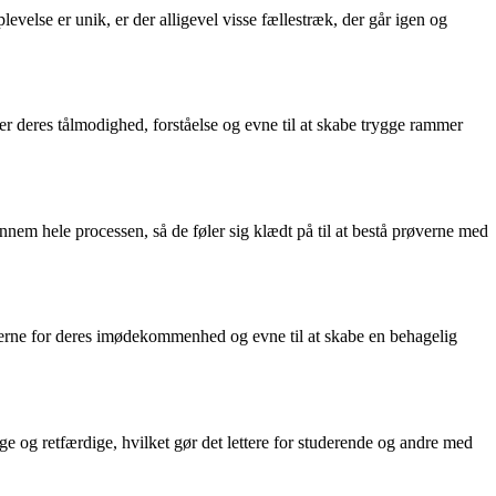
else er unik, er der alligevel visse fællestræk, der går igen og
 deres tålmodighed, forståelse og evne til at skabe trygge rammer
nnem hele processen, så de føler sig klædt på til at bestå prøverne med
elærerne for deres imødekommenhed og evne til at skabe en behagelig
ige og retfærdige, hvilket gør det lettere for studerende og andre med