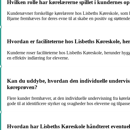
Hvilken rolle har kørelærerne spillet i kundernes o
Kundenævner forskellige kørelærere hos Lisbeths Køreskole, som ha
Bjarne fremhæves for deres evne til at skabe en positiv og støtten
Hvordan er faciliteterne hos Lisbeths Køreskole, he
Kunderne roser faciliteterne hos Lisbeths Køreskole, herunder hygg
en effektiv indlæring for eleverne.
Kan du uddybe, hvordan den individuelle undervisni
køreprøven?
Flere kunder fremhæver, at den individuelle undervisning fra kørelæ
gode til at identificere styrker og svagheder hos eleverne og tilpass
Hvordan har Lisbeths Køreskole håndteret eventuelle