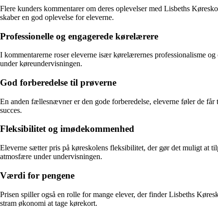
Flere kunders kommentarer om deres oplevelser med Lisbeths Køreskole 
skaber en god oplevelse for eleverne.
Professionelle og engagerede kørelærere
I kommentarerne roser eleverne især kørelærernes professionalisme og
under køreundervisningen.
God forberedelse til prøverne
En anden fællesnævner er den gode forberedelse, eleverne føler de får t
succes.
Fleksibilitet og imødekommenhed
Eleverne sætter pris på køreskolens fleksibilitet, der gør det muligt a
atmosfære under undervisningen.
Værdi for pengene
Prisen spiller også en rolle for mange elever, der finder Lisbeths Køresk
stram økonomi at tage kørekort.