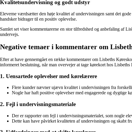
Kvalitetsundervisning og godt udstyr
Eleverne værdsætter den høje kvalitet af undervisningen samt det gode 
handsker bidrager til en positiv oplevelse.
Samlet set viser kommentarerne en stor tilfredshed og anbefaling af Lisb
undervejs.
Negative temaer i kommentarer om Lisbeth
Efter at have gennemgået en række kommentarer om Lisbeths Køreskole, 
informeret beslutning, når man overvejer at tage kørekort hos Lisbeths
1. Uensartede oplevelser med kørelærere
Flere kunder nævner ujævn kvalitet i undervisningen fra forskell
Nogle har haft positive oplevelser med engagerede og dygtige kør
2. Fejl i undervisningsmateriale
Der er rapporter om fejl i undervisningsmaterialet, som nogle ele
Dette kan have påvirket kvaliteten af undervisningen og skabt fru