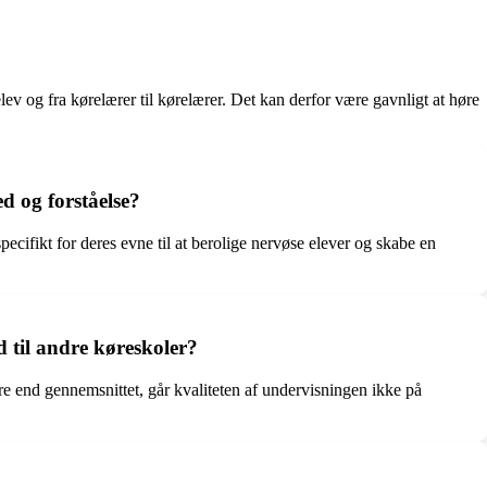
elev og fra kørelærer til kørelærer. Det kan derfor være gavnligt at høre
d og forståelse?
ifikt for deres evne til at berolige nervøse elever og skabe en
d til andre køreskoler?
ere end gennemsnittet, går kvaliteten af undervisningen ikke på