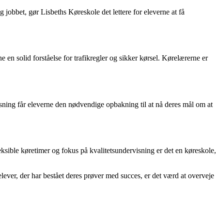
 jobbet, gør Lisbeths Køreskole det lettere for eleverne at få
en solid forståelse for trafikregler og sikker kørsel. Kørelærerne er
sning får eleverne den nødvendige opbakning til at nå deres mål om at
eksible køretimer og fokus på kvalitetsundervisning er det en køreskole,
elever, der har bestået deres prøver med succes, er det værd at overveje