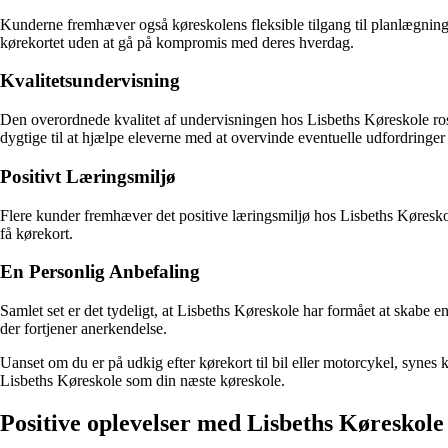
Kunderne fremhæver også køreskolens fleksible tilgang til planlægning af
kørekortet uden at gå på kompromis med deres hverdag.
Kvalitetsundervisning
Den overordnede kvalitet af undervisningen hos Lisbeths Køreskole roses 
dygtige til at hjælpe eleverne med at overvinde eventuelle udfordringer
Positivt Læringsmiljø
Flere kunder fremhæver det positive læringsmiljø hos Lisbeths Køresko
få kørekort.
En Personlig Anbefaling
Samlet set er det tydeligt, at Lisbeths Køreskole har formået at skabe e
der fortjener anerkendelse.
Uanset om du er på udkig efter kørekort til bil eller motorcykel, synes
Lisbeths Køreskole som din næste køreskole.
Positive oplevelser med Lisbeths Køreskole