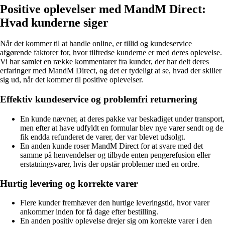
Positive oplevelser med MandM Direct:
Hvad kunderne siger
Når det kommer til at handle online, er tillid og kundeservice
afgørende faktorer for, hvor tilfredse kunderne er med deres oplevelse.
Vi har samlet en række kommentarer fra kunder, der har delt deres
erfaringer med MandM Direct, og det er tydeligt at se, hvad der skiller
sig ud, når det kommer til positive oplevelser.
Effektiv kundeservice og problemfri returnering
En kunde nævner, at deres pakke var beskadiget under transport,
men efter at have udfyldt en formular blev nye varer sendt og de
fik endda refunderet de varer, der var blevet udsolgt.
En anden kunde roser MandM Direct for at svare med det
samme på henvendelser og tilbyde enten pengerefusion eller
erstatningsvarer, hvis der opstår problemer med en ordre.
Hurtig levering og korrekte varer
Flere kunder fremhæver den hurtige leveringstid, hvor varer
ankommer inden for få dage efter bestilling.
En anden positiv oplevelse drejer sig om korrekte varer i den