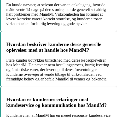
En kunde nævner, at selvom der var en enkelt gang, hvor de
måtte vente 14 dage på deres ordre, har de generelt set aldrig
haft problemer med MandM. Virksomheden har formået at
levere korrekte varer i korrekt størrelse, og kunderne roser
virksomheden for hurtig levering og gode støvler.
Hvordan beskriver kunderne deres generelle
oplevelser med at handle hos MandM?
Flere kunder udtrykker tilfredshed med deres købsoplevelser
hos MandM. De nævner nem bestillingsproces, hurtig levering
og fantastiske varer, der lever op til deres forventninger.
Kunderne overvejer at vende tilbage til virksomheden ved
fremtidige behov og anbefale MandM til venner og bekendte.
Hvordan er kundernes erfaringer med
kundeservice og kommunikation hos MandM?
Kundenævner, at MandM har en meget responsiv kundeservice,