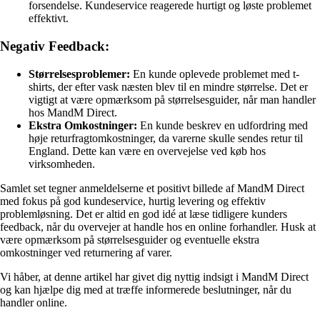
forsendelse. Kundeservice reagerede hurtigt og løste problemet
effektivt.
Negativ Feedback:
Størrelsesproblemer:
En kunde oplevede problemet med t-
shirts, der efter vask næsten blev til en mindre størrelse. Det er
vigtigt at være opmærksom på størrelsesguider, når man handler
hos MandM Direct.
Ekstra Omkostninger:
En kunde beskrev en udfordring med
høje returfragtomkostninger, da varerne skulle sendes retur til
England. Dette kan være en overvejelse ved køb hos
virksomheden.
Samlet set tegner anmeldelserne et positivt billede af MandM Direct
med fokus på god kundeservice, hurtig levering og effektiv
problemløsning. Det er altid en god idé at læse tidligere kunders
feedback, når du overvejer at handle hos en online forhandler. Husk at
være opmærksom på størrelsesguider og eventuelle ekstra
omkostninger ved returnering af varer.
Vi håber, at denne artikel har givet dig nyttig indsigt i MandM Direct
og kan hjælpe dig med at træffe informerede beslutninger, når du
handler online.