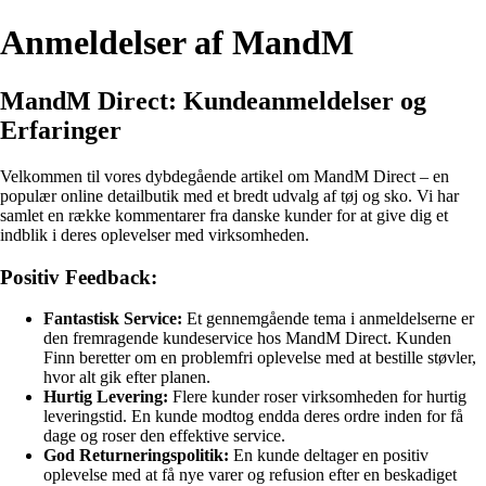
Anmeldelser af MandM
MandM Direct: Kundeanmeldelser og
Erfaringer
Velkommen til vores dybdegående artikel om MandM Direct – en
populær online detailbutik med et bredt udvalg af tøj og sko. Vi har
samlet en række kommentarer fra danske kunder for at give dig et
indblik i deres oplevelser med virksomheden.
Positiv Feedback:
Fantastisk Service:
Et gennemgående tema i anmeldelserne er
den fremragende kundeservice hos MandM Direct. Kunden
Finn beretter om en problemfri oplevelse med at bestille støvler,
hvor alt gik efter planen.
Hurtig Levering:
Flere kunder roser virksomheden for hurtig
leveringstid. En kunde modtog endda deres ordre inden for få
dage og roser den effektive service.
God Returneringspolitik:
En kunde deltager en positiv
oplevelse med at få nye varer og refusion efter en beskadiget