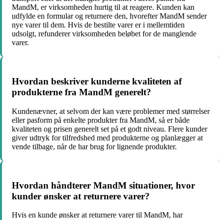
MandM, er virksomheden hurtig til at reagere. Kunden kan
udfylde en formular og returnere den, hvorefter MandM sender
nye varer til dem. Hvis de bestilte varer er i mellemtiden
udsolgt, refunderer virksomheden beløbet for de manglende
varer.
Hvordan beskriver kunderne kvaliteten af
produkterne fra MandM generelt?
Kundenævner, at selvom der kan være problemer med størrelser
eller pasform på enkelte produkter fra MandM, så er både
kvaliteten og prisen generelt set på et godt niveau. Flere kunder
giver udtryk for tilfredshed med produkterne og planlægger at
vende tilbage, når de har brug for lignende produkter.
Hvordan håndterer MandM situationer, hvor
kunder ønsker at returnere varer?
Hvis en kunde ønsker at returnere varer til MandM, har