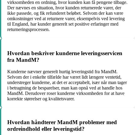
virksomheden en ordning, hvor kunden kan få pengene tilbage.
Der nævnes en situation, hvor kunden returnerede varer, der
ikke passede, og fik refunderet beløbet. Selvom der kan være
omkostninger ved at returnere varer, eksempelvis ved levering
til England, har kunder generelt set positive erfaringer med
returneringsprocessen.
Hvordan beskriver kunderne leveringsservicen
fra MandM?
Kunderne nævner generelt hurtig leveringstid fra MandM.
Selvom der i enkelte tilfælde har været lidt længere ventetid,
understreger kunderne, at det er acceptabelt, især når man tager
i betragtning de besparelser, man kan opnå ved at handle hos
MandM. Derudover roser kunderne virksomheden for at have
korrekte størrelser og kvalitetsvarer.
Hvordan håndterer MandM problemer med
ordreindhold eller leveringstid?