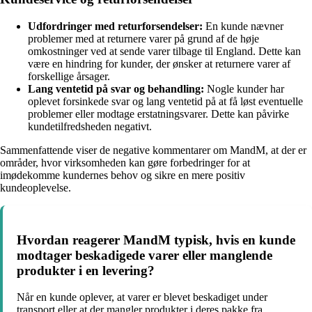
Udfordringer med returforsendelser:
En kunde nævner
problemer med at returnere varer på grund af de høje
omkostninger ved at sende varer tilbage til England. Dette kan
være en hindring for kunder, der ønsker at returnere varer af
forskellige årsager.
Lang ventetid på svar og behandling:
Nogle kunder har
oplevet forsinkede svar og lang ventetid på at få løst eventuelle
problemer eller modtage erstatningsvarer. Dette kan påvirke
kundetilfredsheden negativt.
Sammenfattende viser de negative kommentarer om MandM, at der er
områder, hvor virksomheden kan gøre forbedringer for at
imødekomme kundernes behov og sikre en mere positiv
kundeoplevelse.
Hvordan reagerer MandM typisk, hvis en kunde
modtager beskadigede varer eller manglende
produkter i en levering?
Når en kunde oplever, at varer er blevet beskadiget under
transport eller at der mangler produkter i deres pakke fra