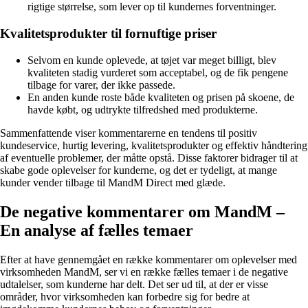
rigtige størrelse, som lever op til kundernes forventninger.
Kvalitetsprodukter til fornuftige priser
Selvom en kunde oplevede, at tøjet var meget billigt, blev
kvaliteten stadig vurderet som acceptabel, og de fik pengene
tilbage for varer, der ikke passede.
En anden kunde roste både kvaliteten og prisen på skoene, de
havde købt, og udtrykte tilfredshed med produkterne.
Sammenfattende viser kommentarerne en tendens til positiv
kundeservice, hurtig levering, kvalitetsprodukter og effektiv håndtering
af eventuelle problemer, der måtte opstå. Disse faktorer bidrager til at
skabe gode oplevelser for kunderne, og det er tydeligt, at mange
kunder vender tilbage til MandM Direct med glæde.
De negative kommentarer om MandM –
En analyse af fælles temaer
Efter at have gennemgået en række kommentarer om oplevelser med
virksomheden MandM, ser vi en række fælles temaer i de negative
udtalelser, som kunderne har delt. Det ser ud til, at der er visse
områder, hvor virksomheden kan forbedre sig for bedre at