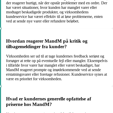
der reagerer hurtigt, når der opstår problemer med en ordre. Der
har været situationer, hvor kunden har manglet varer eller
modtaget beskadigede produkter, og virksomhedens
kundeservice har været effektiv til at løse problemerne, enten
ved at sende nye varer eller refundere beløbet.
Hvordan reagerer MandM på kritik og
tilbagemeldinger fra kunder?
Virksomheden ser ud til at tage kundernes feedback seriøst og
forsøger at rette op på eventuelle fejl eller mangler. Eksempelvis
i tilfælde hvor varer har manglet eller været beskadiget, har
MandM reageret prompte og imødekommende ved at sende
erstatningsvarer eller foretage refusioner. Kundeservice synes at
være en prioritet for virksomheden.
Hvad er kundernes generelle opfattelse af
priserne hos MandM?