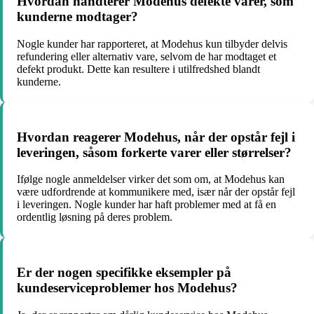
Hvordan håndterer Modehus defekte varer, som
kunderne modtager?
Nogle kunder har rapporteret, at Modehus kun tilbyder delvis
refundering eller alternativ vare, selvom de har modtaget et
defekt produkt. Dette kan resultere i utilfredshed blandt
kunderne.
Hvordan reagerer Modehus, når der opstår fejl i
leveringen, såsom forkerte varer eller størrelser?
Ifølge nogle anmeldelser virker det som om, at Modehus kan
være udfordrende at kommunikere med, især når der opstår fejl
i leveringen. Nogle kunder har haft problemer med at få en
ordentlig løsning på deres problem.
Er der nogen specifikke eksempler på
kundeserviceproblemer hos Modehus?