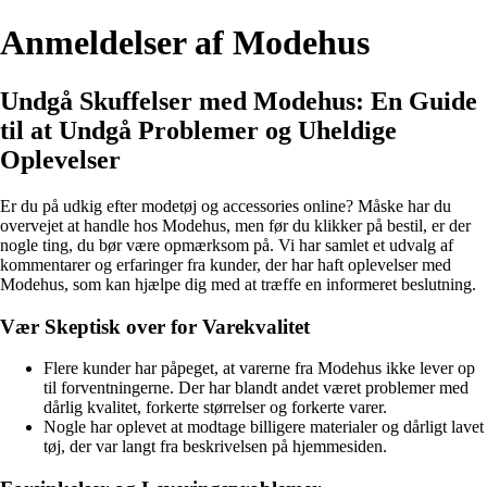
Anmeldelser af Modehus
Undgå Skuffelser med Modehus: En Guide
til at Undgå Problemer og Uheldige
Oplevelser
Er du på udkig efter modetøj og accessories online? Måske har du
overvejet at handle hos Modehus, men før du klikker på bestil, er der
nogle ting, du bør være opmærksom på. Vi har samlet et udvalg af
kommentarer og erfaringer fra kunder, der har haft oplevelser med
Modehus, som kan hjælpe dig med at træffe en informeret beslutning.
Vær Skeptisk over for Varekvalitet
Flere kunder har påpeget, at varerne fra Modehus ikke lever op
til forventningerne. Der har blandt andet været problemer med
dårlig kvalitet, forkerte størrelser og forkerte varer.
Nogle har oplevet at modtage billigere materialer og dårligt lavet
tøj, der var langt fra beskrivelsen på hjemmesiden.