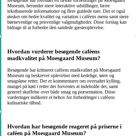
Besøgende har foreslået en række forbedringer på Moesgaard
Museum, herunder mere interaktive udstillinger, færre
tekstbaserede informationer og flere guidede ture. Der er også
ønsker om bedre kvalitet og variation i caféens menu samt mere
børnevenlige og prisvenlige valgmuligheder. Disse forslag kan
bidrage til at forbedre den samlede gæsteoplevelse.
Hvordan vurderer besøgende caféens
madkvalitet på Moesgaard Museum?
Besøgende har kritiseret caféens madkvalitet på Moesgaard
Museum og beskrevet oplevelser med kedelige, tørre og
smagsløse retter. Der er kommentarer om oversaltet kylling,
mangel på kød i retter der forventes at indeholde det, samt
generel skuffelse over både smag og præsentation. Disse
vurderinger indikerer et behov for forbedringer i caféens
kulinariske tilbud.
Hvordan har besøgende reageret på priserne i
caféen på Moesgaard Museum?