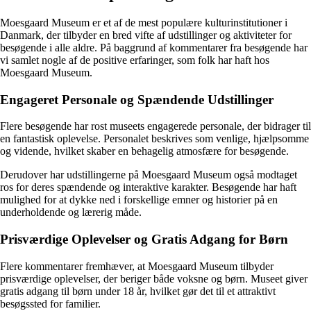
Moesgaard Museum er et af de mest populære kulturinstitutioner i
Danmark, der tilbyder en bred vifte af udstillinger og aktiviteter for
besøgende i alle aldre. På baggrund af kommentarer fra besøgende har
vi samlet nogle af de positive erfaringer, som folk har haft hos
Moesgaard Museum.
Engageret Personale og Spændende Udstillinger
Flere besøgende har rost museets engagerede personale, der bidrager til
en fantastisk oplevelse. Personalet beskrives som venlige, hjælpsomme
og vidende, hvilket skaber en behagelig atmosfære for besøgende.
Derudover har udstillingerne på Moesgaard Museum også modtaget
ros for deres spændende og interaktive karakter. Besøgende har haft
mulighed for at dykke ned i forskellige emner og historier på en
underholdende og lærerig måde.
Prisværdige Oplevelser og Gratis Adgang for Børn
Flere kommentarer fremhæver, at Moesgaard Museum tilbyder
prisværdige oplevelser, der beriger både voksne og børn. Museet giver
gratis adgang til børn under 18 år, hvilket gør det til et attraktivt
besøgssted for familier.