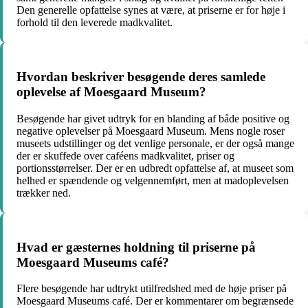
Den generelle opfattelse synes at være, at priserne er for høje i
forhold til den leverede madkvalitet.
Hvordan beskriver besøgende deres samlede
oplevelse af Moesgaard Museum?
Besøgende har givet udtryk for en blanding af både positive og
negative oplevelser på Moesgaard Museum. Mens nogle roser
museets udstillinger og det venlige personale, er der også mange
der er skuffede over caféens madkvalitet, priser og
portionsstørrelser. Der er en udbredt opfattelse af, at museet som
helhed er spændende og velgennemført, men at madoplevelsen
trækker ned.
Hvad er gæsternes holdning til priserne på
Moesgaard Museums café?
Flere besøgende har udtrykt utilfredshed med de høje priser på
Moesgaard Museums café. Der er kommentarer om begrænsede