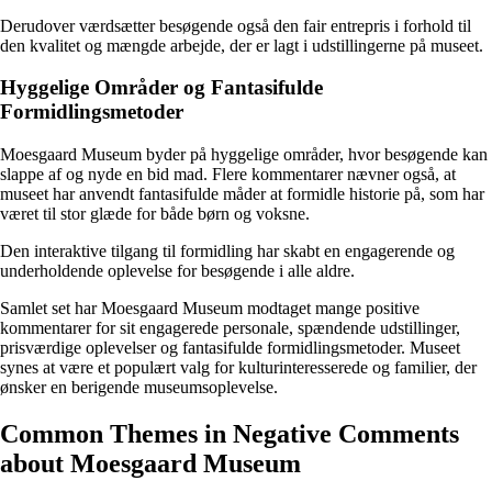
Derudover værdsætter besøgende også den fair entrepris i forhold til
den kvalitet og mængde arbejde, der er lagt i udstillingerne på museet.
Hyggelige Områder og Fantasifulde
Formidlingsmetoder
Moesgaard Museum byder på hyggelige områder, hvor besøgende kan
slappe af og nyde en bid mad. Flere kommentarer nævner også, at
museet har anvendt fantasifulde måder at formidle historie på, som har
været til stor glæde for både børn og voksne.
Den interaktive tilgang til formidling har skabt en engagerende og
underholdende oplevelse for besøgende i alle aldre.
Samlet set har Moesgaard Museum modtaget mange positive
kommentarer for sit engagerede personale, spændende udstillinger,
prisværdige oplevelser og fantasifulde formidlingsmetoder. Museet
synes at være et populært valg for kulturinteresserede og familier, der
ønsker en berigende museumsoplevelse.
Common Themes in Negative Comments
about Moesgaard Museum