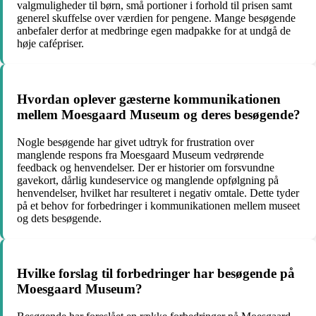
valgmuligheder til børn, små portioner i forhold til prisen samt
generel skuffelse over værdien for pengene. Mange besøgende
anbefaler derfor at medbringe egen madpakke for at undgå de
høje cafépriser.
Hvordan oplever gæsterne kommunikationen
mellem Moesgaard Museum og deres besøgende?
Nogle besøgende har givet udtryk for frustration over
manglende respons fra Moesgaard Museum vedrørende
feedback og henvendelser. Der er historier om forsvundne
gavekort, dårlig kundeservice og manglende opfølgning på
henvendelser, hvilket har resulteret i negativ omtale. Dette tyder
på et behov for forbedringer i kommunikationen mellem museet
og dets besøgende.
Hvilke forslag til forbedringer har besøgende på
Moesgaard Museum?