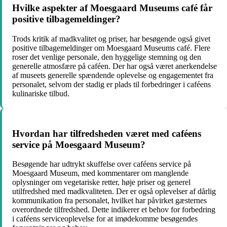
Hvilke aspekter af Moesgaard Museums café får
positive tilbagemeldinger?
Trods kritik af madkvalitet og priser, har besøgende også givet
positive tilbagemeldinger om Moesgaard Museums café. Flere
roser det venlige personale, den hyggelige stemning og den
generelle atmosfære på caféen. Der har også været anerkendelse
af museets generelle spændende oplevelse og engagementet fra
personalet, selvom der stadig er plads til forbedringer i caféens
kulinariske tilbud.
Hvordan har tilfredsheden været med caféens
service på Moesgaard Museum?
Besøgende har udtrykt skuffelse over caféens service på
Moesgaard Museum, med kommentarer om manglende
oplysninger om vegetariske retter, høje priser og generel
utilfredshed med madkvaliteten. Der er også oplevelser af dårlig
kommunikation fra personalet, hvilket har påvirket gæsternes
overordnede tilfredshed. Dette indikerer et behov for forbedring
i caféens serviceoplevelse for at imødekomme besøgendes