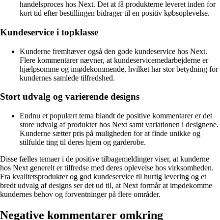
handelsproces hos Next. Det at få produkterne leveret inden for
kort tid efter bestillingen bidrager til en positiv købsoplevelse.
Kundeservice i topklasse
Kunderne fremhæver også den gode kundeservice hos Next.
Flere kommentarer nævner, at kundeservicemedarbejderne er
hjælpsomme og imødekommende, hvilket har stor betydning for
kundernes samlede tilfredshed.
Stort udvalg og varierende designs
Endnu et populært tema blandt de positive kommentarer er det
store udvalg af produkter hos Next samt variationen i designene.
Kunderne sætter pris på muligheden for at finde unikke og
stilfulde ting til deres hjem og garderobe.
Disse fælles temaer i de positive tilbagemeldinger viser, at kunderne
hos Next generelt er tilfredse med deres oplevelse hos virksomheden.
Fra kvalitetsprodukter og god kundeservice til hurtig levering og et
bredt udvalg af designs ser det ud til, at Next formår at imødekomme
kundernes behov og forventninger på flere områder.
Negative kommentarer omkring