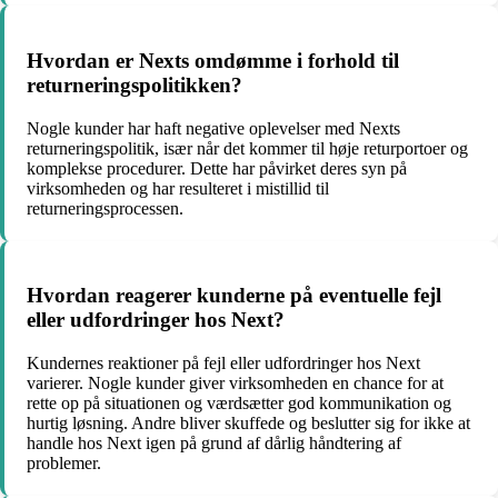
Hvordan er Nexts omdømme i forhold til
returneringspolitikken?
Nogle kunder har haft negative oplevelser med Nexts
returneringspolitik, især når det kommer til høje returportoer og
komplekse procedurer. Dette har påvirket deres syn på
virksomheden og har resulteret i mistillid til
returneringsprocessen.
Hvordan reagerer kunderne på eventuelle fejl
eller udfordringer hos Next?
Kundernes reaktioner på fejl eller udfordringer hos Next
varierer. Nogle kunder giver virksomheden en chance for at
rette op på situationen og værdsætter god kommunikation og
hurtig løsning. Andre bliver skuffede og beslutter sig for ikke at
handle hos Next igen på grund af dårlig håndtering af
problemer.