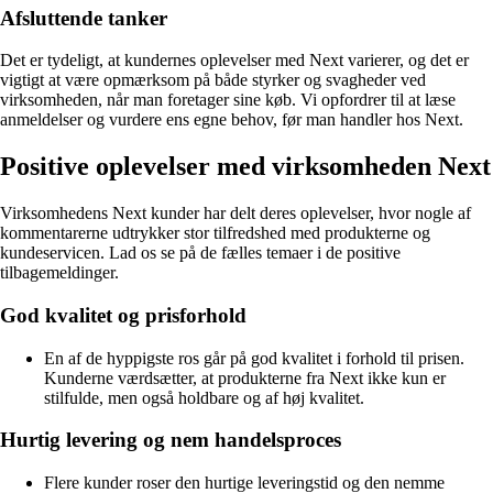
Afsluttende tanker
Det er tydeligt, at kundernes oplevelser med Next varierer, og det er
vigtigt at være opmærksom på både styrker og svagheder ved
virksomheden, når man foretager sine køb. Vi opfordrer til at læse
anmeldelser og vurdere ens egne behov, før man handler hos Next.
Positive oplevelser med virksomheden Next
Virksomhedens Next kunder har delt deres oplevelser, hvor nogle af
kommentarerne udtrykker stor tilfredshed med produkterne og
kundeservicen. Lad os se på de fælles temaer i de positive
tilbagemeldinger.
God kvalitet og prisforhold
En af de hyppigste ros går på god kvalitet i forhold til prisen.
Kunderne værdsætter, at produkterne fra Next ikke kun er
stilfulde, men også holdbare og af høj kvalitet.
Hurtig levering og nem handelsproces
Flere kunder roser den hurtige leveringstid og den nemme