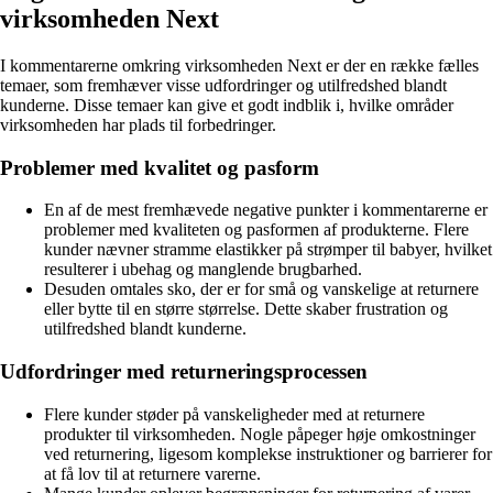
virksomheden Next
I kommentarerne omkring virksomheden Next er der en række fælles
temaer, som fremhæver visse udfordringer og utilfredshed blandt
kunderne. Disse temaer kan give et godt indblik i, hvilke områder
virksomheden har plads til forbedringer.
Problemer med kvalitet og pasform
En af de mest fremhævede negative punkter i kommentarerne er
problemer med kvaliteten og pasformen af produkterne. Flere
kunder nævner stramme elastikker på strømper til babyer, hvilket
resulterer i ubehag og manglende brugbarhed.
Desuden omtales sko, der er for små og vanskelige at returnere
eller bytte til en større størrelse. Dette skaber frustration og
utilfredshed blandt kunderne.
Udfordringer med returneringsprocessen
Flere kunder støder på vanskeligheder med at returnere
produkter til virksomheden. Nogle påpeger høje omkostninger
ved returnering, ligesom komplekse instruktioner og barrierer for
at få lov til at returnere varerne.