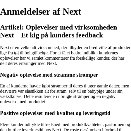
Anmeldelser af Next
Artikel: Oplevelser med virksomheden
Next – Et kig på kunders feedback
Next er en velkendt virksomhed, der tilbyder en bred vifte af produkter
lige fra tøj til boligtilbehør. For at få et bedre indblik i kundernes
oplevelser har vi samlet kommentarer fra forskellige kunder, der har
delt deres erfaringer med Next.
Negativ oplevelse med stramme strømper
En af kunderne havde købt strømper til deres ti uger gamle datter, men
desværre var elastikken alt for stram, selv til en babypige under sin
vækstkurve. Dette resulterede i ubrugte strømper og en negativ
oplevelse med produktet.
Positive oplevelser med kvalitet og leveringstid
Flere kunder udtrykte tilfredshed med produktkvaliteten, pasformen og
den hurtige leveringstid hos Next. De roste også prisen i forhold til