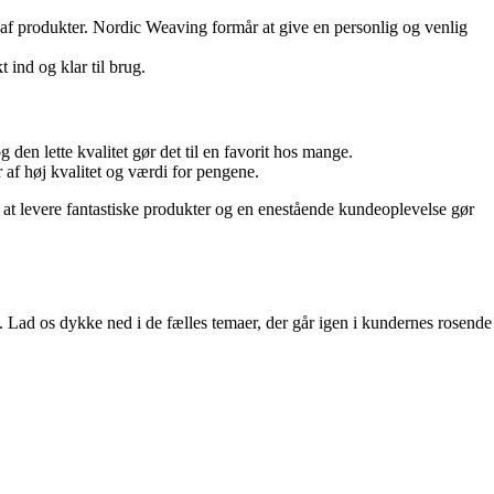
f produkter. Nordic Weaving formår at give en personlig og venlig
ind og klar til brug.
en lette kvalitet gør det til en favorit hos mange.
af høj kvalitet og værdi for pengene.
 at levere fantastiske produkter og en enestående kundeoplevelse gør
Lad os dykke ned i de fælles temaer, der går igen i kundernes rosende