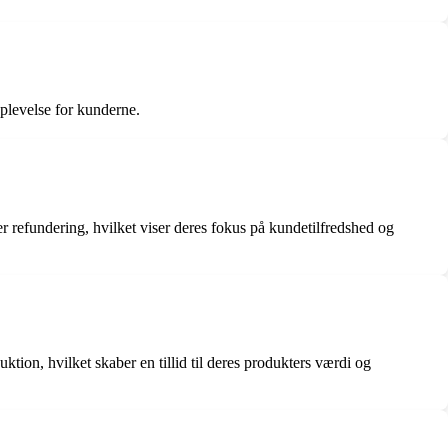
oplevelse for kunderne.
 refundering, hvilket viser deres fokus på kundetilfredshed og
ion, hvilket skaber en tillid til deres produkters værdi og