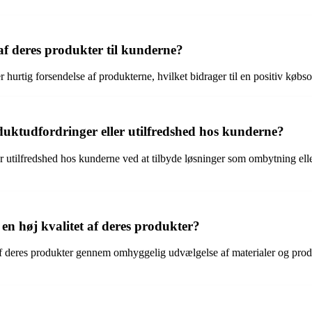
af deres produkter til kunderne?
r hurtig forsendelse af produkterne, hvilket bidrager til en positiv købs
uktudfordringer eller utilfredshed hos kunderne?
utilfredshed hos kunderne ved at tilbyde løsninger som ombytning eller
en høj kvalitet af deres produkter?
f deres produkter gennem omhyggelig udvælgelse af materialer og produkt