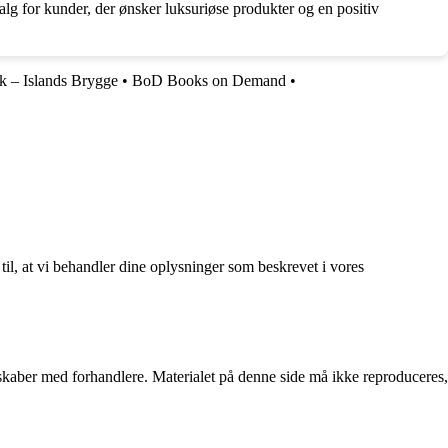
valg for kunder, der ønsker luksuriøse produkter og en positiv
k – Islands Brygge
•
BoD Books on Demand
•
 til, at vi behandler dine oplysninger som beskrevet i vores
erskaber med forhandlere. Materialet på denne side må ikke reproduceres,