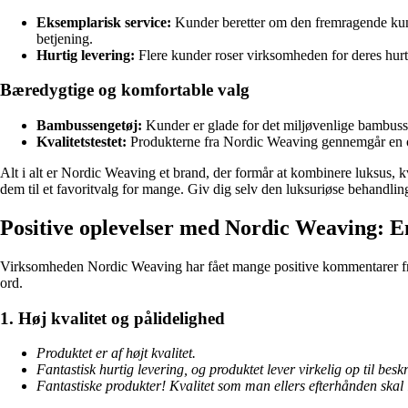
Eksemplarisk service:
Kunder beretter om den fremragende kund
betjening.
Hurtig levering:
Flere kunder roser virksomheden for deres hurti
Bæredygtige og komfortable valg
Bambussengetøj:
Kunder er glade for det miljøvenlige bambussen
Kvalitetstestet:
Produkterne fra Nordic Weaving gennemgår en omf
Alt i alt er Nordic Weaving et brand, der formår at kombinere luksus, 
dem til et favoritvalg for mange. Giv dig selv den luksuriøse behandli
Positive oplevelser med Nordic Weaving: 
Virksomheden Nordic Weaving har fået mange positive kommentarer fra 
ord.
1. Høj kvalitet og pålidelighed
Produktet er af højt kvalitet.
Fantastisk hurtig levering, og produktet lever virkelig op til beskr
Fantastiske produkter! Kvalitet som man ellers efterhånden skal 