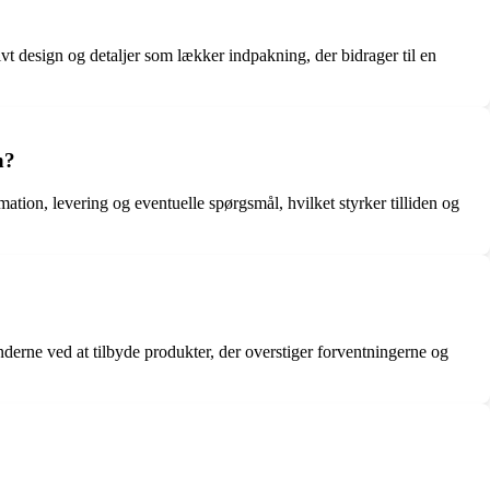
t design og detaljer som lækker indpakning, der bidrager til en
n?
on, levering og eventuelle spørgsmål, hvilket styrker tilliden og
erne ved at tilbyde produkter, der overstiger forventningerne og