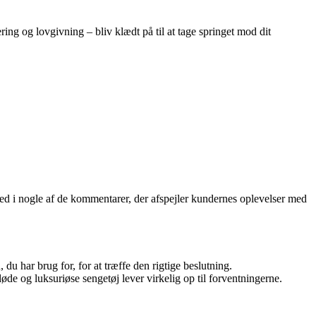
ring og lovgivning – bliv klædt på til at tage springet mod dit
ed i nogle af de kommentarer, der afspejler kundernes oplevelser med
u har brug for, for at træffe den rigtige beslutning.
de og luksuriøse sengetøj lever virkelig op til forventningerne.