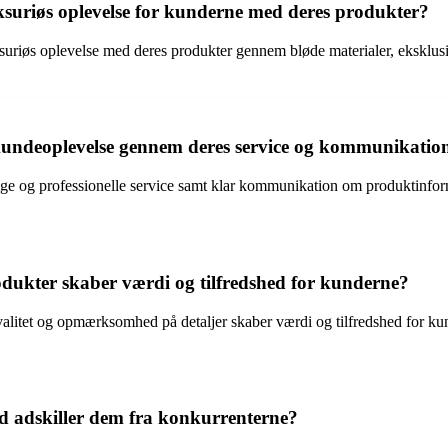
suriøs oplevelse for kunderne med deres produkter?
uriøs oplevelse med deres produkter gennem bløde materialer, eksklusiv
undeoplevelse gennem deres service og kommunikatio
og professionelle service samt klar kommunikation om produktinformati
dukter skaber værdi og tilfredshed for kunderne?
litet og opmærksomhed på detaljer skaber værdi og tilfredshed for kund
 adskiller dem fra konkurrenterne?