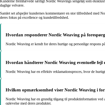
Kunderne fremhævede særligt Nordic Weavings sengetøj som eksklusivt o
daglige velvære.
Samlet set afspejler kundernes kommentarer en stor tilfredshed med N
deres fokus på excellence og kundetilfredshed.
Hvordan responderer Nordic Weaving på forespørgs
Nordic Weaving er kendt for deres hurtige og personlige respons p
Hvordan håndterer Nordic Weaving eventuelle fejl e
Nordic Weaving har en effektiv reklamationsproces, hvor de hurtigt o
Hvilken opmærksomhed viser Nordic Weaving i forho
Nordic Weaving har en grundig tilgang til produktinformation ved a
oplevelse med deres produkter.