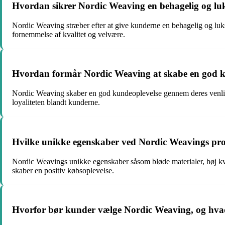
Hvordan sikrer Nordic Weaving en behagelig og luk
Nordic Weaving stræber efter at give kunderne en behagelig og luks
fornemmelse af kvalitet og velvære.
Hvordan formår Nordic Weaving at skabe en god k
Nordic Weaving skaber en god kundeoplevelse gennem deres venlige 
loyaliteten blandt kunderne.
Hvilke unikke egenskaber ved Nordic Weavings pro
Nordic Weavings unikke egenskaber såsom bløde materialer, høj kva
skaber en positiv købsoplevelse.
Hvorfor bør kunder vælge Nordic Weaving, og hvad