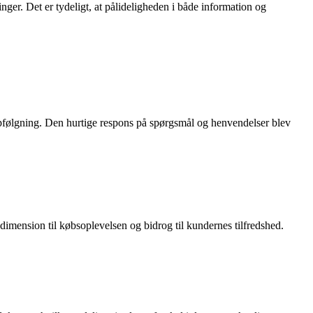
ger. Det er tydeligt, at pålideligheden i både information og
opfølgning. Den hurtige respons på spørgsmål og henvendelser blev
mension til købsoplevelsen og bidrog til kundernes tilfredshed.