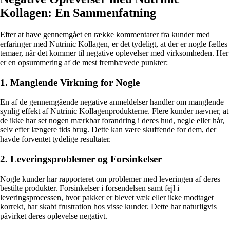
Kollagen: En Sammenfatning
Efter at have gennemgået en række kommentarer fra kunder med
erfaringer med Nutrinic Kollagen, er det tydeligt, at der er nogle fælles
temaer, når det kommer til negative oplevelser med virksomheden. Her
er en opsummering af de mest fremhævede punkter:
1. Manglende Virkning for Nogle
En af de gennemgående negative anmeldelser handler om manglende
synlig effekt af Nutrinic Kollagenprodukterne. Flere kunder nævner, at
de ikke har set nogen mærkbar forandring i deres hud, negle eller hår,
selv efter længere tids brug. Dette kan være skuffende for dem, der
havde forventet tydelige resultater.
2. Leveringsproblemer og Forsinkelser
Nogle kunder har rapporteret om problemer med leveringen af deres
bestilte produkter. Forsinkelser i forsendelsen samt fejl i
leveringsprocessen, hvor pakker er blevet væk eller ikke modtaget
korrekt, har skabt frustration hos visse kunder. Dette har naturligvis
påvirket deres oplevelse negativt.