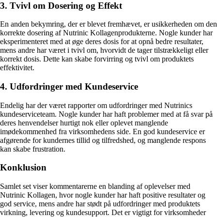
3. Tvivl om Dosering og Effekt
En anden bekymring, der er blevet fremhævet, er usikkerheden om den
korrekte dosering af Nutrinic Kollagenprodukterne. Nogle kunder har
eksperimenteret med at øge deres dosis for at opnå bedre resultater,
mens andre har været i tvivl om, hvorvidt de tager tilstrækkeligt eller
korrekt dosis. Dette kan skabe forvirring og tvivl om produktets
effektivitet.
4. Udfordringer med Kundeservice
Endelig har der været rapporter om udfordringer med Nutrinics
kundeserviceteam. Nogle kunder har haft problemer med at få svar på
deres henvendelser hurtigt nok eller oplevet manglende
imødekommenhed fra virksomhedens side. En god kundeservice er
afgørende for kundernes tillid og tilfredshed, og manglende respons
kan skabe frustration.
Konklusion
Samlet set viser kommentarerne en blanding af oplevelser med
Nutrinic Kollagen, hvor nogle kunder har haft positive resultater og
god service, mens andre har stødt på udfordringer med produktets
virkning, levering og kundesupport. Det er vigtigt for virksomheder