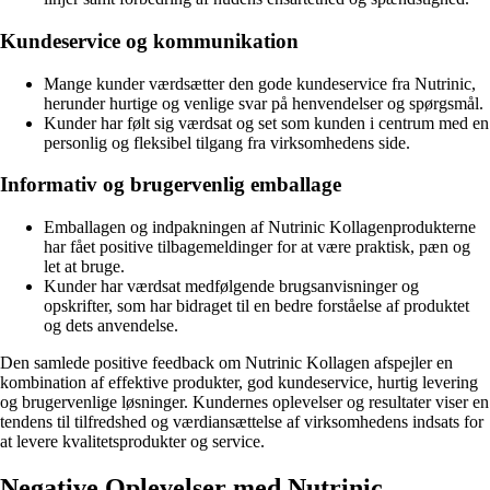
Kundeservice og kommunikation
Mange kunder værdsætter den gode kundeservice fra Nutrinic,
herunder hurtige og venlige svar på henvendelser og spørgsmål.
Kunder har følt sig værdsat og set som kunden i centrum med en
personlig og fleksibel tilgang fra virksomhedens side.
Informativ og brugervenlig emballage
Emballagen og indpakningen af Nutrinic Kollagenprodukterne
har fået positive tilbagemeldinger for at være praktisk, pæn og
let at bruge.
Kunder har værdsat medfølgende brugsanvisninger og
opskrifter, som har bidraget til en bedre forståelse af produktet
og dets anvendelse.
Den samlede positive feedback om Nutrinic Kollagen afspejler en
kombination af effektive produkter, god kundeservice, hurtig levering
og brugervenlige løsninger. Kundernes oplevelser og resultater viser en
tendens til tilfredshed og værdiansættelse af virksomhedens indsats for
at levere kvalitetsprodukter og service.
Negative Oplevelser med Nutrinic