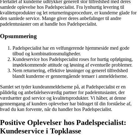
Flertallet af kunderne udtrykker generelt stor tilfredshed med deres
samlede oplevelse hos Padelspecialist. Fra lynhurtig levering til
kvalitetsprodukter og let returneringsprocedure, er kunderne glade for
den samlede service. Mange giver deres anbefalinger til andre
padelentusiaster om at handle hos Padelspecialist.
Opsummering
Padelspecialist har en velfungerende hjemmeside med gode
tilbud og kombinationsmuligheder.
Kundeservice hos Padelspecialist roses for hurtig opfølgning,
imødekommende attitude og løsning af eventuelle problemer.
Nem returnering, effektive løsninger og generel tilfredshed
blandt kunderne er gennemgående temaer i anmeldelserne.
Samlet set tyder kundeanmeldelserne på, at Padelspecialist er en
pålidelig og anbefalelsesværdig partner for padelentusiaster, der
værdsætter god service og kvalitetsprodukter. Vi håber, at denne
gennemgang af kunders oplevelser har bidraget til din forståelse af,
hvad du kan forvente, når du handler hos Padelspecialist.
Positive Oplevelser hos Padelspecialist:
Kundeservice i Topklasse