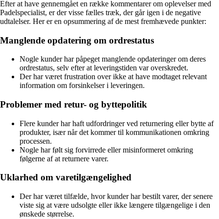
Efter at have gennemgået en række kommentarer om oplevelser med
Padelspecialist, er der visse fælles træk, der går igen i de negative
udtalelser. Her er en opsummering af de mest fremhævede punkter:
Manglende opdatering om ordrestatus
Nogle kunder har påpeget manglende opdateringer om deres
ordrestatus, selv efter at leveringstiden var overskredet.
Der har været frustration over ikke at have modtaget relevant
information om forsinkelser i leveringen.
Problemer med retur- og byttepolitik
Flere kunder har haft udfordringer ved returnering eller bytte af
produkter, især når det kommer til kommunikationen omkring
processen.
Nogle har følt sig forvirrede eller misinformeret omkring
følgerne af at returnere varer.
Uklarhed om varetilgængelighed
Der har været tilfælde, hvor kunder har bestilt varer, der senere
viste sig at være udsolgte eller ikke længere tilgængelige i den
ønskede størrelse.