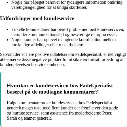
Nogle har påpeget behovet for tydeligere information omkring
varetilgængelighed for at undgå skuffelser.
Udfordringer med kundeservice
Enkelte kommentarer har berørt problemer med kundeservicen,
herunder kommunikationsfejl og besværlige returprocesser.
Nogle kunder har oplevet manglende koordination mellem
forskellige afdelinger eller medarbejdere.
Selvom der er flere positive udtalelser om Padelspecialist, er det vigtigt
at bemærke disse negative punkter for at sikre en fortsat forbedring af
kundeoplevelsen hos virksomheden.
Hvordan er kundeservicen hos Padelspecialist
baseret på de modtagne kommentarer?
Ifølge kommentarerne er kundeservicen hos Padelspecialist
generelt meget rost, med flere kunder der fremhæver den gode
og hurtige service, samt assistance fra medarbejderne Peter,
Sarah og teamet generelt.