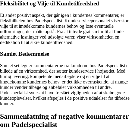
Fleksibilitet og Vilje til Kundetilfredshed
Et andet positivt aspekt, der går igen i kundernes kommentarer, er
fleksibiliteten hos Padelspecialist. Kundeservicepersonalet viser stor
vilje til at imødekomme kundernes behov og løse eventuelle
udfordringer, der måtte opstå. Fra at tilbyde gratis retur til at finde
alternative løsninger ved udsolgte varer, viser virksomheden en
dedikation til at sikre kundetilfredshed.
Samlet Bedømmelse
Samlet set tegner kommentarerne fra kunderne hos Padelspecialist et
billede af en virksomhed, der sætter kundeservice i højsædet. Med
hurtig levering, kompetente medarbejdere og en vilje til at
imødekomme kundernes behov, er det ikke overraskende, at mange
kunder vender tilbage og anbefaler virksomheden til andre.
Padelspecialist synes at have forstået vigtigheden af at skabe gode
kundeoplevelser, hvilket afspejles i de positive udtalelser fra tilfredse
kunder.
Sammenfatning af negative kommentarer
om Padelspecialist