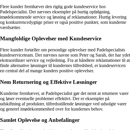
Flere kunder fremhæver den rigtig gode kundeservice hos
Padelspecialist. Der nævnes eksempler på hurtig opfølgning,
imødekommende service og løsning af reklamationer. Hurtig levering
og konkurrencedygtige priser er også positive punkter, som kunderne
værdsætter.
Mangfoldige Oplevelser med Kundeservice
Flere kunder fortæller om personlige oplevelser med Padelspecialists
kundeserviceteam. Der nævnes navne som Peter og Sarah, der har ydet
ekstraordinær service og vejledning. Fra at håndtere reklamationer til at
finde alternative løsninger til kundernes tilfredshed, er kundeservicen
en central del af mange kunders positive oplevelser.
Nem Returnering og Effektive Løsninger
Kunderne fremhæver, at Padelspecialist gør det nemt at returnere varer
og løser eventuelle problemer effektivt. Der er eksempler på
udskiftning af produkter, tilfredsstillende løsninger ved udsolgte varer
og generel imødekommenhed over for kundernes behov.
Samlet Oplevelse og Anbefalinger