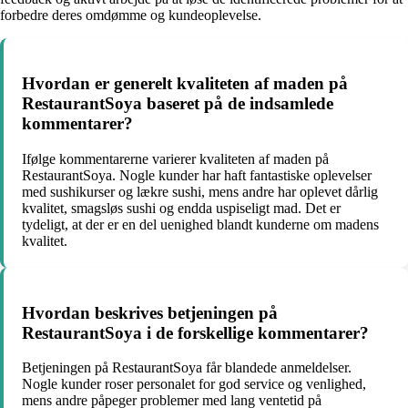
forbedre deres omdømme og kundeoplevelse.
Hvordan er generelt kvaliteten af maden på
RestaurantSoya baseret på de indsamlede
kommentarer?
Ifølge kommentarerne varierer kvaliteten af maden på
RestaurantSoya. Nogle kunder har haft fantastiske oplevelser
med sushikurser og lækre sushi, mens andre har oplevet dårlig
kvalitet, smagsløs sushi og endda uspiseligt mad. Det er
tydeligt, at der er en del uenighed blandt kunderne om madens
kvalitet.
Hvordan beskrives betjeningen på
RestaurantSoya i de forskellige kommentarer?
Betjeningen på RestaurantSoya får blandede anmeldelser.
Nogle kunder roser personalet for god service og venlighed,
mens andre påpeger problemer med lang ventetid på