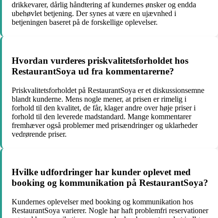
drikkevarer, dårlig håndtering af kundernes ønsker og endda
ubehøvlet betjening. Der synes at være en ujævnhed i
betjeningen baseret på de forskellige oplevelser.
Hvordan vurderes priskvalitetsforholdet hos
RestaurantSoya ud fra kommentarerne?
Priskvalitetsforholdet på RestaurantSoya er et diskussionsemne
blandt kunderne. Mens nogle mener, at prisen er rimelig i
forhold til den kvalitet, de får, klager andre over høje priser i
forhold til den leverede madstandard. Mange kommentarer
fremhæver også problemer med prisændringer og uklarheder
vedrørende priser.
Hvilke udfordringer har kunder oplevet med
booking og kommunikation på RestaurantSoya?
Kundernes oplevelser med booking og kommunikation hos
RestaurantSoya varierer. Nogle har haft problemfri reservationer