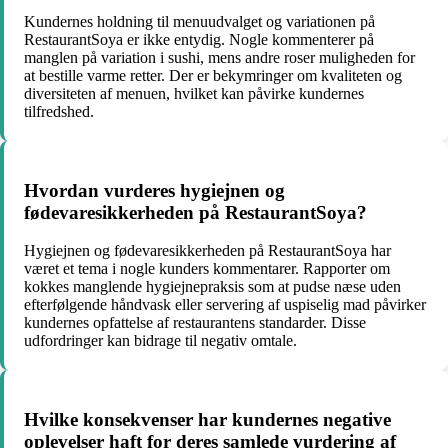
Kundernes holdning til menuudvalget og variationen på
RestaurantSoya er ikke entydig. Nogle kommenterer på
manglen på variation i sushi, mens andre roser muligheden for
at bestille varme retter. Der er bekymringer om kvaliteten og
diversiteten af menuen, hvilket kan påvirke kundernes
tilfredshed.
Hvordan vurderes hygiejnen og
fødevaresikkerheden på RestaurantSoya?
Hygiejnen og fødevaresikkerheden på RestaurantSoya har
været et tema i nogle kunders kommentarer. Rapporter om
kokkes manglende hygiejnepraksis som at pudse næse uden
efterfølgende håndvask eller servering af uspiselig mad påvirker
kundernes opfattelse af restaurantens standarder. Disse
udfordringer kan bidrage til negativ omtale.
Hvilke konsekvenser har kundernes negative
oplevelser haft for deres samlede vurdering af