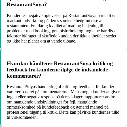
RestaurantSoya?
Kundernes negative oplevelser på RestaurantSoya har haft en
markant indvirkning på deres samlede bedømmelse af
restauranten. Fra dårlig kvalitet af mad og betjening til
problemer med booking, prismisforhold og hygiejne har disse
faktorer bidraget til skuffede kunder, der ikke anbefaler stedet
og ikke har planer om at vende tilbage.
Hvordan håndterer RestaurantSoya kritik og
feedback fra kunderne ifølge de indsamlede
kommentarer?
RestaurantSoyas håndtering af kritik og feedback fra kunder
varierer baseret på kommentarerne. Mens nogle kunder angiver
ingen eller negativ respons på deres klager, rapporterer andre
om manglende undskyldninger for fejl, manglende
opmærksomhed på kundefeedback og generel mangel på
professionel tilgang til kritik. Dette kan påvirke kundernes tillid
til virksomheden.