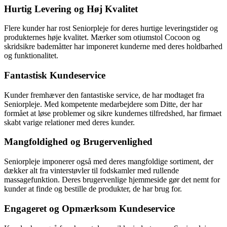
Hurtig Levering og Høj Kvalitet
Flere kunder har rost Seniorpleje for deres hurtige leveringstider og
produkternes høje kvalitet. Mærker som otiumstol Cocoon og
skridsikre bademåtter har imponeret kunderne med deres holdbarhed
og funktionalitet.
Fantastisk Kundeservice
Kunder fremhæver den fantastiske service, de har modtaget fra
Seniorpleje. Med kompetente medarbejdere som Ditte, der har
formået at løse problemer og sikre kundernes tilfredshed, har firmaet
skabt varige relationer med deres kunder.
Mangfoldighed og Brugervenlighed
Seniorpleje imponerer også med deres mangfoldige sortiment, der
dækker alt fra vinterstøvler til fodskamler med rullende
massagefunktion. Deres brugervenlige hjemmeside gør det nemt for
kunder at finde og bestille de produkter, de har brug for.
Engageret og Opmærksom Kundeservice