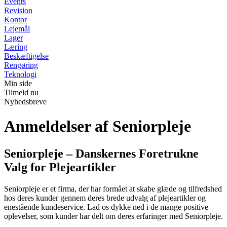
Events
Revision
Kontor
Lejemål
Lager
Læring
Beskæftigelse
Rengøring
Teknologi
Min side
Tilmeld nu
Nyhedsbreve
Anmeldelser af Seniorpleje
Seniorpleje – Danskernes Foretrukne
Valg for Plejeartikler
Seniorpleje er et firma, der har formået at skabe glæde og tilfredshed
hos deres kunder gennem deres brede udvalg af plejeartikler og
enestående kundeservice. Lad os dykke ned i de mange positive
oplevelser, som kunder har delt om deres erfaringer med Seniorpleje.