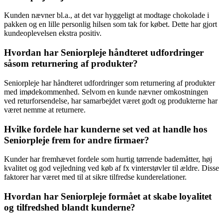
Kunden nævner bl.a., at det var hyggeligt at modtage chokolade i
pakken og en lille personlig hilsen som tak for købet. Dette har gjort
kundeoplevelsen ekstra positiv.
Hvordan har Seniorpleje håndteret udfordringer
såsom returnering af produkter?
Seniorpleje har håndteret udfordringer som returnering af produkter
med imødekommenhed. Selvom en kunde nævner omkostningen
ved returforsendelse, har samarbejdet været godt og produkterne har
været nemme at returnere.
Hvilke fordele har kunderne set ved at handle hos
Seniorpleje frem for andre firmaer?
Kunder har fremhævet fordele som hurtig tørrende bademåtter, høj
kvalitet og god vejledning ved køb af fx vinterstøvler til ældre. Disse
faktorer har været med til at sikre tilfredse kunderelationer.
Hvordan har Seniorpleje formået at skabe loyalitet
og tilfredshed blandt kunderne?