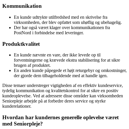
Kommunikation
En kunde udtrykte utilfredshed med en skrivelse fra
virksomheden, der blev opfattet som uhøflig og ubehagelig.
Der har også været klager over kommunikationen fra
PostNord i forbindelse med leveringer.
Produktkvalitet
En kunde nævnte en vare, der ikke levede op til
forventningerne og krævede ekstra stabilisering for at sikre
brugen af produktet.
En anden kunde påpegede et højt returgebyr og omkostninger,
der gjorde dem tilbageholdende med at handle igen.
Disse temaer understreger vigtigheden af en effektiv kundeservice,
tydelig kommunikation og kvalitetskontrol for at sikre en positiv
kundeoplevelse. Ved at adressere disse områder kan virksomheden
Seniorpleje arbejde på at forbedre deres service og styrke
kunderelationer.
Hvordan har kundernes generelle oplevelse været
med Seniorpleje?