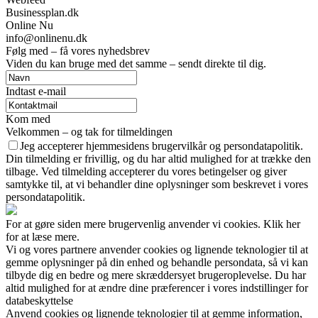
Businessplan.dk
Online Nu
info@onlinenu.dk
Følg med – få vores nyhedsbrev
Viden du kan bruge med det samme – sendt direkte til dig.
Indtast e-mail
Kom med
Velkommen – og tak for tilmeldingen
Jeg accepterer hjemmesidens brugervilkår og persondatapolitik.
Din tilmelding er frivillig, og du har altid mulighed for at trække den
tilbage. Ved tilmelding accepterer du vores betingelser og giver
samtykke til, at vi behandler dine oplysninger som beskrevet i vores
persondatapolitik.
For at gøre siden mere brugervenlig anvender vi cookies. Klik her
for at læse mere.
Vi og vores partnere anvender cookies og lignende teknologier til at
gemme oplysninger på din enhed og behandle persondata, så vi kan
tilbyde dig en bedre og mere skræddersyet brugeroplevelse. Du har
altid mulighed for at ændre dine præferencer i vores indstillinger for
databeskyttelse
Anvend cookies og lignende teknologier til at gemme information,