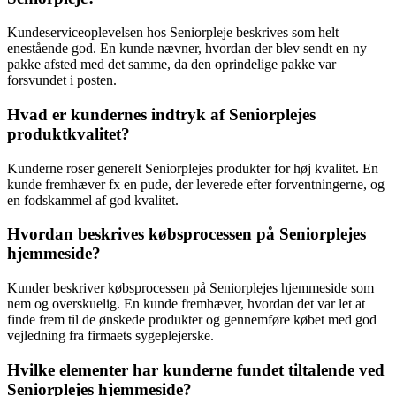
Kundeserviceoplevelsen hos Seniorpleje beskrives som helt
enestående god. En kunde nævner, hvordan der blev sendt en ny
pakke afsted med det samme, da den oprindelige pakke var
forsvundet i posten.
Hvad er kundernes indtryk af Seniorplejes
produktkvalitet?
Kunderne roser generelt Seniorplejes produkter for høj kvalitet. En
kunde fremhæver fx en pude, der leverede efter forventningerne, og
en fodskammel af god kvalitet.
Hvordan beskrives købsprocessen på Seniorplejes
hjemmeside?
Kunder beskriver købsprocessen på Seniorplejes hjemmeside som
nem og overskuelig. En kunde fremhæver, hvordan det var let at
finde frem til de ønskede produkter og gennemføre købet med god
vejledning fra firmaets sygeplejerske.
Hvilke elementer har kunderne fundet tiltalende ved
Seniorplejes hjemmeside?