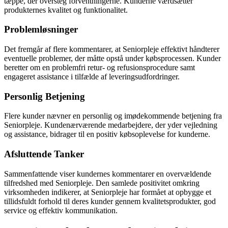
tæppe, der oversteg forventningerne. Kunderne værdsætter
produkternes kvalitet og funktionalitet.
Problemløsninger
Det fremgår af flere kommentarer, at Seniorpleje effektivt håndterer
eventuelle problemer, der måtte opstå under købsprocessen. Kunder
beretter om en problemfri retur- og refusionsprocedure samt
engageret assistance i tilfælde af leveringsudfordringer.
Personlig Betjening
Flere kunder nævner en personlig og imødekommende betjening fra
Seniorpleje. Kundenærværende medarbejdere, der yder vejledning
og assistance, bidrager til en positiv købsoplevelse for kunderne.
Afsluttende Tanker
Sammenfattende viser kundernes kommentarer en overvældende
tilfredshed med Seniorpleje. Den samlede positivitet omkring
virksomheden indikerer, at Seniorpleje har formået at opbygge et
tillidsfuldt forhold til deres kunder gennem kvalitetsprodukter, god
service og effektiv kommunikation.