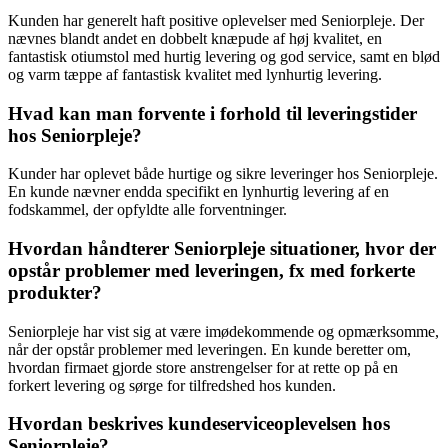
Kunden har generelt haft positive oplevelser med Seniorpleje. Der
nævnes blandt andet en dobbelt knæpude af høj kvalitet, en
fantastisk otiumstol med hurtig levering og god service, samt en blød
og varm tæppe af fantastisk kvalitet med lynhurtig levering.
Hvad kan man forvente i forhold til leveringstider
hos Seniorpleje?
Kunder har oplevet både hurtige og sikre leveringer hos Seniorpleje.
En kunde nævner endda specifikt en lynhurtig levering af en
fodskammel, der opfyldte alle forventninger.
Hvordan håndterer Seniorpleje situationer, hvor der
opstår problemer med leveringen, fx med forkerte
produkter?
Seniorpleje har vist sig at være imødekommende og opmærksomme,
når der opstår problemer med leveringen. En kunde beretter om,
hvordan firmaet gjorde store anstrengelser for at rette op på en
forkert levering og sørge for tilfredshed hos kunden.
Hvordan beskrives kundeserviceoplevelsen hos
Seniorpleje?