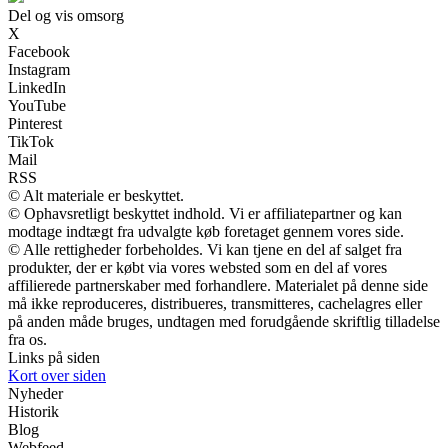
Del og vis omsorg
X
Facebook
Instagram
LinkedIn
YouTube
Pinterest
TikTok
Mail
RSS
© Alt materiale er beskyttet.
© Ophavsretligt beskyttet indhold. Vi er affiliatepartner og kan
modtage indtægt fra udvalgte køb foretaget gennem vores side.
© Alle rettigheder forbeholdes. Vi kan tjene en del af salget fra
produkter, der er købt via vores websted som en del af vores
affilierede partnerskaber med forhandlere. Materialet på denne side
må ikke reproduceres, distribueres, transmitteres, cachelagres eller
på anden måde bruges, undtagen med forudgående skriftlig tilladelse
fra os.
Links på siden
Kort over siden
Nyheder
Historik
Blog
Webfeed