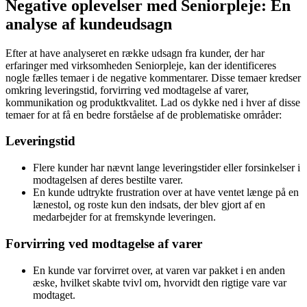
Negative oplevelser med Seniorpleje: En
analyse af kundeudsagn
Efter at have analyseret en række udsagn fra kunder, der har
erfaringer med virksomheden Seniorpleje, kan der identificeres
nogle fælles temaer i de negative kommentarer. Disse temaer kredser
omkring leveringstid, forvirring ved modtagelse af varer,
kommunikation og produktkvalitet. Lad os dykke ned i hver af disse
temaer for at få en bedre forståelse af de problematiske områder:
Leveringstid
Flere kunder har nævnt lange leveringstider eller forsinkelser i
modtagelsen af deres bestilte varer.
En kunde udtrykte frustration over at have ventet længe på en
lænestol, og roste kun den indsats, der blev gjort af en
medarbejder for at fremskynde leveringen.
Forvirring ved modtagelse af varer
En kunde var forvirret over, at varen var pakket i en anden
æske, hvilket skabte tvivl om, hvorvidt den rigtige vare var
modtaget.