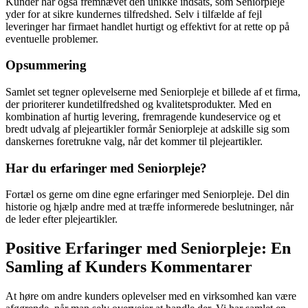
Kunder har også fremhævet den unikke indsats, som Seniorpleje
yder for at sikre kundernes tilfredshed. Selv i tilfælde af fejl
leveringer har firmaet handlet hurtigt og effektivt for at rette op på
eventuelle problemer.
Opsummering
Samlet set tegner oplevelserne med Seniorpleje et billede af et firma,
der prioriterer kundetilfredshed og kvalitetsprodukter. Med en
kombination af hurtig levering, fremragende kundeservice og et
bredt udvalg af plejeartikler formår Seniorpleje at adskille sig som
danskernes foretrukne valg, når det kommer til plejeartikler.
Har du erfaringer med Seniorpleje?
Fortæl os gerne om dine egne erfaringer med Seniorpleje. Del din
historie og hjælp andre med at træffe informerede beslutninger, når
de leder efter plejeartikler.
Positive Erfaringer med Seniorpleje: En
Samling af Kunders Kommentarer
At høre om andre kunders oplevelser med en virksomhed kan være