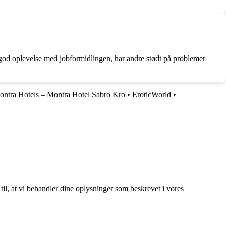
 god oplevelse med jobformidlingen, har andre stødt på problemer
ntra Hotels – Montra Hotel Sabro Kro
•
EroticWorld
•
 til, at vi behandler dine oplysninger som beskrevet i vores