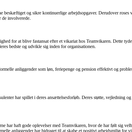
 beskæftiget og sikre kontinuerlige arbejdsopgaver. Derudover roses vi
r de involverede.
lighed for at blive fastansat efter et vikariat hos Teamvikaren. Dette 
deres bedste og udvikle sig inden for organisationen.
melle anliggender som løn, feriepenge og pension effektivt og problemfr
enter har spillet i deres ansættelsesforløb. Deres støtte, vejledning og
erne har haft gode oplevelser med Teamvikaren, hvor de har følt sig v
melle anliggender har bidraget til at skabe et positivt arbejdsmiljø for 