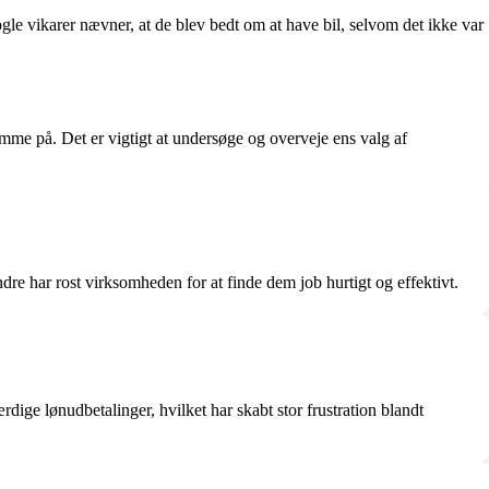
e vikarer nævner, at de blev bedt om at have bil, selvom det ikke var
me på. Det er vigtigt at undersøge og overveje ens valg af
e har rost virksomheden for at finde dem job hurtigt og effektivt.
ige lønudbetalinger, hvilket har skabt stor frustration blandt