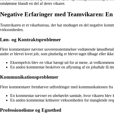
omdømme blandt en del af deres vikarer.
Negative Erfaringer med Teamvikaren: E
Teamvikaren er et vikarbureau, der har modtaget en del negative komment
virksomheden.
Løn- og Kontraktsproblemer
Flere kommentarer nævner uoverensstemmelser vedrørende lønudbetaling, 
andre er blevet lovet job, som pludselig er blevet taget tilbage eller ikke
Eksempelvis blev en vikar hængt ud for at mene, at vedkommend
En anden kommentar beskriver en aflysning af en jobaftale få tim
Kommunikationsproblemer
Flere kommentarer fremhæver udfordringer med kommunikationen fra 
En kommentar nævner en ubehøvlet samtale, hvor vikaren blev k
En anden kommentar kritiserer virksomheden for manglende resp
Professionelisme og Egnethed