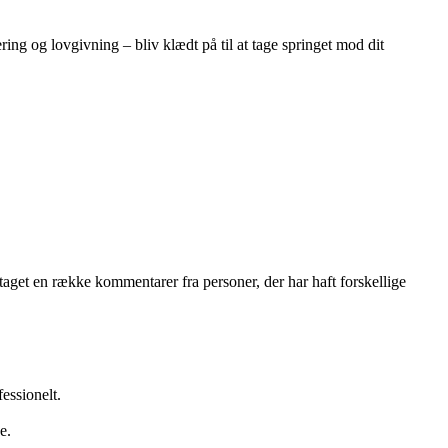
ring og lovgivning – bliv klædt på til at tage springet mod dit
dtaget en række kommentarer fra personer, der har haft forskellige
essionelt.
e.