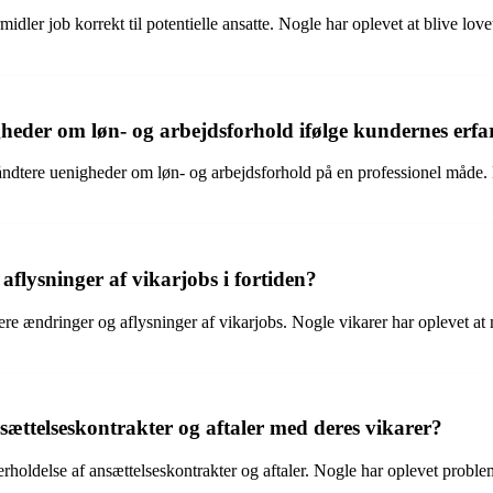
er job korrekt til potentielle ansatte. Nogle har oplevet at blive lovet 
eder om løn- og arbejdsforhold ifølge kundernes erfa
ndtere uenigheder om løn- og arbejdsforhold på en professionel måde. Der
lysninger af vikarjobs i fortiden?
e ændringer og aflysninger af vikarjobs. Nogle vikarer har oplevet at mis
ættelseskontrakter og aftaler med deres vikarer?
holdelse af ansættelseskontrakter og aftaler. Nogle har oplevet problem