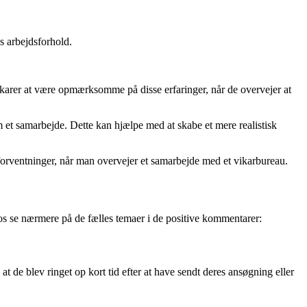
s arbejdsforhold.
ikarer at være opmærksomme på disse erfaringer, når de overvejer at
m et samarbejde. Dette kan hjælpe med at skabe et mere realistisk
forventninger, når man overvejer et samarbejde med et vikarbureau.
os se nærmere på de fælles temaer i de positive kommentarer:
 de blev ringet op kort tid efter at have sendt deres ansøgning eller