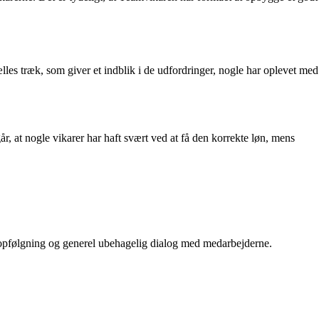
les træk, som giver et indblik i de udfordringer, nogle har oplevet med
, at nogle vikarer har haft svært ved at få den korrekte løn, mens
pfølgning og generel ubehagelig dialog med medarbejderne.