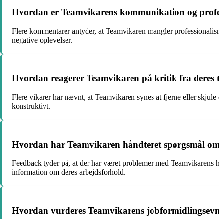
Hvordan er Teamvikarens kommunikation og profess
Flere kommentarer antyder, at Teamvikaren mangler professionalisme
negative oplevelser.
Hvordan reagerer Teamvikaren på kritik fra deres ti
Flere vikarer har nævnt, at Teamvikaren synes at fjerne eller skjul
konstruktivt.
Hvordan har Teamvikaren håndteret spørgsmål om p
Feedback tyder på, at der har været problemer med Teamvikarens hån
information om deres arbejdsforhold.
Hvordan vurderes Teamvikarens jobformidlingsevner