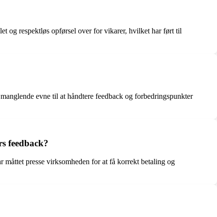
 respektløs opførsel over for vikarer, hvilket har ført til
en manglende evne til at håndtere feedback og forbedringspunkter
rs feedback?
 måttet presse virksomheden for at få korrekt betaling og