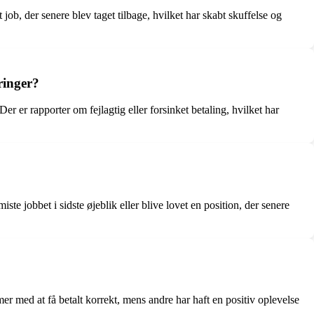
job, der senere blev taget tilbage, hvilket har skabt skuffelse og
ringer?
 er rapporter om fejlagtig eller forsinket betaling, hvilket har
te jobbet i sidste øjeblik eller blive lovet en position, der senere
er med at få betalt korrekt, mens andre har haft en positiv oplevelse