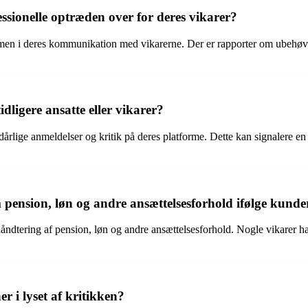
ionelle optræden over for deres vikarer?
n i deres kommunikation med vikarerne. Der er rapporter om ubehøvlet og
dligere ansatte eller vikarer?
e dårlige anmeldelser og kritik på deres platforme. Dette kan signalere 
ension, løn og andre ansættelsesforhold ifølge kunde
dtering af pension, løn og andre ansættelsesforhold. Nogle vikarer har
 i lyset af kritikken?