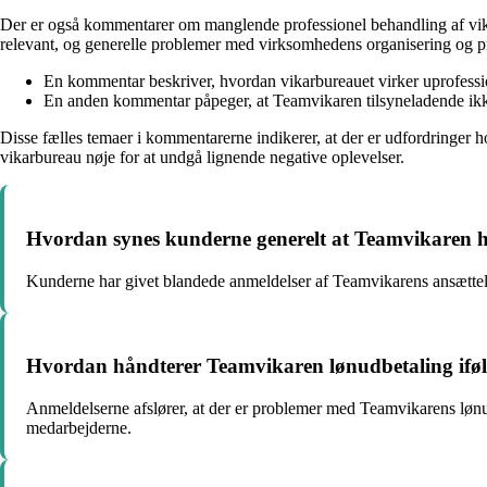
Der er også kommentarer om manglende professionel behandling af vikar
relevant, og generelle problemer med virksomhedens organisering og p
En kommentar beskriver, hvordan vikarbureauet virker uprofessio
En anden kommentar påpeger, at Teamvikaren tilsyneladende ikke
Disse fælles temaer i kommentarerne indikerer, at der er udfordringer
vikarbureau nøje for at undgå lignende negative oplevelser.
Hvordan synes kunderne generelt at Teamvikaren hå
Kunderne har givet blandede anmeldelser af Teamvikarens ansættels
Hvordan håndterer Teamvikaren lønudbetaling iføl
Anmeldelserne afslører, at der er problemer med Teamvikarens lønudb
medarbejderne.