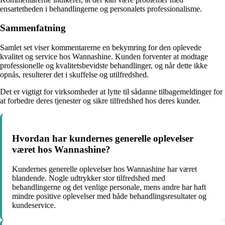
ensartetheden i behandlingerne og personalets professionalisme.
Sammenfatning
Samlet set viser kommentarerne en bekymring for den oplevede
kvalitet og service hos Wannashine. Kunden forventer at modtage
professionelle og kvalitetsbevidste behandlinger, og når dette ikke
opnås, resulterer det i skuffelse og utilfredshed.
Det er vigtigt for virksomheder at lytte til sådanne tilbagemeldinger for
at forbedre deres tjenester og sikre tilfredshed hos deres kunder.
Hvordan har kundernes generelle oplevelser
været hos Wannashine?
Kundernes generelle oplevelser hos Wannashine har været
blandende. Nogle udtrykker stor tilfredshed med
behandlingerne og det venlige personale, mens andre har haft
mindre positive oplevelser med både behandlingsresultater og
kundeservice.