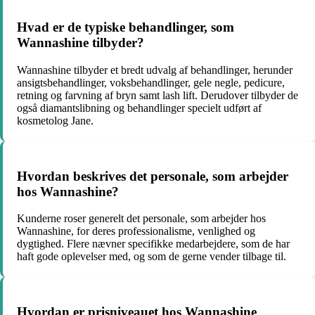
Hvad er de typiske behandlinger, som
Wannashine tilbyder?
Wannashine tilbyder et bredt udvalg af behandlinger, herunder
ansigtsbehandlinger, voksbehandlinger, gele negle, pedicure,
retning og farvning af bryn samt lash lift. Derudover tilbyder de
også diamantslibning og behandlinger specielt udført af
kosmetolog Jane.
Hvordan beskrives det personale, som arbejder
hos Wannashine?
Kunderne roser generelt det personale, som arbejder hos
Wannashine, for deres professionalisme, venlighed og
dygtighed. Flere nævner specifikke medarbejdere, som de har
haft gode oplevelser med, og som de gerne vender tilbage til.
Hvordan er prisniveauet hos Wannashine