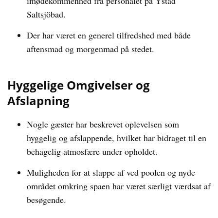
imødekommenhed fra personalet på Ystad
Saltsjöbad.
Der har været en generel tilfredshed med både
aftensmad og morgenmad på stedet.
Hyggelige Omgivelser og
Afslapning
Nogle gæster har beskrevet oplevelsen som
hyggelig og afslappende, hvilket har bidraget til en
behagelig atmosfære under opholdet.
Muligheden for at slappe af ved poolen og nyde
området omkring spaen har været særligt værdsat af
besøgende.