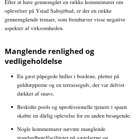
Efter at have gennemgået en række kommentarer om
oplevelser på Ystad Saltsjöbad, er der en række
gennemgående temaer, som fremhæver visse negative
aspekter af virksomheden.
Manglende renlighed og
vedligeholdelse
En gæst påpegede huller i bordene, pletter på
guldtæpperne og en terrassegulv, der var delvist
dækket af snavs.
Beskidte pools og uprofessionelle tjenere i spaen
skabte en dårlig oplevelse for en anden besøgende.
Nogle kommentarer nævnte manglende
standardhotelfaciliteter på værelserne og