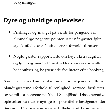
bekymringer.
Dyre og uheldige oplevelser
Prisklager og mangel på værdi for pengene var
almindelige negative pointer, især når gæster følte
sig skuffede over faciliteterne i forhold til prisen.
Nogle gæster rapporterede om høje ekstraudgifter
og følte sig snydt af turistfælder som overprissatte
badebukser og begrænsede faciliteter efter booking.
Samlet set viser kommentarerne en overvejende skuffelse
blandt gæsterne i forhold til renlighed, service, faciliteter
og værdi for pengene på Ystad Saltsjöbad. Disse negative
oplevelser kan være nyttige for potentielle besøgende, der
ønsker at få et mere nuanceret billede af virksomhedens