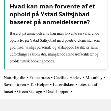
Hvad kan man forvente af et
ophold på Ystad Saltsjöbad
baseret på anmeldelserne?
Baseret på anmeldelserne kan man forvente en varierende
oplevelse på Ystad Saltsjöbad med positive elementer som
god mad, venligt personale og afslappede faciliteter samt
udfordringer såsom støj, manglende standardfaciliteter og
problematisk bookingproces.
Naturligolie
•
Yunexpress
•
Cecilies Herlev
•
MoonPay
•
Savdoktoren
•
TaxHelper
•
Laserdisken
•
føtex ud af
huset
•
Green Garage
•
Dealshoppen
•