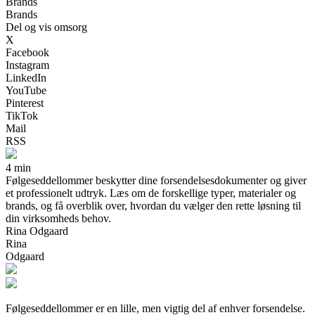
Brands
Brands
Del og vis omsorg
X
Facebook
Instagram
LinkedIn
YouTube
Pinterest
TikTok
Mail
RSS
4 min
Følgeseddellommer beskytter dine forsendelsesdokumenter og giver
et professionelt udtryk. Læs om de forskellige typer, materialer og
brands, og få overblik over, hvordan du vælger den rette løsning til
din virksomheds behov.
Rina Odgaard
Rina
Odgaard
Følgeseddellommer er en lille, men vigtig del af enhver forsendelse.