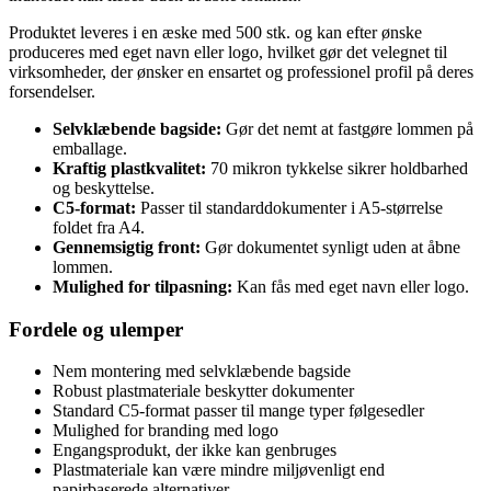
Produktet leveres i en æske med 500 stk. og kan efter ønske
produceres med eget navn eller logo, hvilket gør det velegnet til
virksomheder, der ønsker en ensartet og professionel profil på deres
forsendelser.
Selvklæbende bagside:
Gør det nemt at fastgøre lommen på
emballage.
Kraftig plastkvalitet:
70 mikron tykkelse sikrer holdbarhed
og beskyttelse.
C5-format:
Passer til standarddokumenter i A5-størrelse
foldet fra A4.
Gennemsigtig front:
Gør dokumentet synligt uden at åbne
lommen.
Mulighed for tilpasning:
Kan fås med eget navn eller logo.
Fordele og ulemper
Nem montering med selvklæbende bagside
Robust plastmateriale beskytter dokumenter
Standard C5-format passer til mange typer følgesedler
Mulighed for branding med logo
Engangsprodukt, der ikke kan genbruges
Plastmateriale kan være mindre miljøvenligt end
papirbaserede alternativer