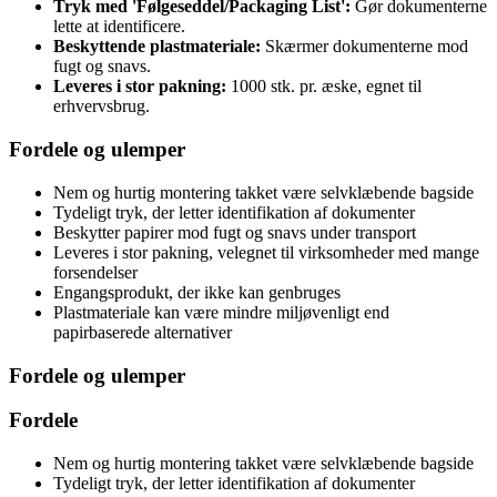
Tryk med 'Følgeseddel/Packaging List':
Gør dokumenterne
lette at identificere.
Beskyttende plastmateriale:
Skærmer dokumenterne mod
fugt og snavs.
Leveres i stor pakning:
1000 stk. pr. æske, egnet til
erhvervsbrug.
Fordele og ulemper
Nem og hurtig montering takket være selvklæbende bagside
Tydeligt tryk, der letter identifikation af dokumenter
Beskytter papirer mod fugt og snavs under transport
Leveres i stor pakning, velegnet til virksomheder med mange
forsendelser
Engangsprodukt, der ikke kan genbruges
Plastmateriale kan være mindre miljøvenligt end
papirbaserede alternativer
Fordele og ulemper
Fordele
Nem og hurtig montering takket være selvklæbende bagside
Tydeligt tryk, der letter identifikation af dokumenter