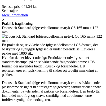
Seneste pris:
641,54
kr.
Se detaljer
Mere information
5
Praktisk fragtløsning
Docustick Standard følgeseddellomme m/tryk C6 165 mm x 122
mm
En praktisk og selvklæbende følgeseddellomme i C6-format, der
beskytter og synliggør følgesedler under forsendelse. Leveres i
pakke med 1000 stk.
Hvorfor den er blevet udvalgt: Produktet er udvalgt som et
standardeksempel på en selvklæbende følgeseddellomme i C6-
format, der anvendes bredt i logistik og forsendelse. Det
repræsenterer en typisk løsning til sikker og tydelig mærkning af
pakker.
Docustick Standard følgeseddellomme m/tryk er en selvklæbende
plastlomme designet til at fastgøre følgesedler, fakturaer eller andre
dokumenter på ydersiden af pakker og forsendelser. Den beskytter
indholdet mod fugt og snavs, samtidig med at dokumenterne
forbliver synlige for modtageren.