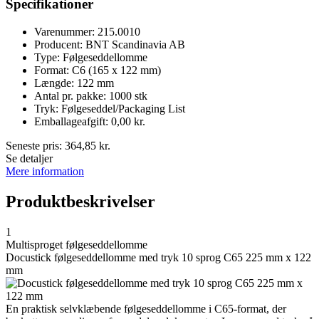
Specifikationer
Varenummer: 215.0010
Producent: BNT Scandinavia AB
Type: Følgeseddellomme
Format: C6 (165 x 122 mm)
Længde: 122 mm
Antal pr. pakke: 1000 stk
Tryk: Følgeseddel/Packaging List
Emballageafgift: 0,00 kr.
Seneste pris:
364,85
kr.
Se detaljer
Mere information
Produktbeskrivelser
1
Multisproget følgeseddellomme
Docustick følgeseddellomme med tryk 10 sprog C65 225 mm x 122
mm
En praktisk selvklæbende følgeseddellomme i C65-format, der