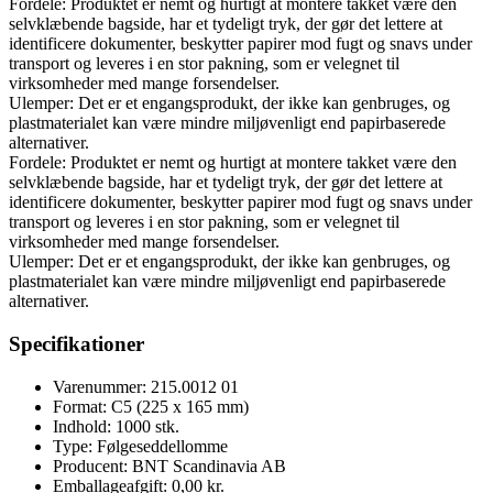
Fordele: Produktet er nemt og hurtigt at montere takket være den
selvklæbende bagside, har et tydeligt tryk, der gør det lettere at
identificere dokumenter, beskytter papirer mod fugt og snavs under
transport og leveres i en stor pakning, som er velegnet til
virksomheder med mange forsendelser.
Ulemper: Det er et engangsprodukt, der ikke kan genbruges, og
plastmaterialet kan være mindre miljøvenligt end papirbaserede
alternativer.
Fordele: Produktet er nemt og hurtigt at montere takket være den
selvklæbende bagside, har et tydeligt tryk, der gør det lettere at
identificere dokumenter, beskytter papirer mod fugt og snavs under
transport og leveres i en stor pakning, som er velegnet til
virksomheder med mange forsendelser.
Ulemper: Det er et engangsprodukt, der ikke kan genbruges, og
plastmaterialet kan være mindre miljøvenligt end papirbaserede
alternativer.
Specifikationer
Varenummer: 215.0012 01
Format: C5 (225 x 165 mm)
Indhold: 1000 stk.
Type: Følgeseddellomme
Producent: BNT Scandinavia AB
Emballageafgift: 0,00 kr.