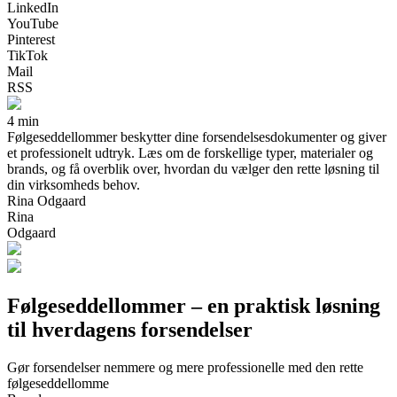
LinkedIn
YouTube
Pinterest
TikTok
Mail
RSS
4 min
Følgeseddellommer beskytter dine forsendelsesdokumenter og giver
et professionelt udtryk. Læs om de forskellige typer, materialer og
brands, og få overblik over, hvordan du vælger den rette løsning til
din virksomheds behov.
Rina Odgaard
Rina
Odgaard
Følgeseddellommer – en praktisk løsning
til hverdagens forsendelser
Gør forsendelser nemmere og mere professionelle med den rette
følgeseddellomme