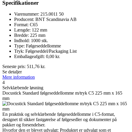
Specifikationer
Varenummer: 215.0011 50
Producent: BNT Scandinavia AB
Format: C65
Længde: 122 mm
Bredde: 225 mm
Indhold: 1000 stk.
Type: Følgeseddellomme
Tryk: Følgeseddel/Packaging List
Emballageafgift: 0,00 kr.
Seneste pris:
511,76
kr.
Se detaljer
Mere information
4
Selvklæbende løsning
Docustick Standard følgeseddellomme m/tryk C5 225 mm x 165
mm
En praktisk og selvklæbende følgeseddellomme i C5-format,
designet til sikker fastgørelse af følgesedler og dokumenter på
pakker og forsendelser.
Hvorfor den er blevet udvalgt: Produktet er udvalgt som et