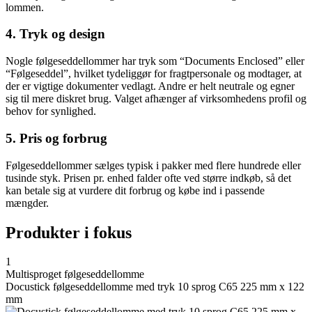
lommen.
4. Tryk og design
Nogle følgeseddellommer har tryk som “Documents Enclosed” eller
“Følgeseddel”, hvilket tydeliggør for fragtpersonale og modtager, at
der er vigtige dokumenter vedlagt. Andre er helt neutrale og egner
sig til mere diskret brug. Valget afhænger af virksomhedens profil og
behov for synlighed.
5. Pris og forbrug
Følgeseddellommer sælges typisk i pakker med flere hundrede eller
tusinde styk. Prisen pr. enhed falder ofte ved større indkøb, så det
kan betale sig at vurdere dit forbrug og købe ind i passende
mængder.
Produkter i fokus
1
Multisproget følgeseddellomme
Docustick følgeseddellomme med tryk 10 sprog C65 225 mm x 122
mm