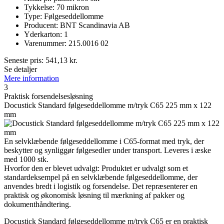
Tykkelse: 70 mikron
Type: Følgeseddellomme
Producent: BNT Scandinavia AB
Yderkarton: 1
Varenummer: 215.0016 02
Seneste pris:
541,13
kr.
Se detaljer
Mere information
3
Praktisk forsendelsesløsning
Docustick Standard følgeseddellomme m/tryk C65 225 mm x 122
mm
En selvklæbende følgeseddellomme i C65-format med tryk, der
beskytter og synliggør følgesedler under transport. Leveres i æske
med 1000 stk.
Hvorfor den er blevet udvalgt: Produktet er udvalgt som et
standardeksempel på en selvklæbende følgeseddellomme, der
anvendes bredt i logistik og forsendelse. Det repræsenterer en
praktisk og økonomisk løsning til mærkning af pakker og
dokumenthåndtering.
Docustick Standard følgeseddellomme m/tryk C65 er en praktisk