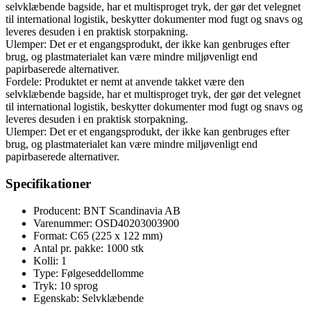
selvklæbende bagside, har et multisproget tryk, der gør det velegnet
til international logistik, beskytter dokumenter mod fugt og snavs og
leveres desuden i en praktisk storpakning.
Ulemper: Det er et engangsprodukt, der ikke kan genbruges efter
brug, og plastmaterialet kan være mindre miljøvenligt end
papirbaserede alternativer.
Fordele: Produktet er nemt at anvende takket være den
selvklæbende bagside, har et multisproget tryk, der gør det velegnet
til international logistik, beskytter dokumenter mod fugt og snavs og
leveres desuden i en praktisk storpakning.
Ulemper: Det er et engangsprodukt, der ikke kan genbruges efter
brug, og plastmaterialet kan være mindre miljøvenligt end
papirbaserede alternativer.
Specifikationer
Producent: BNT Scandinavia AB
Varenummer: OSD40203003900
Format: C65 (225 x 122 mm)
Antal pr. pakke: 1000 stk
Kolli: 1
Type: Følgeseddellomme
Tryk: 10 sprog
Egenskab: Selvklæbende