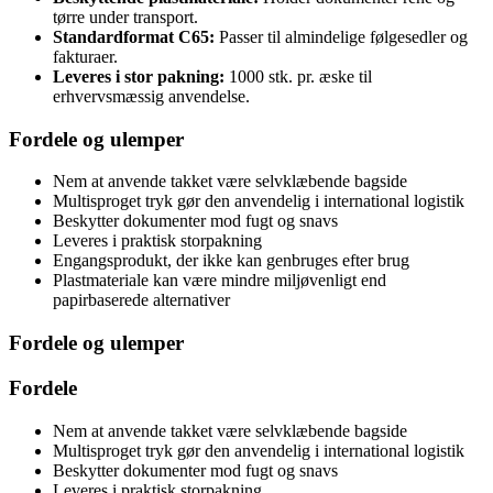
tørre under transport.
Standardformat C65:
Passer til almindelige følgesedler og
fakturaer.
Leveres i stor pakning:
1000 stk. pr. æske til
erhvervsmæssig anvendelse.
Fordele og ulemper
Nem at anvende takket være selvklæbende bagside
Multisproget tryk gør den anvendelig i international logistik
Beskytter dokumenter mod fugt og snavs
Leveres i praktisk storpakning
Engangsprodukt, der ikke kan genbruges efter brug
Plastmateriale kan være mindre miljøvenligt end
papirbaserede alternativer
Fordele og ulemper
Fordele
Nem at anvende takket være selvklæbende bagside
Multisproget tryk gør den anvendelig i international logistik
Beskytter dokumenter mod fugt og snavs
Leveres i praktisk storpakning