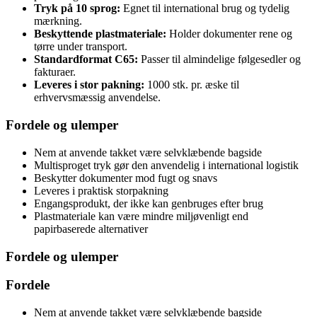
Tryk på 10 sprog:
Egnet til international brug og tydelig
mærkning.
Beskyttende plastmateriale:
Holder dokumenter rene og
tørre under transport.
Standardformat C65:
Passer til almindelige følgesedler og
fakturaer.
Leveres i stor pakning:
1000 stk. pr. æske til
erhvervsmæssig anvendelse.
Fordele og ulemper
Nem at anvende takket være selvklæbende bagside
Multisproget tryk gør den anvendelig i international logistik
Beskytter dokumenter mod fugt og snavs
Leveres i praktisk storpakning
Engangsprodukt, der ikke kan genbruges efter brug
Plastmateriale kan være mindre miljøvenligt end
papirbaserede alternativer
Fordele og ulemper
Fordele
Nem at anvende takket være selvklæbende bagside