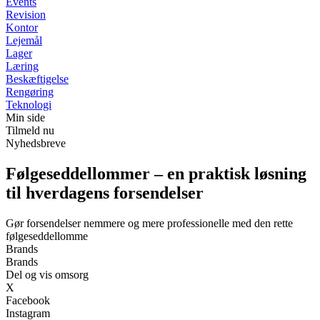
Events
Revision
Kontor
Lejemål
Lager
Læring
Beskæftigelse
Rengøring
Teknologi
Min side
Tilmeld nu
Nyhedsbreve
Følgeseddellommer – en praktisk løsning
til hverdagens forsendelser
Gør forsendelser nemmere og mere professionelle med den rette
følgeseddellomme
Brands
Brands
Del og vis omsorg
X
Facebook
Instagram