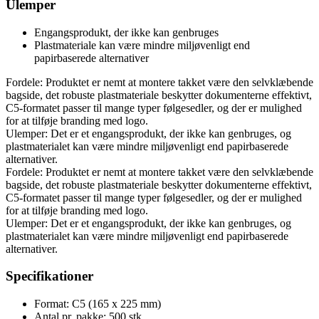
Ulemper
Engangsprodukt, der ikke kan genbruges
Plastmateriale kan være mindre miljøvenligt end
papirbaserede alternativer
Fordele: Produktet er nemt at montere takket være den selvklæbende
bagside, det robuste plastmateriale beskytter dokumenterne effektivt,
C5-formatet passer til mange typer følgesedler, og der er mulighed
for at tilføje branding med logo.
Ulemper: Det er et engangsprodukt, der ikke kan genbruges, og
plastmaterialet kan være mindre miljøvenligt end papirbaserede
alternativer.
Fordele: Produktet er nemt at montere takket være den selvklæbende
bagside, det robuste plastmateriale beskytter dokumenterne effektivt,
C5-formatet passer til mange typer følgesedler, og der er mulighed
for at tilføje branding med logo.
Ulemper: Det er et engangsprodukt, der ikke kan genbruges, og
plastmaterialet kan være mindre miljøvenligt end papirbaserede
alternativer.
Specifikationer
Format: C5 (165 x 225 mm)
Antal pr. pakke: 500 stk